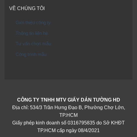
VỀ CHÚNG TÔI
Giới thiệu công ty
Thông tin liên hệ
Tư vấn chọn mẫu
Công trình mẫu
CÔNG TY TNHH MTV GIẤY DÁN TƯỜNG HD
Địa chỉ: 534/3 Trần Hưng Đạo B, Phường Chợ Lớn,
TP.HCM
Giấy phép kinh doanh số 0316795835 do Sở KHĐT
TP.HCM cấp ngày 08/4/2021