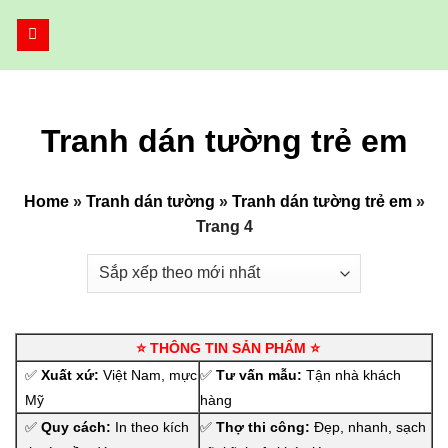
Bỏ
qua
nội
dung
Tranh dán tường trẻ em
Home
»
Tranh dán tường
»
Tranh dán tường trẻ em
»
Trang 4
⭐ THÔNG TIN SẢN PHẨM ⭐
✅
Xuất xứ:
Việt Nam, mực
✅
Tư vấn mẫu:
Tận nhà khách
Mỹ
hàng
✅
Quy cách:
In theo kích
✅
Thợ thi công:
Đẹp, nhanh, sạch