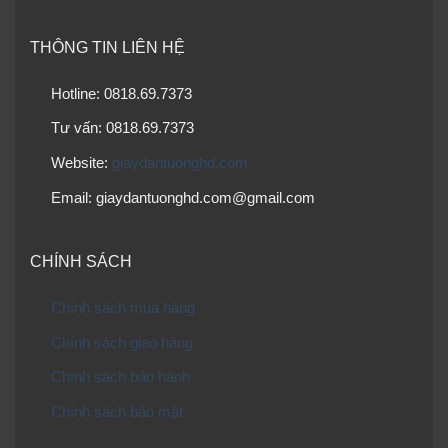
THÔNG TIN LIÊN HỆ
Hotline: 0818.69.7373
Tư vấn: 0818.69.7373
Website:
giaydantuonghd.com
Email: giaydantuonghd.com@gmail.com
CHÍNH SÁCH
Chính sách mua hàng
Chính sách giao hàng
Chính sách bảo hành
Chính sách bảo mật