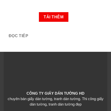
TẢI THÊM
ĐỌC TIẾP
CÔNG TY GIẤY DÁN TƯỜNG HD
chuyên bán giấy dán tường, tranh dán tường. Thi công giấy
dán tường, tranh dán tường đẹp