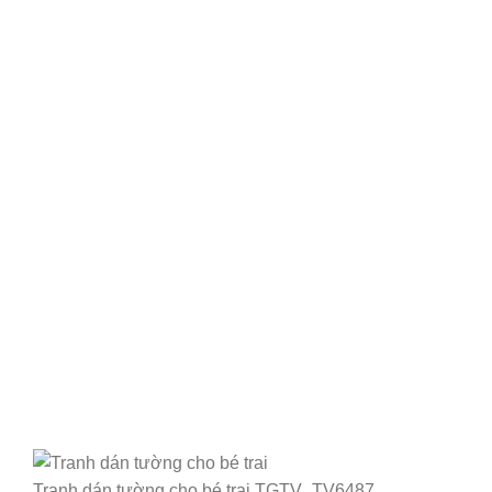
Tranh dán tường cho bé trai TGTV_TV6487