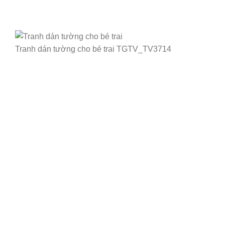
Tranh dán tường cho bé trai TGTV_TV3714