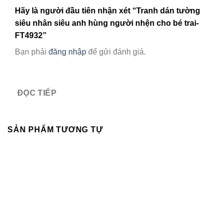
Hãy là người đầu tiên nhận xét “Tranh dán tường
siêu nhân siêu anh hùng người nhện cho bé trai-
FT4932”
Bạn phải
đăng nhập
để gửi đánh giá.
ĐỌC TIẾP
SẢN PHẨM TƯƠNG TỰ