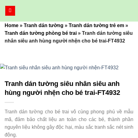
Bỏ
qua
nội
Home
»
Tranh dán tường
»
Tranh dán tường trẻ em
»
dung
Tranh dán tường phòng bé trai
»
Tranh dán tường siêu
nhân siêu anh hùng người nhện cho bé trai-FT4932
Tranh dán tường siêu nhân siêu anh
hùng người nhện cho bé trai-FT4932
Tranh dán tường cho bé trai vô cùng phong phú về mẫu
mã, đảm bảo chất liệu an toàn cho các bé, thành phần
nguyên liệu không gây độc hại, màu sắc tranh sắc nét sinh
động.