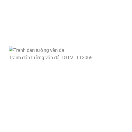
Tranh dán tường vân đá TGTV_TT2069