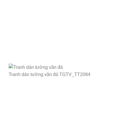
Tranh dán tường vân đá TGTV_TT2084