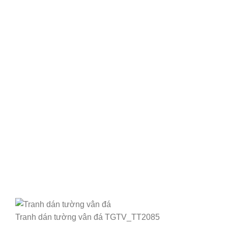
Tranh dán tường vân đá TGTV_TT2085