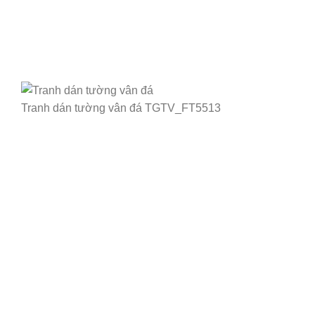
Tranh dán tường vân đá TGTV_FT5513