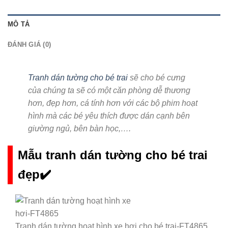
MÔ TẢ
ĐÁNH GIÁ (0)
Tranh dán tường cho bé trai
sẽ cho bé cưng
của chúng ta sẽ có một căn phòng dễ thương
hơn, đẹp hơn, cá tính hơn với các bộ phim hoạt
hình mà các bé yêu thích được dán cạnh bên
giường ngủ, bên bàn học,….
Mẫu tranh dán tường cho bé trai
đẹp✔️
Tranh dán tường hoạt hình xe hơi cho bé trai-FT4865