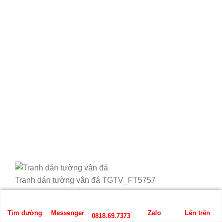
Tranh dán tường vân đá TGTV_FT5757
Tìm đường
Messenger
Zalo
Lên trên
0818.69.7373