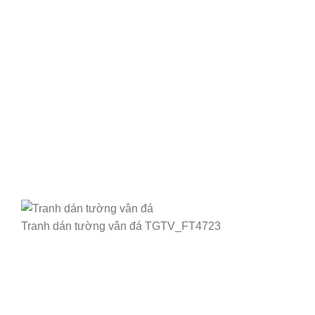
Tranh dán tường vân đá TGTV_FT4723