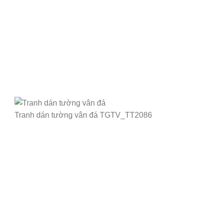
Tranh dán tường vân đá TGTV_TT2086