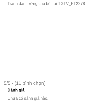
Tranh dán tường cho bé trai TGTV_FT2278
5/5 - (11 bình chọn)
Đánh giá
Chưa có đánh giá nào.