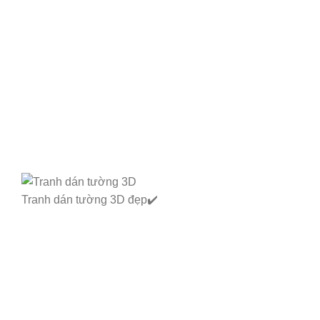
Tranh dán tường 3D đẹp✔️