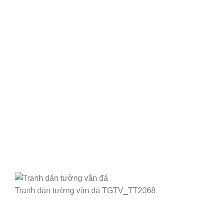
Tranh dán tường vân đá TGTV_TT2068