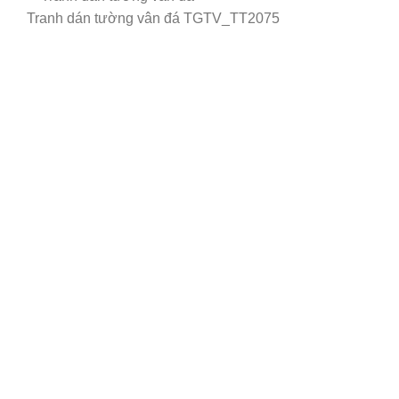
Tranh dán tường vân đá TGTV_TT2075