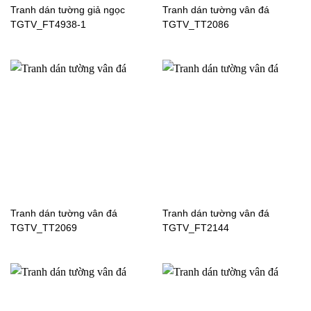
Tranh dán tường giả ngọc
Tranh dán tường vân đá
TGTV_FT4938-1
TGTV_TT2086
Tranh dán tường hoạt
Tranh dán tường hoạt
hình Xì Trum cho bé-
hình Songoku cho bé trai-
TV6650
60630
Tranh dán tường vân đá
Tranh dán tường vân đá
TGTV_TT2069
TGTV_FT2144