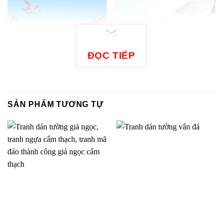
ĐỌC TIẾP
SẢN PHẨM TƯƠNG TỰ
Tranh dán tường hoạt
Tranh dán tường hoạt
hình Kỷ Băng Hà TV1927
hình Minions cho
bé-60428