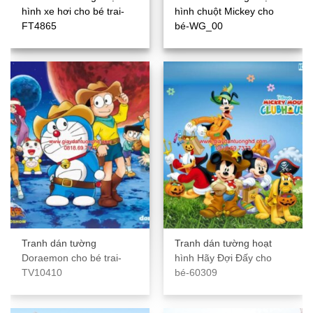
hình xe hơi cho bé trai-
hình chuột Mickey cho
FT4865
bé-WG_00
Tranh dán tường
Tranh dán tường hoạt
Doraemon cho bé trai-
hình Hãy Đợi Đấy cho
TV10410
bé-60309