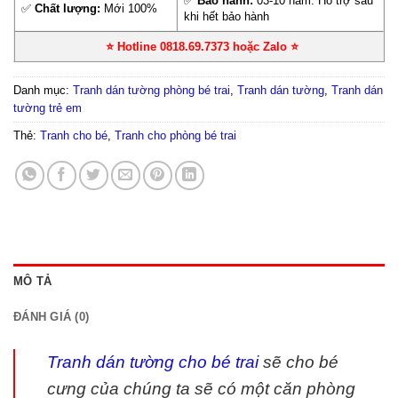
✅
Bảo hành:
03-10 năm. Hỗ trợ sau
✅
Chất lượng:
Mới 100%
khi hết bảo hành
⭐ Hotline 0818.69.7373 hoặc Zalo
⭐
Danh mục:
Tranh dán tường phòng bé trai
,
Tranh dán tường
,
Tranh dán
tường trẻ em
Thẻ:
Tranh cho bé
,
Tranh cho phòng bé trai
MÔ TẢ
ĐÁNH GIÁ (0)
Tranh dán tường cho bé trai
sẽ cho bé
cưng của chúng ta sẽ có một căn phòng