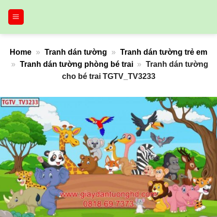
Bỏ
qua
nội
dung
Home
»
Tranh dán tường
»
Tranh dán tường trẻ em
»
Tranh dán tường phòng bé trai
»
Tranh dán tường
cho bé trai TGTV_TV3233