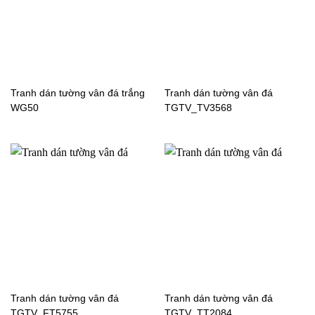
Tranh dán tường cho bé
trai TGTV_TV6487
Tranh dán tường vân đá trắng
Tranh dán tường vân đá
WG50
TGTV_TV3568
Tranh dán tường cho bé
trai TGTV_TV5472
Tranh dán tường vân đá
Tranh dán tường vân đá
TGTV_FT5755
TGTV_TT2084