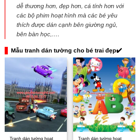
dễ thương hơn, đẹp hơn, cá tính hơn với
các bộ phim hoạt hình mà các bé yêu
thích được dán cạnh bên giường ngủ,
bên bàn học,….
Mẫu tranh dán tường cho bé trai đẹp✔️
Tranh dán tường hoạt
Tranh dán tường hoạt