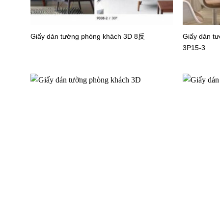
Giấy dán tường phòng khách 3D 8反
Giấy dán t
3P15-3
Giấy dán tường văn phòng 27727-2
Giấy dán