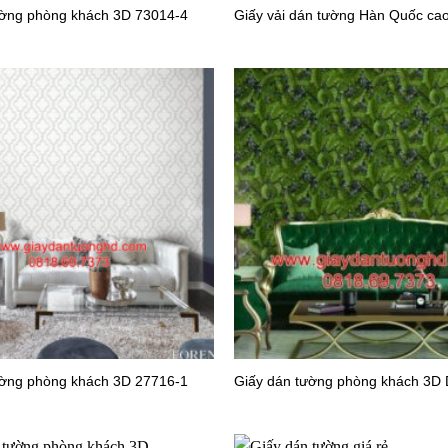
ường phòng khách 3D 73014-4
Giấy vải dán tường Hàn Quốc ca
 tường văn phòng 56147-2
Giấy dán tường văn phòng 56
 tường văn phòng 56138-2
Giấy dán tường văn phòng 56
ường phòng khách 3D 27716-1
Giấy dán tường phòng khách 3D