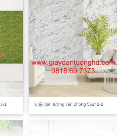
13-1
Giấy dán tường văn phòng 56142-2