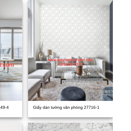
149-4
Giấy dán tường văn phòng 27716-1