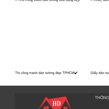
Giấy dán tường văn phòng 56144-8
Thi công tranh dán tường đẹp TPHCM✔️
Giấy dán t
Giấy dán tường văn phòng 56135-458
Giấy dán
THÔNG 