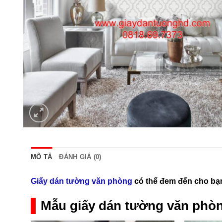
MÔ TẢ
ĐÁNH GIÁ (0)
Giấy dán tường văn phòng
có thể đem đến cho bạn
Mẫu giấy dán tường văn phò