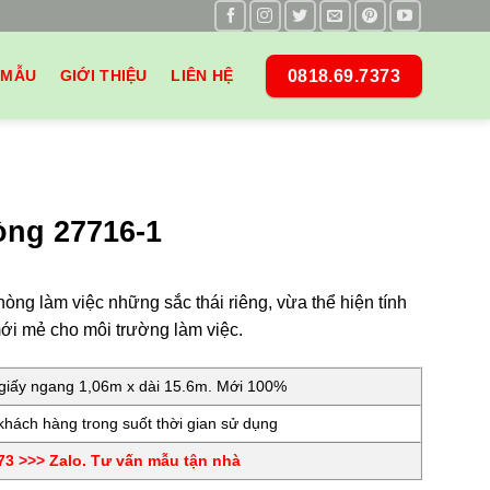
0818.69.7373
 MẪU
GIỚI THIỆU
LIÊN HỆ
òng 27716-1
ng làm việc những sắc thái riêng, vừa thể hiện tính
ới mẻ cho môi trường làm việc.
iấy ngang 1,06m x dài 15.6m. Mới 100%
hách hàng trong suốt thời gian sử dụng
3 >>> Zalo. Tư vấn mẫu tận nhà