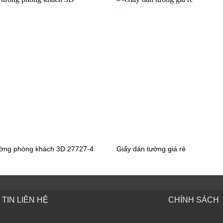
ường phòng khách 3D 27727-4
Giấy dán tường giá rẻ
 tường văn phòng 56135-2
Giấy dán tường văn phòng 56
TIN LIÊN HỆ
CHÍNH SÁCH