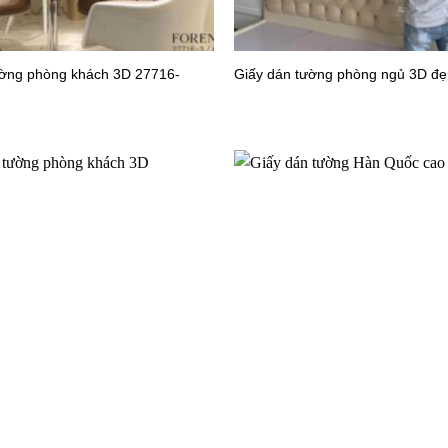
ường phòng khách 3D 27716-
Giấy dán tường phòng ngủ 3D đẹ
 tường văn phòng 27727-1
Giấy dán tường văn phòng 27