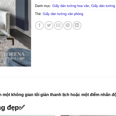
Danh mục:
Giấy dán tường hoa văn
,
Giấy dán tường
Thẻ:
Giấy dán tường văn phòng
 một không gian tối giản thanh lịch hoặc một điểm nhấn độ
ng đẹp✅