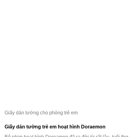
Giấy dán tường cho phòng trẻ em
Giấy dán tường trẻ em hoạt hình Doraemon
Bộ phim hoạt hình Doreamon đã ra đời từ rất lâu, tuổi thơ