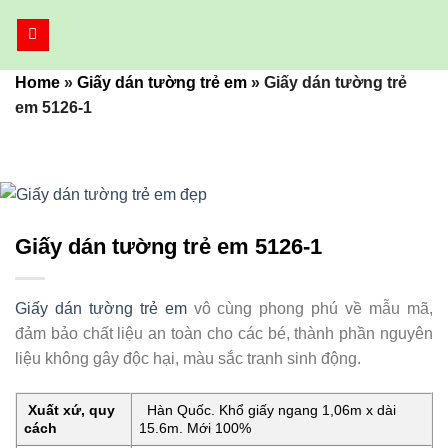
Bỏ
qua
nội
Home
»
Giấy dán tường trẻ em
»
Giấy dán tường trẻ
dung
em 5126-1
Giấy dán tường trẻ em 5126-1
Giấy dán tường trẻ em
vô cùng phong phú về mẫu mã,
đảm bảo chất liệu an toàn cho các bé, thành phần nguyên
liệu không gây độc hại, màu sắc tranh sinh động.
Xuất xứ, quy
Hàn Quốc. Khổ giấy ngang 1,06m x dài
cách
15.6m. Mới 100%