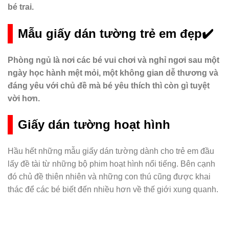
bé trai.
Mẫu giấy dán tường trẻ em đẹp✔️
Phòng ngủ là nơi các bé vui chơi và nghỉ ngơi sau một
ngày học hành mệt mỏi, một không gian dễ thương và
đáng yêu với chủ đề mà bé yêu thích thì còn gì tuyệt
vời hơn.
Giấy dán tường hoạt hình
Hầu hết những mẫu giấy dán tường dành cho trẻ em đầu
lấy đề tài từ những bộ phim hoạt hình nổi tiếng. Bên cạnh
đó chủ đề thiên nhiên và những con thú cũng được khai
thác để các bé biết đến nhiều hơn về thế giới xung quanh.