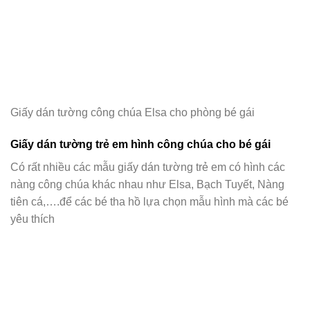
Giấy dán tường công chúa Elsa cho phòng bé gái
Giấy dán tường trẻ em hình công chúa cho bé gái
Có rất nhiều các mẫu giấy dán tường trẻ em có hình các
nàng công chúa khác nhau như Elsa, Bạch Tuyết, Nàng
tiên cá,….để các bé tha hồ lựa chọn mẫu hình mà các bé
yêu thích