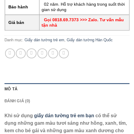
02 năm. Hỗ trợ khách hàng trong suốt thời
Bảo hành
gian sử dụng
Gọi 0818.69.7373 >>> Zalo. Tư vấn mẫu
Giá bán
tận nhà
Danh mục:
Giấy dán tường trẻ em
,
Giấy dán tường Hàn Quốc
MÔ TẢ
ĐÁNH GIÁ (0)
Khi sử dụng
giấy dán tường trẻ em bạn
có thể sử
dụng những gam màu tươi sáng như hồng, xanh, tím,
kem cho bé gái và những gam màu xanh dương cho