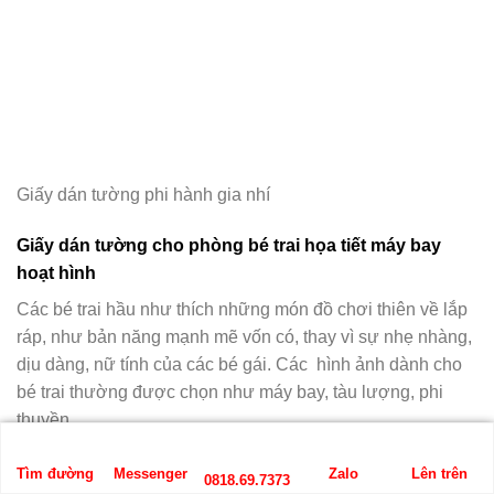
Giấy dán tường phi hành gia nhí
Giấy dán tường cho phòng bé trai họa tiết máy bay
hoạt hình
Các bé trai hầu như thích những món đồ chơi thiên về lắp
ráp, như bản năng mạnh mẽ vốn có, thay vì sự nhẹ nhàng,
dịu dàng, nữ tính của các bé gái. Các hình ảnh dành cho
bé trai thường được chọn như máy bay, tàu lượng, phi
thuyền,….
Tìm đường
Messenger
Zalo
Lên trên
0818.69.7373