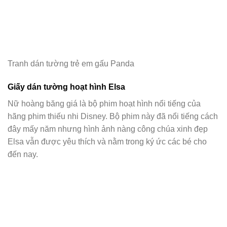
Tranh dán tường trẻ em gấu Panda
Giấy dán tường hoạt hình Elsa
Nữ hoàng băng giá là bộ phim hoạt hình nổi tiếng của
hãng phim thiếu nhi Disney. Bộ phim này đã nổi tiếng cách
đây mấy năm nhưng hình ảnh nàng công chúa xinh đẹp
Elsa vẫn được yêu thích và nằm trong ký ức các bé cho
đến nay.