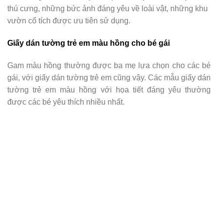
thú cưng, những bức ảnh đáng yêu về loài vật, những khu
vườn cổ tích được ưu tiên sử dụng.
Giấy dán tường trẻ em màu hồng cho bé gái
Gam màu hồng thường được ba mẹ lựa chọn cho các bé
gái, với giấy dán tường trẻ em cũng vậy. Các mẫu giấy dán
tường trẻ em màu hồng với họa tiết đáng yêu thường
được các bé yêu thích nhiều nhất.