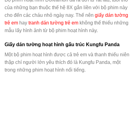
của những bạn thuộc thế hệ 8X gắn liền với bộ phim này
cho đến các cháu nhỏ ngày nay. Thế nên
giấy dán tường
trẻ em
hay
tranh dán tường trẻ em
không thể thiếu những
mẫu lấy hình ảnh từ bộ phim hoạt hình này.
Giấy dán tường hoạt hình gấu trúc Kungfu Panda
Một bộ phim hoạt hình được cả trẻ em và thanh thiếu niên
thập chí người lớn yêu thích đó là Kungfu Panda, một
trong những phim hoạt hình nổi tiếng.