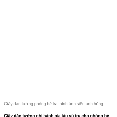
Giấy dán tường phòng bé trai hình ảnh siêu anh hùng
Giấy dán tường phi hành gia tàu vũ trụ cho phòng bé