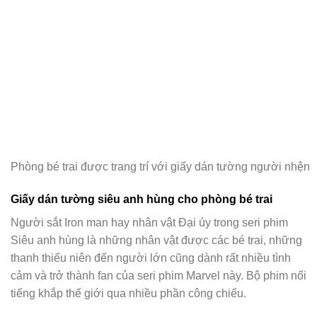
Phòng bé trai được trang trí với giấy dán tường người nhện
Giấy dán tường siêu anh hùng cho phòng bé trai
Người sắt Iron man hay nhân vật Đại úy trong seri phim
Siêu anh hùng là những nhân vật được các bé trai, những
thanh thiếu niên đến người lớn cũng dành rất nhiều tình
cảm và trở thành fan của seri phim Marvel này. Bộ phim nổi
tiếng khắp thế giới qua nhiều phần công chiếu.