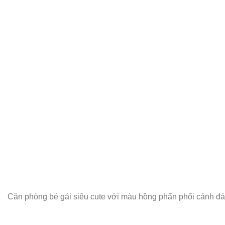
Căn phòng bé gái siêu cute với màu hồng phấn phối cảnh đ