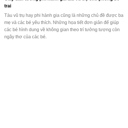
trai
Tàu vũ trụ hay phi hành gia cũng là những chủ đề được ba
mẹ và các bé yêu thích. Những họa tiết đơn giản để giúp
các bé hình dung về không gian theo trí tưởng tượng còn
ngây thơ của các bé.