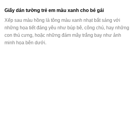
Giấy dán tường trẻ em màu xanh cho bé gái
Xếp sau màu hồng là tông màu xanh nhạt bắt sáng với
những họa tiết đáng yêu như búp bê, công chú, hay những
con thú cưng, hoặc những đám mây trắng bay như ảnh
minh họa bên dưới.