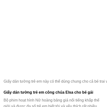
Giấy dán tường trẻ em này có thể dùng chung cho cả bé trai 
Giấy dán tường trẻ em công chúa Elsa cho bé gái
Bộ phim hoạt hình Nữ hoàng băng giá nổi tiếng khắp thế
giới và được đa số trẻ em biết tới và yêu thích rất nhiều.