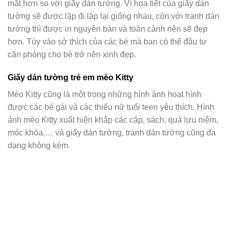
mắt hơn so với giấy dán tường. Vì họa tiết của giấy dán
tường sẽ được lặp đi lặp lại giống nhau, còn với tranh dán
tường thì được in nguyên bản và toàn cảnh nên sẽ đẹp
hơn. Tùy vào sở thích của các bé mà bạn có thể đầu tư
căn phòng cho bé trở nên xinh đẹp.
Giấy dán tường trẻ em mèo Kitty
Mèo Kitty cũng là một trong những hình ảnh hoạt hình
được các bé gái và các thiếu nữ tuổi teen yêu thích. Hình
ảnh mèo Kitty xuất hiện khắp các cặp, sách, quà lưu niệm,
móc khóa,… và giấy dán tường, tranh dán tường cũng đa
dạng không kém.