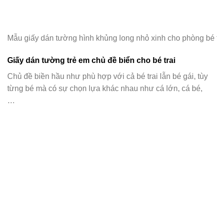
Mẫu giấy dán tường hình khủng long nhỏ xinh cho phòng bé t
Giấy dán tường trẻ em chủ đề biển cho bé trai
Chủ đề biền hầu như phù hợp với cả bé trai lẫn bé gái, tùy
từng bé mà có sự chọn lựa khác nhau như cá lớn, cá bé,
…