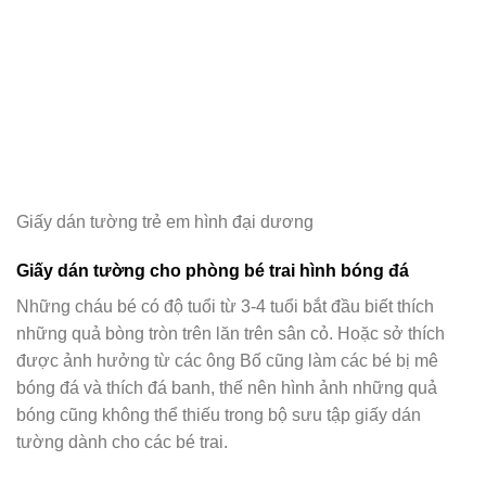
Giấy dán tường trẻ em hình đại dương
Giấy dán tường cho phòng bé trai hình bóng đá
Những cháu bé có độ tuổi từ 3-4 tuổi bắt đầu biết thích
những quả bòng tròn trên lăn trên sân cỏ. Hoặc sở thích
được ảnh hưởng từ các ông Bố cũng làm các bé bị mê
bóng đá và thích đá banh, thế nên hình ảnh những quả
bóng cũng không thể thiếu trong bộ sưu tập giấy dán
tường dành cho các bé trai.