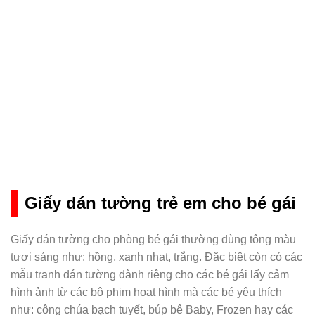
Giấy dán tường trẻ em cho bé gái
Giấy dán tường cho phòng bé gái thường dùng tông màu
tươi sáng như: hồng, xanh nhạt, trắng. Đặc biệt còn có các
mẫu tranh dán tường dành riêng cho các bé gái lấy cảm
hình ảnh từ các bộ phim hoạt hình mà các bé yêu thích
như: công chúa bạch tuyết, búp bê Baby, Frozen hay các