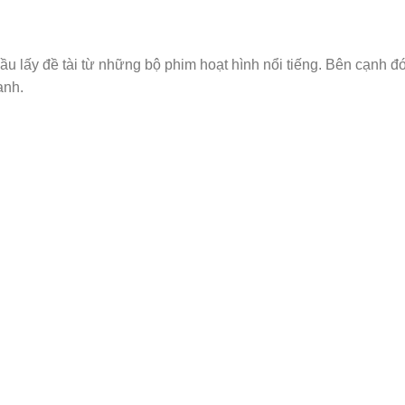
 lấy đề tài từ những bộ phim hoạt hình nổi tiếng. Bên cạnh đ
anh.