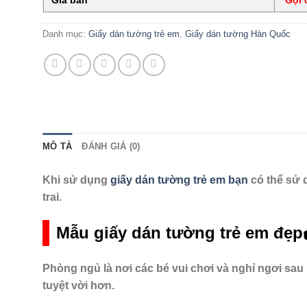
Danh mục:
Giấy dán tường trẻ em
,
Giấy dán tường Hàn Quốc
MÔ TẢ
ĐÁNH GIÁ (0)
Khi sử dụng
giấy dán tường trẻ em bạn
có thể sử 
trai.
Mẫu giấy dán tường trẻ em đẹp
Phòng ngủ là nơi các bé vui chơi và nghỉ ngơi sau
tuyệt vời hơn.