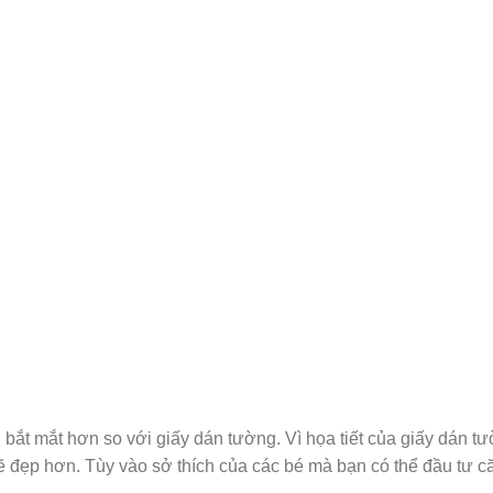
 bắt mắt hơn so với giấy dán tường. Vì họa tiết của giấy dán tư
 đẹp hơn. Tùy vào sở thích của các bé mà bạn có thể đầu tư c