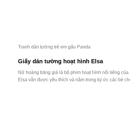
Tranh dán tường trẻ em gấu Panda
Giấy dán tường hoạt hình Elsa
Nữ hoàng băng giá là bộ phim hoạt hình nổi tiếng củ
Elsa vẫn được yêu thích và nằm trong ký ức các bé ch