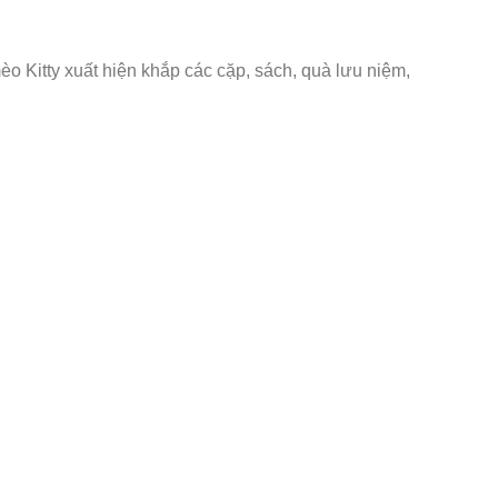
èo Kitty xuất hiện khắp các cặp, sách, quà lưu niệm,