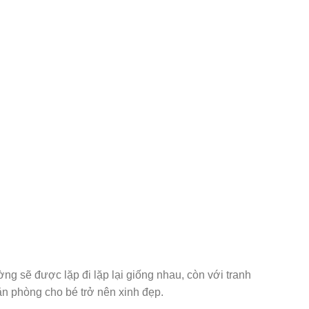
ờng sẽ được lặp đi lặp lại giống nhau, còn với tranh
ăn phòng cho bé trở nên xinh đẹp.