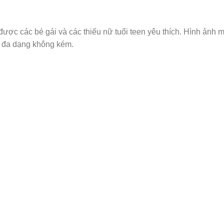
được các bé gái và các thiếu nữ tuổi teen yêu thích. Hình ảnh m
g đa dạng không kém.