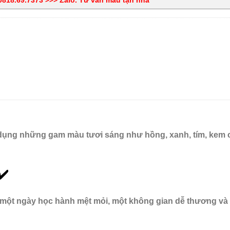
dụng những gam màu tươi sáng như hồng, xanh, tím, kem
✔️
 một ngày học hành mệt mỏi, một không gian dễ thương và đ