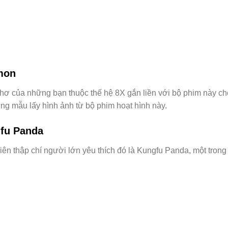
mon
i thơ của những bạn thuộc thế hệ 8X gắn liền với bộ phim này 
ng mẫu lấy hình ảnh từ bộ phim hoạt hình này.
gfu Panda
iên thập chí người lớn yêu thích đó là Kungfu Panda, một trong