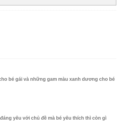
 cho bé gái và những gam màu xanh dương cho bé
áng yêu với chủ đề mà bé yêu thích thì còn gì