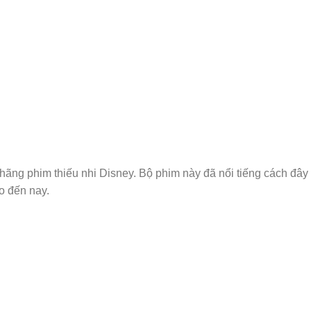
a hãng phim thiếu nhi Disney. Bộ phim này đã nổi tiếng cách 
o đến nay.