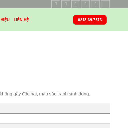
THIỆU
LIÊN HỆ
0818.69.7373
không gây độc hại, màu sắc tranh sinh động.