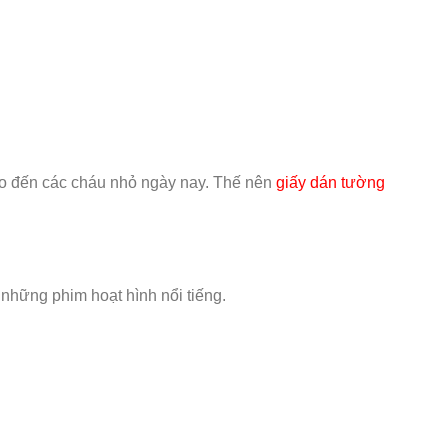
cho đến các cháu nhỏ ngày nay. Thế nên
giấy dán tường
 những phim hoạt hình nổi tiếng.