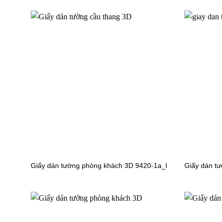
Giấy dán tường hoa lá 56143-22
Giấy dán
Giấy dán tường phòng khách 3D 9420-1a_l
Giấy dán t