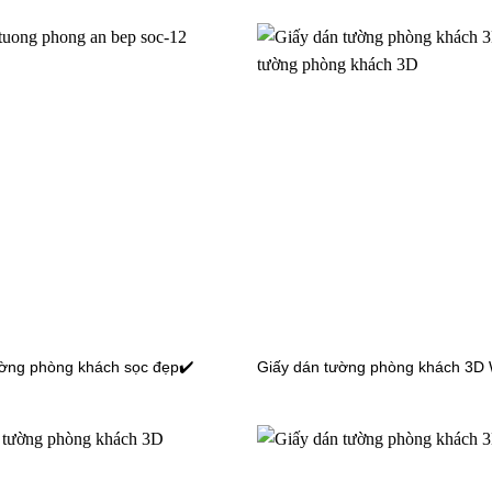
 tường hoa lá 4021-1
Giấy dán tường hoa lá 4013-1
ường phòng khách sọc đẹp✔️
Giấy dán tường phòng khách 3D