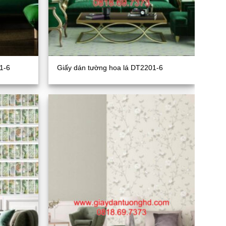
1-6
Giấy dán tường hoa lá DT2201-6