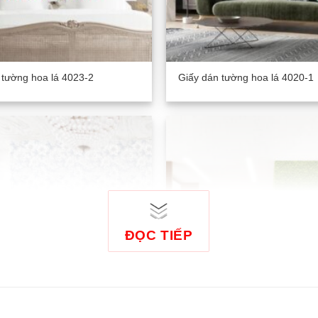
 tường hoa lá 4023-2
Giấy dán tường hoa lá 4020-1
ĐỌC TIẾP