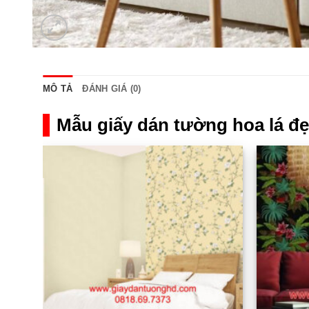
MÔ TẢ
ĐÁNH GIÁ (0)
Mẫu giấy dán tường hoa lá đ