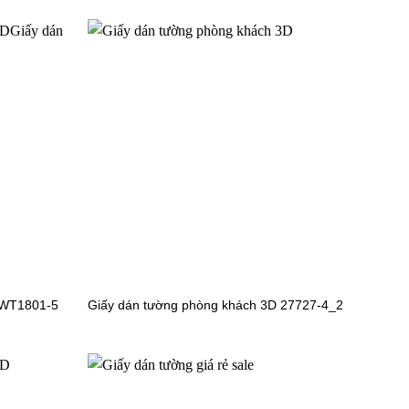
Giấy dán tường hoa lá 77290-2
 WT1801-5
Giấy dán tường phòng khách 3D 27727-4_2