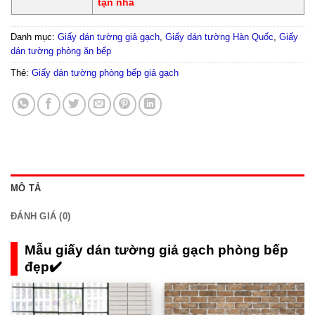
tận nhà
Danh mục:
Giấy dán tường giả gạch
,
Giấy dán tường Hàn Quốc
,
Giấy
dán tường phòng ăn bếp
Thẻ:
Giấy dán tường phòng bếp giả gạch
MÔ TẢ
ĐÁNH GIÁ (0)
Mẫu giấy dán tường giả gạch phòng bếp
đẹp✔️