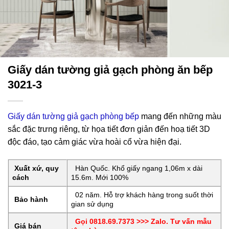
Giấy dán tường giả gạch phòng ăn bếp
3021-3
Giấy dán tường giả gạch phòng bếp
mang đến những màu
sắc đặc trưng riêng, từ họa tiết đơn giản đến hoạ tiết 3D
độc đáo, tạo cảm giác vừa hoài cổ vừa hiện đại.
Xuất xứ, quy
Hàn Quốc. Khổ giấy ngang 1,06m x dài
cách
15.6m. Mới 100%
02 năm. Hỗ trợ khách hàng trong suốt thời
Bảo hành
gian sử dụng
Gọi 0818.69.7373 >>> Zalo. Tư vấn mẫu
Giá bán