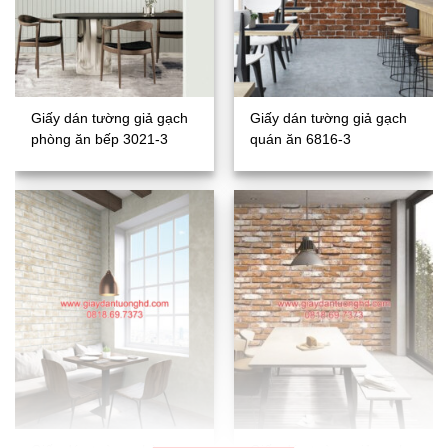
Giấy dán tường giả gạch
Giấy dán tường giả gạch
phòng ăn bếp 3021-3
quán ăn 6816-3