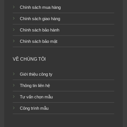
Chính sách mua hàng
Chính sách giao hàng
Chính sách bảo hành
Chính sách bảo mật
VỀ CHÚNG TÔI
Giới thiệu công ty
Thông tin liên hệ
Tư vấn chọn mẫu
Công trình mẫu
Giấy dán tường giả gạch phòng bếp Nhật Bản gam màu trắng
kem