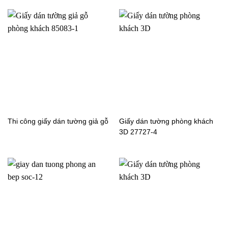
Giấy dán tường phòng
Giấy dán tường giả gạch
bếp giả gạch 27704-2
phòng bếp Nhật Bản
RESERVE-RE51098_P02
Thi công giấy dán tường giả gỗ
Giấy dán tường phòng khách
3D 27727-4
Giấy dán tường phòng
Giấy dán tường phòng
bếp giả gạch Nhật Bản
bếp giả gạch Nhât Bản