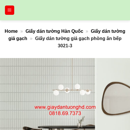
Bỏ
qua
nội
dung
Home
»
Giấy dán tường Hàn Quốc
»
Giấy dán tường
giả gạch
»
Giấy dán tường giả gạch phòng ăn bếp
3021-3