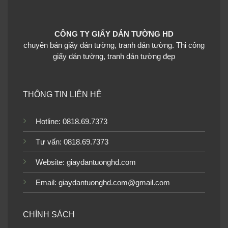
Giấy dán tường giả gạch phòng bếp có
những mẫu nào
CÔNG TY GIẤY DÁN TƯỜNG HD
Giấy dán tường giả gạch phòng bếp màu trắng kem
chuyên bán giấy dán tường, tranh dán tường. Thi công
Giấy dán tường giả gạch phòng bếp màu kem tạo cho
giấy dán tường, tranh dán tường đẹp
phòng ăn, phòng bếp không gian dịu dàng, nhẹ nhàng mà
vẫn sang trọng. Đối với những mẫu giấy dán tường có
gam màu sàng bạn hoàn toàn có thể dán toàn bộ căn
THÔNG TIN LIÊN HỆ
phòng.
Hotline: 0818.69.7373
Tư vấn: 0818.69.7373
Website:
giaydantuonghd.com
Email: giaydantuonghd.com@gmail.com
CHÍNH SÁCH