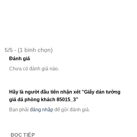
5/5 - (1 bình chọn)
Đánh giá
Chưa có đánh giá nào.
Hãy là người đầu tiên nhận xét “Giấy dán tường
giả đá phòng khách 85015_3”
Bạn phải
đăng nhập
để gửi đánh giá.
ĐỌC TIẾP