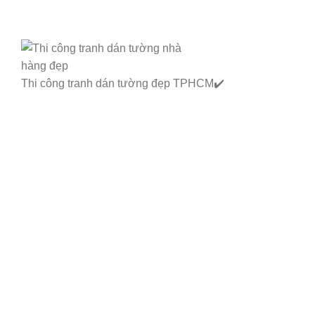
Thi công tranh dán tường đẹp TPHCM✔️