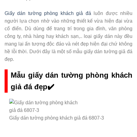
Giấy dán tường phòng khách giả đá
luôn được nhiều
người lựa chọn nhờ vào những thiết kế vừa hiện đại vừa
cổ điển. Dù dùng để trang trí trong gia đình, văn phòng
công ty, nhà hàng hay khách sạn,.. loại giấy dán này đều
mang lại ấn tượng độc đáo và nét đẹp hiện đại chứ không
hề lỗi thời. Dưới đây là một số mẫu giấy dán tường giả đá
đẹp.
Mẫu giấy dán tường phòng khách
giả đá đẹp✔️
Giấy dán tường phòng khách giả đá 6807-3