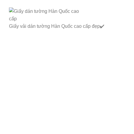
Giấy vải dán tường Hàn Quốc cao cấp đẹp✔️