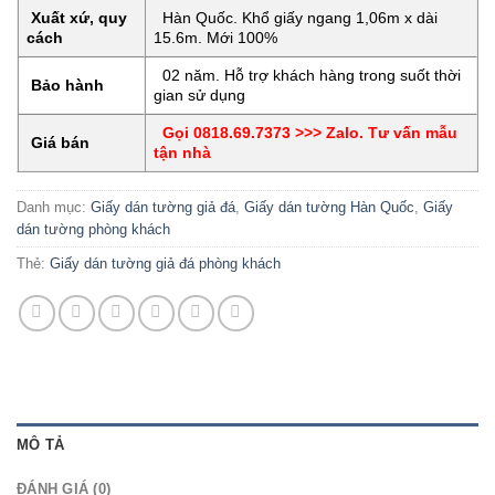
Xuất xứ, quy
Hàn Quốc. Khổ giấy ngang 1,06m x dài
cách
15.6m. Mới 100%
02 năm. Hỗ trợ khách hàng trong suốt thời
Bảo hành
gian sử dụng
Gọi 0818.69.7373 >>> Zalo. Tư vấn mẫu
Giá bán
tận nhà
Danh mục:
Giấy dán tường giả đá
,
Giấy dán tường Hàn Quốc
,
Giấy
dán tường phòng khách
Thẻ:
Giấy dán tường giả đá phòng khách
MÔ TẢ
ĐÁNH GIÁ (0)