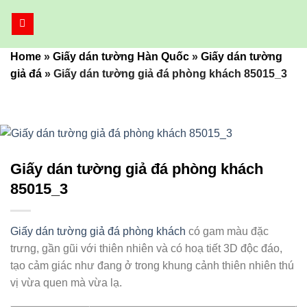
Bỏ
qua
nội
Home
»
Giấy dán tường Hàn Quốc
»
Giấy dán tường
dung
giả đá
»
Giấy dán tường giả đá phòng khách 85015_3
Giấy dán tường giả đá phòng khách
85015_3
Giấy dán tường giả đá phòng khách
có gam màu đặc
trưng, gần gũi với thiên nhiên và có hoạ tiết 3D độc đáo,
tạo cảm giác như đang ở trong khung cảnh thiên nhiên thú
vị vừa quen mà vừa lạ.