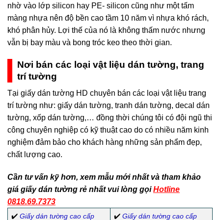
nhờ vào lớp silicon hay PE- silicon cũng như một tấm
màng nhựa nên độ bền cao tầm 10 năm vì nhựa khó rách,
khó phân hủy. Lợi thế của nó là không thấm nước nhưng
vẫn bị bay màu và bong tróc keo theo thời gian.
Nơi bán các loại vật liệu dán tường, trang
trí tường
Tại giấy dán tường HD chuyên bán các loại vật liệu trang
trí tường như: giấy dán tường, tranh dán tường, decal dán
tường, xốp dán tường,… đồng thời chúng tôi có đội ngũ thi
công chuyên nghiệp có kỹ thuật cao do có nhiều năm kinh
nghiệm đảm bảo cho khách hàng những sản phẩm đẹp,
chất lượng cao.
Cần tư vấn kỹ hơn, xem mẫu mới nhất và tham khảo
giá giấy dán tường rẻ nhất vui lòng gọi
Hotline
0818.69.7373
✔️
Giấy dán tường cao cấp
✔️
Giấy dán tường cao cấp