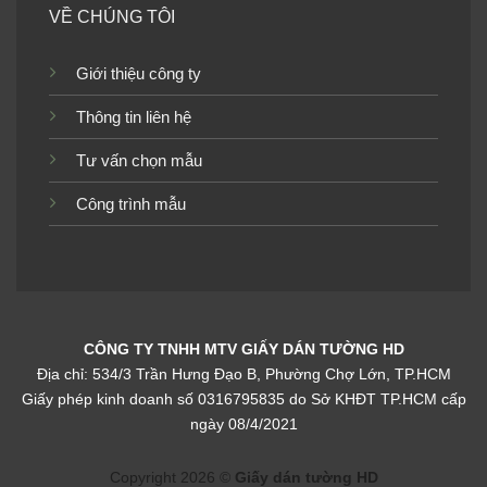
VỀ CHÚNG TÔI
Giới thiệu công ty
Thông tin liên hệ
Tư vấn chọn mẫu
Công trình mẫu
CÔNG TY TNHH MTV GIẤY DÁN TƯỜNG HD
Địa chỉ: 534/3 Trần Hưng Đạo B, Phường Chợ Lớn, TP.HCM
Giấy phép kinh doanh số 0316795835 do Sở KHĐT TP.HCM cấp
ngày 08/4/2021
Copyright 2026 ©
Giấy dán tường HD