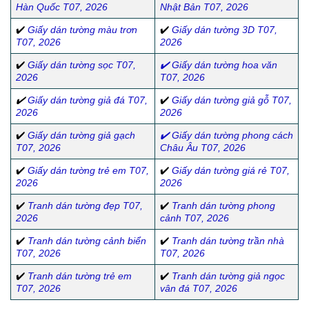
Hàn Quốc T07, 2026
Nhật Bản T07, 2026
✔️
Giấy dán tường màu trơn
✔️
Giấy dán tường 3D T07,
T07, 2026
2026
✔️
Giấy dán tường sọc T07,
✔️
Giấy dán tường hoa văn
2026
T07, 2026
✔️
Giấy dán tường giả đá T07,
✔️
Giấy dán tường giả gỗ T07,
2026
2026
✔️
Giấy dán tường giả gạch
✔️
Giấy dán tường phong cách
T07, 2026
Châu Âu T07, 2026
✔️
Giấy dán tường trẻ em T07,
✔️
Giấy dán tường giá rẻ T07,
2026
2026
✔️
Tranh dán tường đẹp T07,
✔️
Tranh dán tường phong
2026
cảnh T07, 2026
✔️
Tranh dán tường cảnh biển
✔️
Tranh dán tường trần nhà
T07, 2026
T07, 2026
✔️
Tranh dán tường trẻ em
✔️
Tranh dán tường giả ngọc
T07, 2026
vân đá T07, 2026