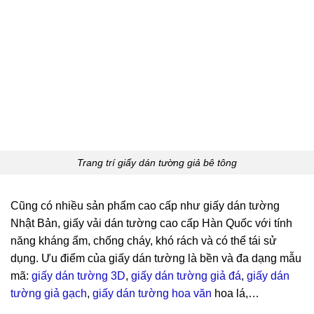
Trang trí giấy dán tường giả bê tông
Cũng có nhiều sản phẩm cao cấp như giấy dán tường
Nhật Bản, giấy vải dán tường cao cấp Hàn Quốc với tính
năng kháng ẩm, chống cháy, khó rách và có thể tái sử
dụng. Ưu điểm của giấy dán tường là bền và đa dạng mẫu
mã:
giấy dán tường 3D
,
giấy dán tường giả đá
,
giấy dán
tường giả gạch
,
giấy dán tường hoa văn
hoa lá,…