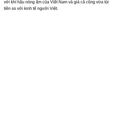
với khí hậu nóng ẩm của Việt Nam và giá cả cũng vừa túi
tiền so với kinh tế người Việt.