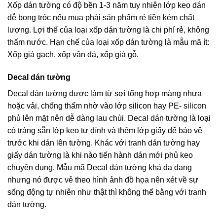
Xốp dán tường có độ bền 1-3 năm tuy nhiên lớp keo dán
dễ bong tróc nếu mua phải sản phẩm rẻ tiền kém chất
lượng. Lợi thế của loại xốp dán tường là chi phí rẻ, không
thấm nước. Hạn chế của loại xốp dán tường là mẫu mã ít:
Xốp giả gạch, xốp vân đá, xốp giả gỗ.
Decal dán tường
Decal dán tường được làm từ sợi tổng hợp màng nhựa
hoặc vải, chống thấm nhờ vào lớp silicon hay PE- silicon
phủ lên mặt nên dễ dàng lau chùi. Decal dán tường là loại
có tráng sẵn lớp keo tự dính và thêm lớp giấy để bảo vệ
trước khi dán lên tường. Khác với tranh dán tường hay
giấy dán tường là khi nào tiến hành dán mới phủ keo
chuyên dụng. Mẫu mã Decal dán tường khá đa dạng
nhưng nó được vẻ theo hình ảnh đồ họa nên xét về sự
sống động tự nhiên như thật thì không thể bằng với tranh
dán tường.