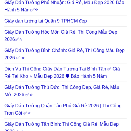
Giấy Dán Tường Phú Nhuận: Giá Rẻ, Mẫu Đẹp 2026 Bảo
Hành 5 Năm✅⭐
Giấy dán tường tại Quận 9 TPHCM đẹp
Giấy Dán Tường Hóc Môn Giá Rẻ, Thi Công Mẫu Đẹp
2026✅⭐
Giấy Dán Tường Bình Chánh: Giá Rẻ, Thi Công Mẫu Đẹp
2026 ✅ ⭐
Dịch Vụ Thi Công Giấy Dán Tường Tại Bình Tân ✅ Giá
Rẻ Tại Kho ⭐ Mẫu Đẹp 2026 🛡️ Bảo Hành 5 Năm
Giấy Dán Tường Thủ Đức: Thi Công Đẹp, Giá Rẻ, Mẫu
Mới 2026 ✅⭐
Giấy Dán Tường Quận Tân Phú Giá Rẻ 2026 | Thi Công
Trọn Gói ✅⭐
Giấy Dán Tường Tân Bình: Thi Công Giá Rẻ, Mẫu Đẹp