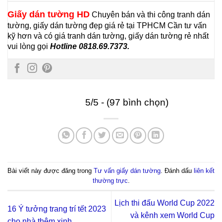
Giấy dán tường HD
Chuyên bán và thi công tranh dán
tường, giấy dán tường đẹp giá rẻ tại TPHCM
Cần tư vấn
kỹ hơn và có giá tranh dán tường, giấy dán tường rẻ nhất
vui lòng gọi
Hotline 0818.69.7373.
5/5 - (97 bình chọn)
Bài viết này được đăng trong
Tư vấn giấy dán tường
. Đánh dấu
liên kết
thường trực
.
Lịch thi đấu World Cup 2022
16 Ý tưởng trang trí tết 2023
và kênh xem World Cup
cho nhà thêm xinh