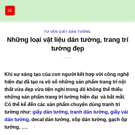
Bỏ
qua
nội
dung
TƯ VẤN GIẤY DÁN TƯỜNG
Những loại vật liệu dán tường, trang trí
tường đẹp
Khi sự sáng tạo của con người kết hợp với công nghệ
hiện đại đã tạo ra vô số những sản phẩm trang trí nội
thất vừa đẹp vừa tiện nghi trong đó không thể thiếu
những sản phẩm trang trí tường hiện đại và bắt mắt.
Có thể kể đến các sản phẩm chuyên dùng tranh trí
tường như:
giấy dán tường
,
tranh dán tường
,
giấy vải
dán tường
, decal dán tường, xốp dán tường, gạch ốp
tường, ….