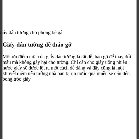
iấy dán tường cho phòng bé gái
Giấy dán tường dễ tháo gỡ
Một ưu điểm nữa của giấy dán tường là rất dễ tháo gỡ để thay đổi
mẫu mà không gây hại cho tường. Chỉ cần cho giấy uống nhiều
nước giấy sẽ được lột ra một cách dễ dàng và đây cũng là một
khuyết điểm nếu tường nhà bạn bị rịn nước quá nhiều sẽ dẫn đến
bong tróc giấy.