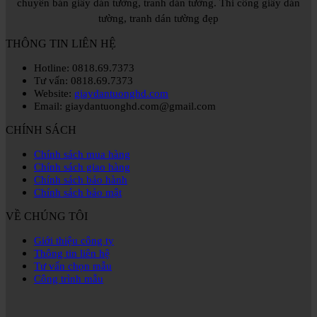
chuyên bán giấy dán tường, tranh dán tường. Thi công giấy dán
tường, tranh dán tường đẹp
THÔNG TIN LIÊN HỆ
Hotline: 0818.69.7373
Tư vấn: 0818.69.7373
Website:
giaydantuonghd.com
Email: giaydantuonghd.com@gmail.com
CHÍNH SÁCH
Chính sách mua hàng
Chính sách giao hàng
Chính sách bảo hành
Chính sách bảo mật
VỀ CHÚNG TÔI
Giới thiệu công ty
Thông tin liên hệ
Tư vấn chọn mẫu
Công trình mẫu