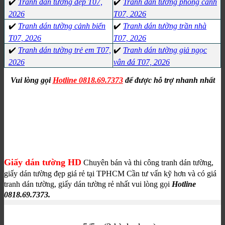
✔️
Tranh dán tường đẹp T07,
✔️
Tranh dán tường phong cảnh
2026
T07, 2026
✔️
Tranh dán tường cảnh biển
✔️
Tranh dán tường trần nhà
T07, 2026
T07, 2026
✔️
Tranh dán tường trẻ em T07,
✔️
Tranh dán tường giả ngọc
2026
vân đá T07, 2026
Vui lòng gọi
Hotline 0818.69.7373
để được hỗ trợ nhanh nhất
Giấy dán tường HD
Chuyên bán và thi công tranh dán tường,
giấy dán tường đẹp giá rẻ tại TPHCM
Cần tư vấn kỹ hơn và có giá
tranh dán tường, giấy dán tường rẻ nhất vui lòng gọi
Hotline
0818.69.7373.