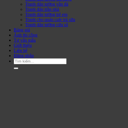
Tranh dán tường vân đá
Tranh dán trần nhà
Tranh dán tường trẻ em
Tranh cho quán cafe trà sữa
Tranh dán tường cửa sổ
Bảng giá
Ảnh thi công
Tư vấn mẫu
Giới thiệu
Liên hệ
Đăng nhập
Tìm
kiếm: