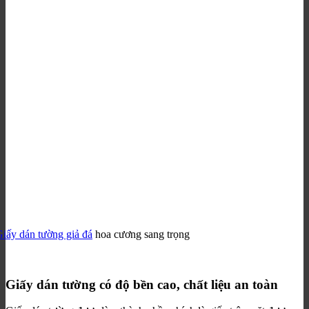
iấy dán tường giả đá
hoa cương sang trọng
Giấy dán tường có độ bền cao, chất liệu an toàn