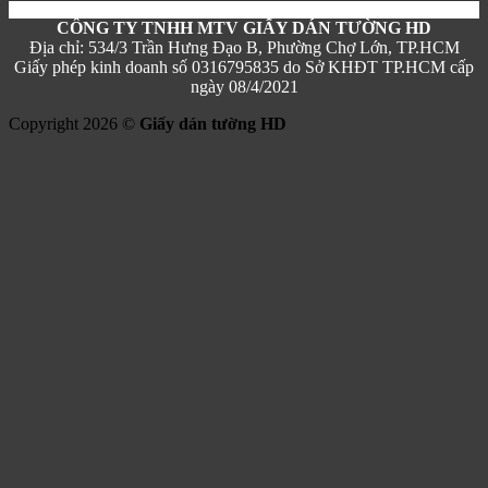
CÔNG TY TNHH MTV GIẤY DÁN TƯỜNG HD
Địa chỉ: 534/3 Trần Hưng Đạo B, Phường Chợ Lớn, TP.HCM
Giấy phép kinh doanh số 0316795835 do Sở KHĐT TP.HCM cấp
ngày 08/4/2021
Copyright 2026 ©
Giấy dán tường HD