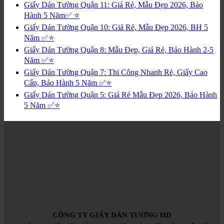
Giấy Dán Tường Quận 11: Giá Rẻ, Mẫu Đẹp 2026, Bảo
Hành 5 Năm✅ ⭐
Giấy Dán Tường Quận 10: Giá Rẻ, Mẫu Đẹp 2026, BH 5
Năm ✅⭐
Giấy Dán Tường Quận 8: Mẫu Đẹp, Giá Rẻ, Bảo Hành 2-5
Năm ✅⭐
Giấy Dán Tường Quận 7: Thi Công Nhanh Rẻ, Giấy Cao
Cấp, Bảo Hành 5 Năm ✅⭐
Giấy Dán Tường Quận 5: Giá Rẻ Mẫu Đẹp 2026, Bảo Hành
5 Năm ✅⭐
CÔNG TY GIẤY DÁN TƯỜNG HD