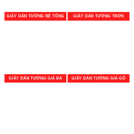
GIẤY DÁN TƯỜNG BÊ TÔNG
GIẤY DÁN TƯỜNG TRƠN
GIẤY DÁN TƯỜNG GIẢ ĐÁ
GIẤY DÁN TƯỜNG GIẢ GỖ