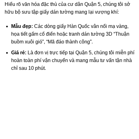
Hiểu rõ văn hóa đặc thù của cư dân Quận 5, chúng tôi sở
hữu bộ sưu tập giấy dán tường mang lại vượng khí:
Mẫu đẹp:
Các dòng giấy Hàn Quốc vân nổi mạ vàng,
họa tiết gấm cổ điển hoặc tranh dán tường 3D “Thuận
buồm xuôi gió”, “Mã đáo thành công”.
Giá rẻ:
Là đơn vị trực tiếp tại Quận 5, chúng tôi miễn phí
hoàn toàn phí vận chuyển và mang mẫu tư vấn tận nhà
chỉ sau 10 phút.