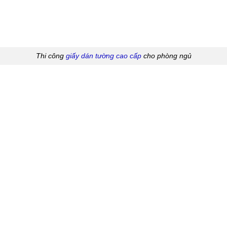
Thi công
giấy dán tường cao cấp
cho phòng ngủ