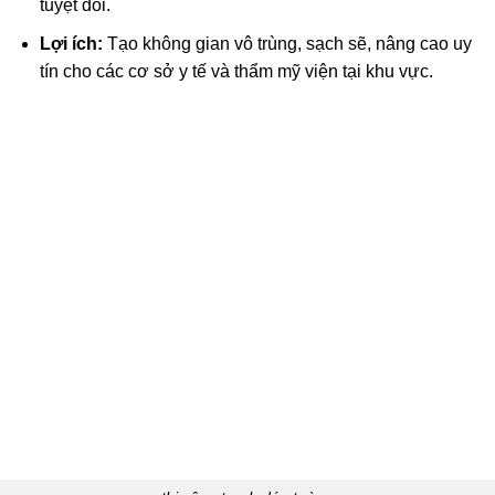
tuyệt đối.
Lợi ích:
Tạo không gian vô trùng, sạch sẽ, nâng cao uy
tín cho các cơ sở y tế và thẩm mỹ viện tại khu vực.