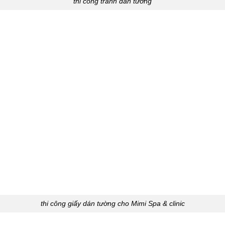
thi công tranh dán tường
thi công giấy dán tường cho Mimi Spa & clinic