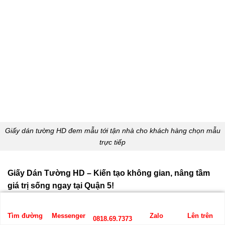
Giấy dán tường HD đem mẫu tới tận nhà cho khách hàng chọn mẫu
trực tiếp
Giấy Dán Tường HD – Kiến tạo không gian, nâng tầm
giá trị sống ngay tại Quận 5!
Hotline/Zalo:
0818.69.7373
Tìm đường
Messenger
Zalo
Lên trên
0818.69.7373