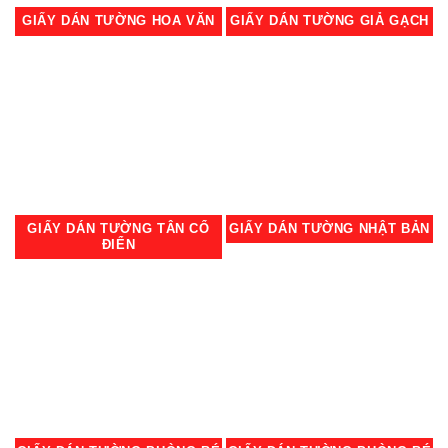
GIẤY DÁN TƯỜNG HOA VĂN
GIẤY DÁN TƯỜNG GIẢ GẠCH
GIẤY DÁN TƯỜNG TÂN CỔ
GIẤY DÁN TƯỜNG NHẬT BẢN
ĐIỂN