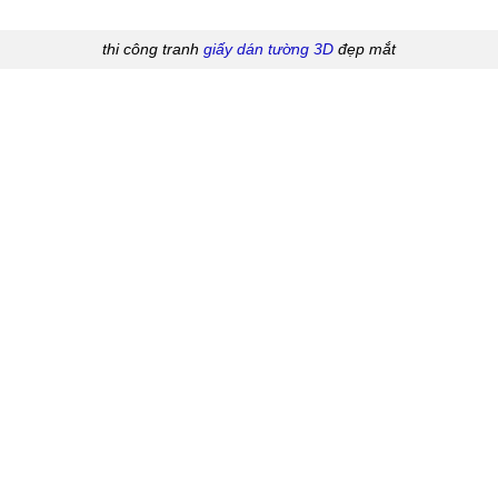
thi công tranh
giấy dán tường 3D
đẹp mắt