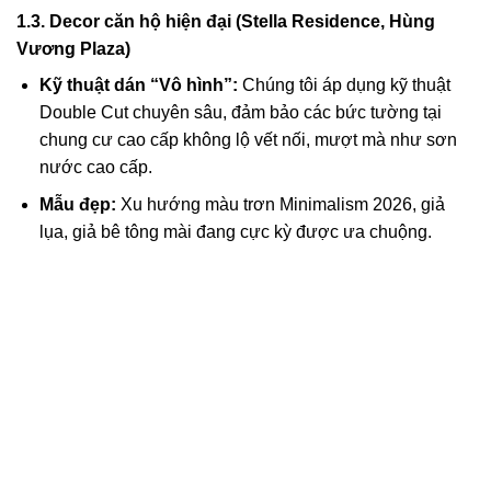
1.3. Decor căn hộ hiện đại (Stella Residence, Hùng
Vương Plaza)
Kỹ thuật dán “Vô hình”:
Chúng tôi áp dụng kỹ thuật
Double Cut chuyên sâu, đảm bảo các bức tường tại
chung cư cao cấp không lộ vết nối, mượt mà như sơn
nước cao cấp.
Mẫu đẹp:
Xu hướng màu trơn Minimalism 2026, giả
lụa, giả bê tông mài đang cực kỳ được ưa chuộng.