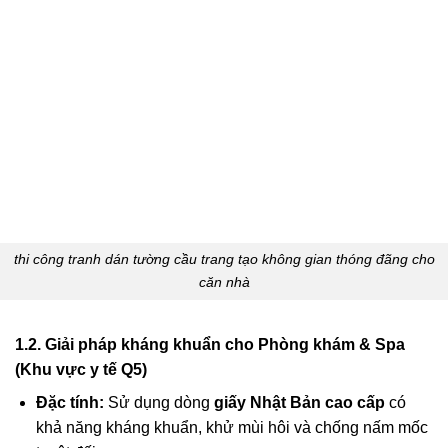
thi công tranh dán tường cầu trang tạo không gian thóng đãng cho
căn nhà
1.2. Giải pháp kháng khuẩn cho Phòng khám & Spa
(Khu vực y tế Q5)
Đặc tính:
Sử dụng dòng
giấy Nhật Bản cao cấp
có
khả năng kháng khuẩn, khử mùi hôi và chống nấm mốc