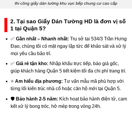
thi công giấy dán tường khu vực bếp chung cư cao cấp
2. Tại sao Giấy Dán Tường HD là đơn vị số
1 tại Quận 5?
✅
Gần nhất – Nhanh nhất:
Trụ sở tại 534/3 Trần Hưng
Đạo, chúng tôi có mặt ngay lập tức để khảo sát và xử lý
mọi yêu cầu bảo trì.
✅
Giá rẻ tận kho:
Nhập khẩu trực tiếp, báo giá gốc,
giúp khách hàng Quận 5 tiết kiệm tối đa chi phí trang trí.
⭐
Am hiểu địa phương:
Tư vấn mẫu mã phù hợp với
từng lối kiến trúc nhà cổ hoặc căn hộ mới tại Quận 5.
🛡️
Bảo hành 2-5 năm:
Kích hoạt bảo hành điện tử, cam
kết xử lý bong tróc, hở mép trong vòng 24h.