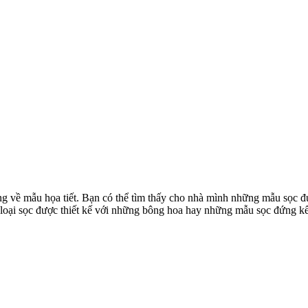
ng về mẫu họa tiết. Bạn có thể tìm thấy cho nhà mình những mẫu sọc
loại sọc được thiết kế với những bông hoa hay những mẫu sọc đứng kết