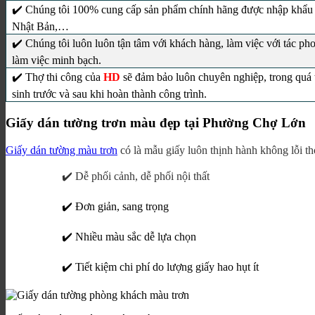
✔️ Chúng tôi 100% cung cấp sản phẩm chính hãng được nhập khẩu
Nhật Bản,…
✔️ Chúng tôi luôn luôn tận tâm với khách hàng, làm việc với tác ph
làm việc minh bạch.
✔️ Thợ thi công của
HD
sẽ đảm bảo luôn chuyên nghiệp, trong quá 
sinh trước và sau khi hoàn thành công trình.
Giấy dán tường trơn màu đẹp tại Phường Chợ Lớn
Giấy dán tường màu trơn
có là mẫu giấy luôn thịnh hành không lỗi t
✔️ Dễ phối cảnh, dễ phối nội thất
✔️ Đơn giản, sang trọng
✔️ Nhiều màu sắc dễ lựa chọn
✔️ Tiết kiệm chi phí do lượng giấy hao hụt ít