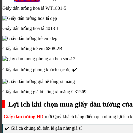
Giấy dán tường hoa lá WT1801-5
Giấy dán tường hoa lá 4013-1
Giấy dán tường trẻ em 6808-2B
Giấy dán tường phòng khách sọc đẹp✔️
Giấy dán tường giả bê tông xi măng C31569
Lợi ích khi chọn mua giấy dán tường củ
Giấy dán tường HD
mời Quý khách hàng điểm qua những lợi ích khi
✔️ Giá cả chúng tôi bán lẻ gần như giá sỉ