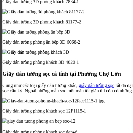
Giấy dán tường 3D phòng khách 7834-1
Giấy dán tường 3D phòng khách 81177-2
Giấy dán tường phòng ăn bếp 3D 6068-2
Giấy dán tường phòng khách 3D 4020-1
Giấy dán tường sọc cá tính tại Phường Chợ Lớn
Cũng như các loại giấy dán tường khác,
giấy dán tường sọc
rất đa dạ
sọc cầu kỳ. Ngoài những mẫu sọc một màu tối giản thì còn có những 
Giấy dán tường phòng khách sọc 12F1115-1
Giấy dán tường phòng khách sọc đẹp✔️