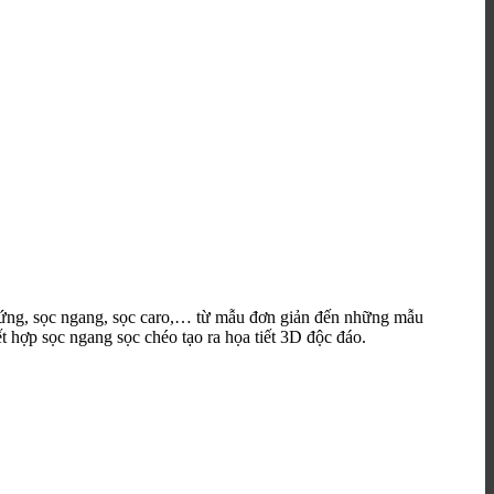
 đứng, sọc ngang, sọc caro,… từ mẫu đơn giản đến những mẫu
 hợp sọc ngang sọc chéo tạo ra họa tiết 3D độc đáo.