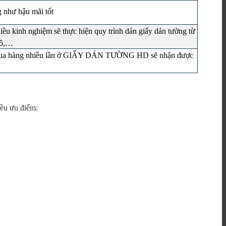
 như hậu mãi tốt
iều kinh nghiệm sẽ thực hiện quy trình dán giấy dán tường từ
 đồ,…
i mua hàng nhiều lần ở GIẤY DÁN TƯỜNG HD sẽ nhận được
iều ưu điểm
: