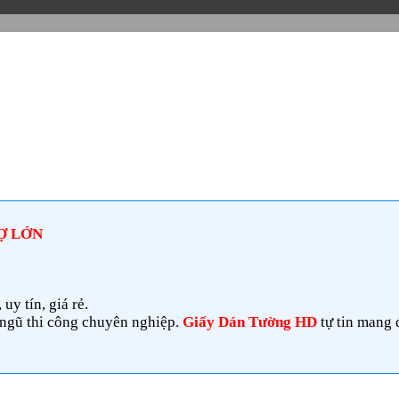
Ợ LỚN
y tín, giá rẻ.
 ngũ thi công chuyên nghiệp.
Giấy Dán Tường HD
tự tin mang 