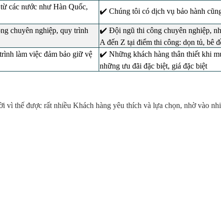
 từ các nước như Hàn Quốc,
✔️ Chúng tôi có dịch vụ bảo hành cũng
ong chuyên nghiệp, quy trình
✔️ Đội ngũ thi công chuyên nghiệp, nh
A đến Z tại điểm thi công: dọn tủ, bê
trình làm việc đảm bảo giữ vệ
✔️ Những khách hàng thân thiết kh
những ưu đãi đặc biệt, giá đặc biệt
hời vì thế được rất nhiều Khách hàng yêu thích và lựa chọn, nhờ vào nh