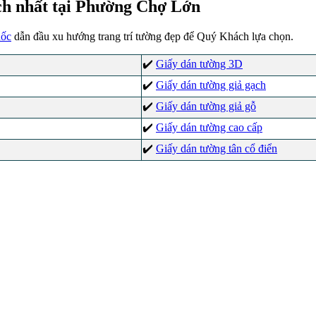
ch nhất tại Phường Chợ Lớn
uốc
dẫn đầu xu hướng trang trí tường đẹp để Quý Khách lựa chọn.
✔️
Giấy dán tường 3D
✔️
Giấy dán tường giả gạch
✔️
Giấy dán tường giả gỗ
✔️
Giấy dán tường cao cấp
✔️
Giấy dán tường tân cổ điển