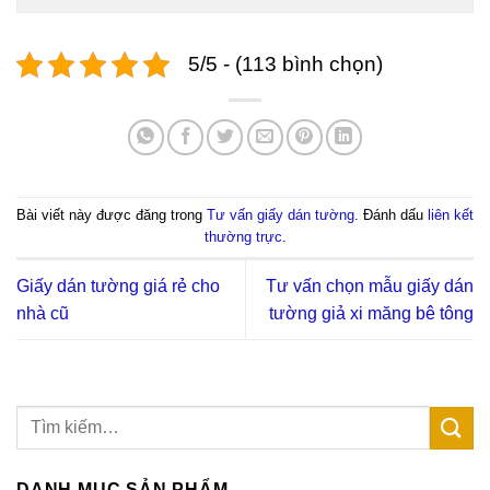
5/5 - (113 bình chọn)
Bài viết này được đăng trong
Tư vấn giấy dán tường
. Đánh dấu
liên kết
thường trực
.
Giấy dán tường giá rẻ cho
Tư vấn chọn mẫu giấy dán
nhà cũ
tường giả xi măng bê tông
DANH MỤC SẢN PHẨM