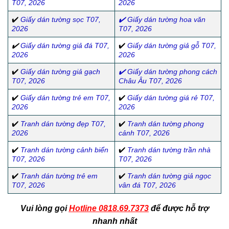
T07, 2026
2026
✔️
Giấy dán tường sọc T07,
✔️
Giấy dán tường hoa văn
2026
T07, 2026
✔️
Giấy dán tường giả đá T07,
✔️
Giấy dán tường giả gỗ T07,
2026
2026
✔️
Giấy dán tường giả gạch
✔️
Giấy dán tường phong cách
T07, 2026
Châu Âu T07, 2026
✔️
Giấy dán tường trẻ em T07,
✔️
Giấy dán tường giá rẻ T07,
2026
2026
✔️
Tranh dán tường đẹp T07,
✔️
Tranh dán tường phong
2026
cảnh T07, 2026
✔️
Tranh dán tường cảnh biển
✔️
Tranh dán tường trần nhà
T07, 2026
T07, 2026
✔️
Tranh dán tường trẻ em
✔️
Tranh dán tường giả ngọc
T07, 2026
vân đá T07, 2026
Vui lòng gọi
Hotline 0818.69.7373
để được hỗ trợ
nhanh nhất