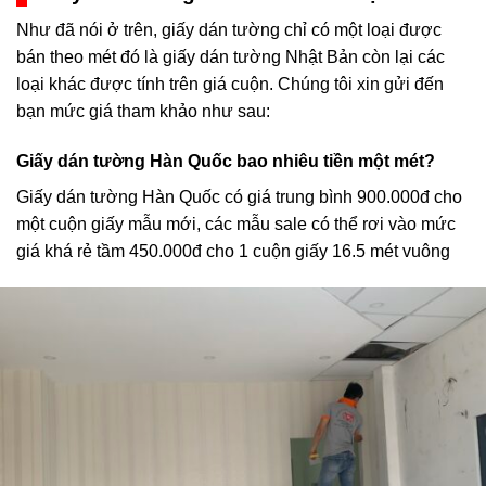
Như đã nói ở trên, giấy dán tường chỉ có một loại được
bán theo mét đó là giấy dán tường Nhật Bản còn lại các
loại khác được tính trên giá cuộn. Chúng tôi xin gửi đến
bạn mức giá tham khảo như sau:
Giấy dán tường Hàn Quốc bao nhiêu tiền một mét?
Giấy dán tường Hàn Quốc có giá trung bình 900.000đ cho
một cuộn giấy mẫu mới, các mẫu sale có thể rơi vào mức
giá khá rẻ tầm 450.000đ cho 1 cuộn giấy 16.5 mét vuông