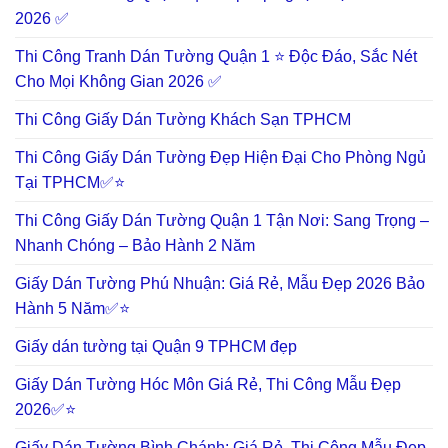
2026 ✅
Thi Công Tranh Dán Tường Quận 1 ⭐ Độc Đáo, Sắc Nét
Cho Mọi Không Gian 2026 ✅
Thi Công Giấy Dán Tường Khách Sạn TPHCM
Thi Công Giấy Dán Tường Đẹp Hiện Đại Cho Phòng Ngủ
Tại TPHCM✅⭐
Thi Công Giấy Dán Tường Quận 1 Tận Nơi: Sang Trọng –
Nhanh Chóng – Bảo Hành 2 Năm
Giấy Dán Tường Phú Nhuận: Giá Rẻ, Mẫu Đẹp 2026 Bảo
Hành 5 Năm✅⭐
Giấy dán tường tại Quận 9 TPHCM đẹp
Giấy Dán Tường Hóc Môn Giá Rẻ, Thi Công Mẫu Đẹp
2026✅⭐
Giấy Dán Tường Bình Chánh: Giá Rẻ, Thi Công Mẫu Đẹp