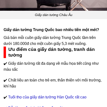
Giấy dán tường Châu Âu
Giấy dán tường Trung Quốc bao nhiêu tiền một mét?
Giá bán mỗi cuồn giấy dán tường Trung Quốc tầm trên
dưới 180.000đ cho một cuồn giấy 5,3 mét vuông.
Ưu điểm của giấy dán tường, tranh dán
tường
✔️ Giấy dán tường rất đa dạng về mẫu họa tiết cũng như
màu sắc
✔️ Chất liệu an toàn cho trẻ em, thân thiện với môi trường,
khí hậu
✔️
Tuổi thọ của giấy dán tường Hàn Quốc rất cao