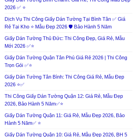
2026 ✅ ⭐
Dịch Vụ Thi Công Giấy Dán Tường Tại Bình Tân ✅ Giá
Rẻ Tại Kho ⭐ Mẫu Đẹp 2026 🛡️ Bảo Hành 5 Năm
Giấy Dán Tường Thủ Đức: Thi Công Đẹp, Giá Rẻ, Mẫu
Mới 2026 ✅⭐
Giấy Dán Tường Quận Tân Phú Giá Rẻ 2026 | Thi Công
Trọn Gói ✅⭐
Giấy Dán Tường Tân Bình: Thi Công Giá Rẻ, Mẫu Đẹp
2026 ⭐✅
Thi Công Giấy Dán Tường Quận 12: Giá Rẻ, Mẫu Đẹp
2026, Bảo Hành 5 Năm✅⭐
Giấy Dán Tường Quận 11: Giá Rẻ, Mẫu Đẹp 2026, Bảo
Hành 5 Năm✅ ⭐
Giấy Dán Tường Quận 10: Giá Rẻ, Mẫu Đẹp 2026, BH 5