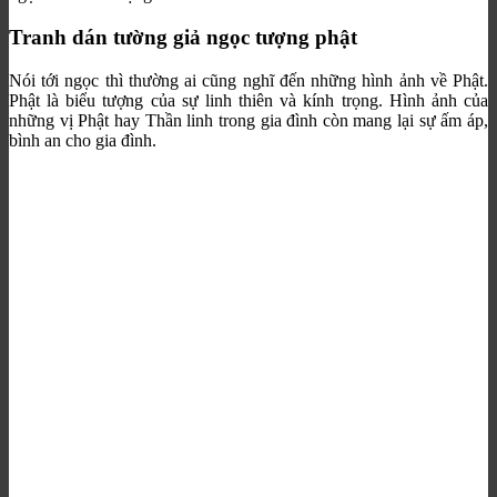
Tranh dán tường giả ngọc tượng phật
Nói tới ngọc thì thường ai cũng nghĩ đến những hình ảnh về Phật.
Phật là biểu tượng của sự linh thiên và kính trọng. Hình ảnh của
những vị Phật hay Thần linh trong gia đình còn mang lại sự ấm áp,
bình an cho gia đình.