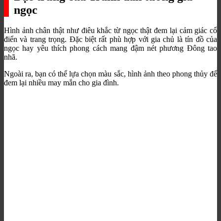
ngọc
Hình ảnh chân thật như điêu khắc từ ngọc thật đem lại cảm giác cổ
điển và trang trọng. Đặc biệt rất phù hợp với gia chủ là tín đồ của
ngọc hay yêu thích phong cách mang đậm nét phương Đông tao
nhã.
Ngoài ra, bạn có thể lựa chọn màu sắc, hình ảnh theo phong thủy để
đem lại nhiều may mắn cho gia đình.