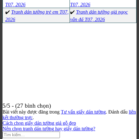
T07, 2026
T07, 2026
✔️
Tranh dán tường trẻ em T07,
✔️
Tranh dán tường giả ngọc
2026
vân đá T07, 2026
5/5 - (27 bình chọn)
Bài viết này được đăng trong
Tư vấn giấy dán tường
. Đánh dấu
liên
kết thường trực
.
Cách chọn giấy dán tường giả gỗ đẹp
Nên chọn tranh dán tường hay giấy dán tường?