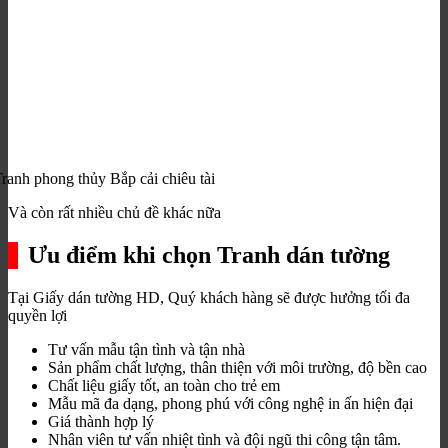
ranh phong thủy Bắp cải chiêu tài
Và còn rất nhiều chủ đề khác nữa
Ưu điểm khi chọn Tranh dán tường
Tại Giấy dán tường HD, Quý khách hàng sẽ được hưởng tối đa
quyền lợi
Tư vấn mẫu tận tình và tận nhà
Sản phẩm chất lượng, thân thiện với môi trường, độ bền cao
Chất liệu giấy tốt, an toàn cho trẻ em
Mẫu mã đa dạng, phong phú với công nghệ in ấn hiện đại
Giá thành hợp lý
Nhân viên tư vấn nhiệt tình và đội ngũ thi công tận tâm.