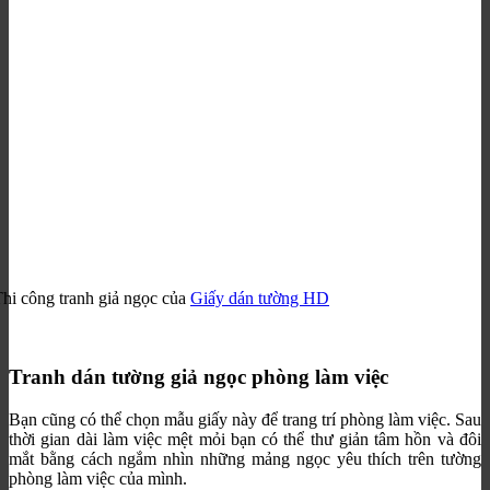
hi công tranh giả ngọc của
Giấy dán tường HD
Tranh dán tường giả ngọc phòng làm việc
Bạn cũng có thể chọn mẫu giấy này để trang trí phòng làm việc. Sau
thời gian dài làm việc mệt mỏi bạn có thể thư giản tâm hồn và đôi
mắt bằng cách ngắm nhìn những mảng ngọc yêu thích trên tường
phòng làm việc của mình.