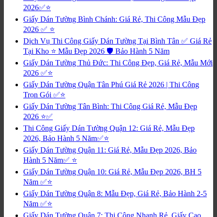
2026✅⭐
Giấy Dán Tường Bình Chánh: Giá Rẻ, Thi Công Mẫu Đẹp
2026 ✅ ⭐
Dịch Vụ Thi Công Giấy Dán Tường Tại Bình Tân ✅ Giá Rẻ
Tại Kho ⭐ Mẫu Đẹp 2026 🛡️ Bảo Hành 5 Năm
Giấy Dán Tường Thủ Đức: Thi Công Đẹp, Giá Rẻ, Mẫu Mới
2026 ✅⭐
Giấy Dán Tường Quận Tân Phú Giá Rẻ 2026 | Thi Công
Trọn Gói ✅⭐
Giấy Dán Tường Tân Bình: Thi Công Giá Rẻ, Mẫu Đẹp
2026 ⭐✅
Thi Công Giấy Dán Tường Quận 12: Giá Rẻ, Mẫu Đẹp
2026, Bảo Hành 5 Năm✅⭐
Giấy Dán Tường Quận 11: Giá Rẻ, Mẫu Đẹp 2026, Bảo
Hành 5 Năm✅ ⭐
Giấy Dán Tường Quận 10: Giá Rẻ, Mẫu Đẹp 2026, BH 5
Năm ✅⭐
Giấy Dán Tường Quận 8: Mẫu Đẹp, Giá Rẻ, Bảo Hành 2-5
Năm ✅⭐
Giấy Dán Tường Quận 7: Thi Công Nhanh Rẻ, Giấy Cao