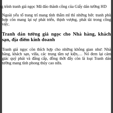
g trình tranh giả ngọc Mã đáo thành công của Giấy dán tường HD
Ngoài yếu tố trang trí mang tính thẩm mĩ thì những bức tranh phù
hợp còn mang lại sự phát triển, thịnh vượng, phát tài trong công
việc.
Tranh dán tường giả ngọc cho Nhà hàng, khách
sạn, địa điểm kinh doanh
Tranh giả ngọc còn thích hợp cho những không gian như: Nhà
hàng, khách sạn, villa, các trung tâm sự kiện,… Nó đem lại cảm
giác quý phái và đẳng cấp, đồng thời đây còn là loại Tranh dán
tường mang tính phong thủy cao nữa.