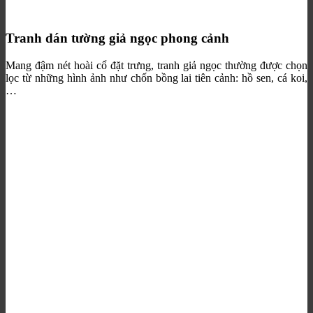
Tranh dán tường giả ngọc phong cảnh
Mang đậm nét hoài cổ đặt trưng, tranh giả ngọc thường được chọn
lọc từ những hình ảnh như chốn bồng lai tiên cảnh: hồ sen, cá koi,
…