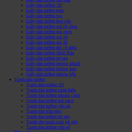
Giấy dán tường 3D
Giấy dán tường trơn
Giấy dán tường sọc
Giấy dán tường hoa văn
Giấy dán tưởng giả bê tông
Giấy dán tường giả gạch
Giấy dán tường giả gỗ
Giấy dán tường giả đá
Giấy dán tường tân cổ điển
Giấy dán tường Nhật Bản
Giấy dán tường trẻ em
Giấy dán tường phòng khách
Giấy dán tường phòng ngủ
Giấy dán tường phòng bếp
Tranh dán tường
Tranh dán tường 3D
Tranh dán tường cảnh biển
Tranh dán tường phong cảnh
Tranh dán tường giả ngọc
Tranh dán tường vân đá
Tranh dán trần nhà
Tranh dán tường trẻ em
Tranh cho quán cafe trà sữa
Tranh dán tường cửa sổ