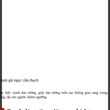
ranh giả ngọc cẩm thạch
ặc biệt, tranh dán tường, giấy dán tường luôn tạo không gian sang trọng,
ẳng cấp cho người chiêm ngưỡng.