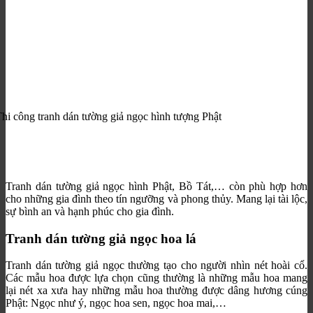
hi công tranh dán tường giả ngọc hình tượng Phật
Tranh dán tường giả ngọc hình Phật, Bồ Tát,… còn phù hợp hơn
cho những gia đình theo tín ngưỡng và phong thủy. Mang lại tài lộc,
sự bình an và hạnh phúc cho gia đình.
Tranh dán tường giả ngọc hoa lá
Tranh dán tường giả ngọc thường tạo cho người nhìn nét hoài cổ.
Các mẫu hoa được lựa chọn cũng thường là những mẫu hoa mang
lại nét xa xưa hay những mẫu hoa thường được dâng hương cúng
Phật: Ngọc như ý, ngọc hoa sen, ngọc hoa mai,…