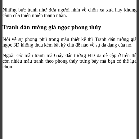
Những bức tranh như đưa người nhìn về chốn xa xưa hay khung
cảnh của thiên nhiên thanh nhàn.
Tranh dán tường giả ngọc phong thủy
Nói về sự phong phú trong mẫu thiết kế thì Tranh dán tường giả
ngọc 3D không thua kèm bất kỳ chủ đề nào về sự da dạng của nó.
Ngoài các mẫu tranh mà Giấy dán tường HD đã đề cập ở trên thì
còn nhiều mẫu tranh theo phong thủy trưng bày mà bạn có thể lựa
chọn.