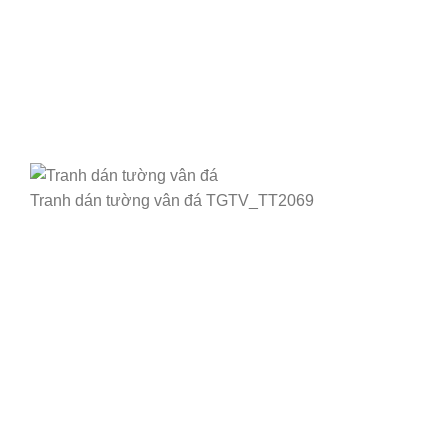
Tranh dán tường vân đá TGTV_TT2069