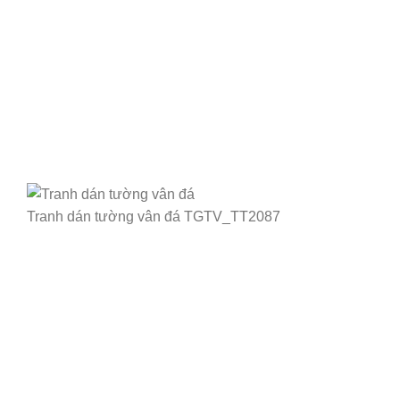
Tranh dán tường vân đá TGTV_TT2087