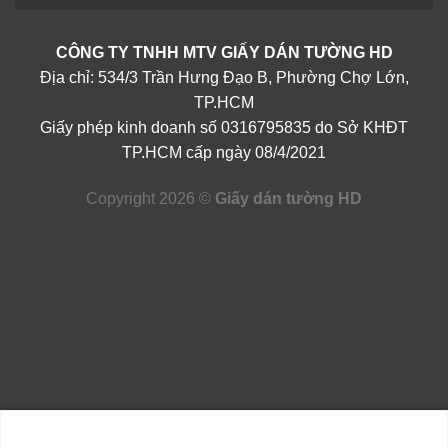
CÔNG TY TNHH MTV GIẤY DÁN TƯỜNG HD
Địa chỉ: 534/3 Trần Hưng Đạo B, Phường Chợ Lớn,
TP.HCM
Giấy phép kinh doanh số 0316795835 do Sở KHĐT
TP.HCM cấp ngày 08/4/2021
Copyright 2026 ©
Giấy dán tường HD