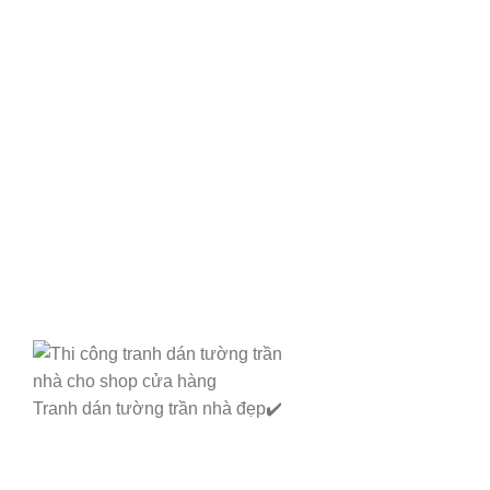
Tranh dán tường trần nhà đẹp✔️