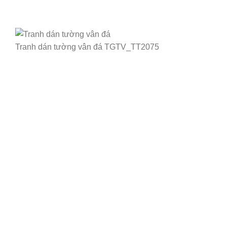
Tranh dán tường vân đá TGTV_TT2075