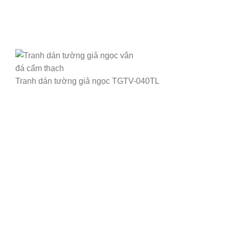
Tranh dán tường giả ngọc TGTV-040TL