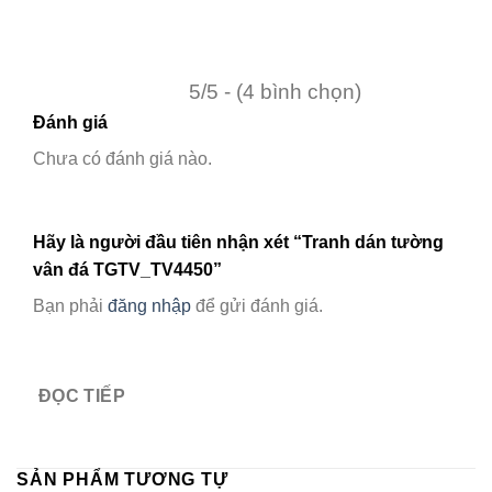
5/5 - (4 bình chọn)
Đánh giá
Chưa có đánh giá nào.
Hãy là người đầu tiên nhận xét “Tranh dán tường
vân đá TGTV_TV4450”
Bạn phải
đăng nhập
để gửi đánh giá.
ĐỌC TIẾP
SẢN PHẨM TƯƠNG TỰ