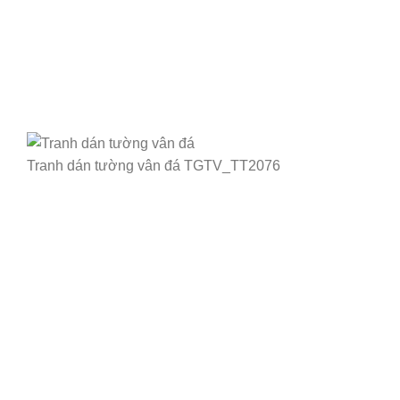
Tranh dán tường vân đá TGTV_TT2076