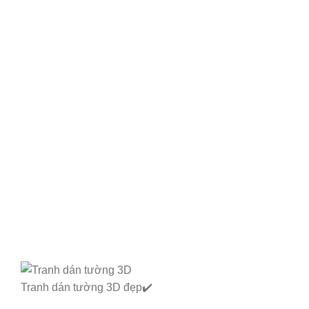
Tranh dán tường 3D đẹp✔️