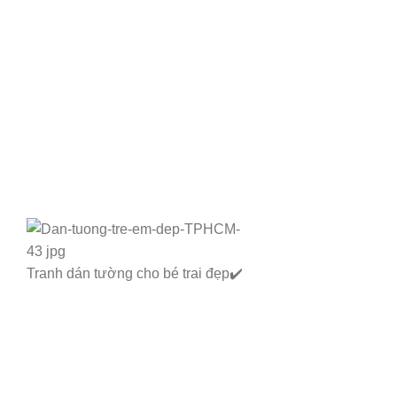
Tranh dán tường cho bé trai đẹp✔️