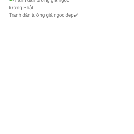
Tranh dán tường giả ngọc đẹp✔️