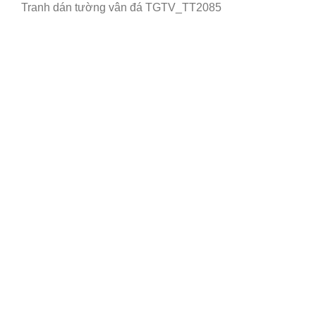
Tranh dán tường vân đá TGTV_TT2085