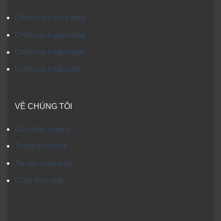
Chính sách mua hàng
Chính sách giao hàng
Chính sách bảo hành
Chính sách bảo mật
VỀ CHÚNG TÔI
Giới thiệu công ty
Thông tin liên hệ
Tư vấn chọn mẫu
Công trình mẫu