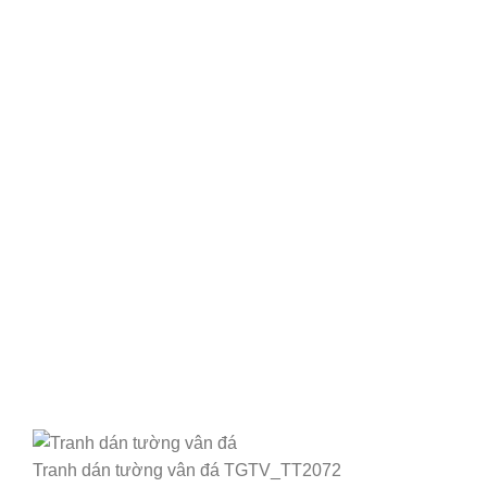
Tranh dán tường vân đá TGTV_TT2072