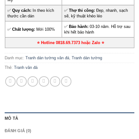
✅
Quy cách:
In theo kích
✅
Thợ thi công:
Đẹp, nhanh, sạch
thước cần dán
sẽ, kỹ thuật khéo léo
✅
Bảo hành:
03-10 năm. Hỗ trợ sau
✅
Chất lượng:
Mới 100%
khi hết bảo hành
⭐ Hotline 0818.69.7373 hoặc Zalo
⭐
Danh mục:
Tranh dán tường vân đá
,
Tranh dán tường
Thẻ:
Tranh vân đá
MÔ TẢ
ĐÁNH GIÁ (0)