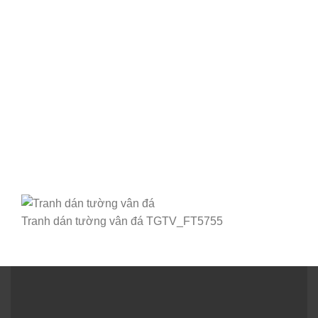
Tranh dán tường vân đá TGTV_FT5755