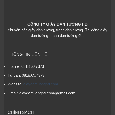
CÔNG TY GIẤY DÁN TƯỜNG HD
chuyên bán giấy dán tường, tranh dán tường. Thi công giấy
dán tường, tranh dán tường đẹp
THÔNG TIN LIÊN HỆ
Hotline: 0818.69.7373
Tư vấn: 0818.69.7373
Website:
giaydantuonghd.com
Email: giaydantuonghd.com@gmail.com
CHÍNH SÁCH