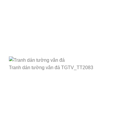
Tranh dán tường vân đá TGTV_TT2083