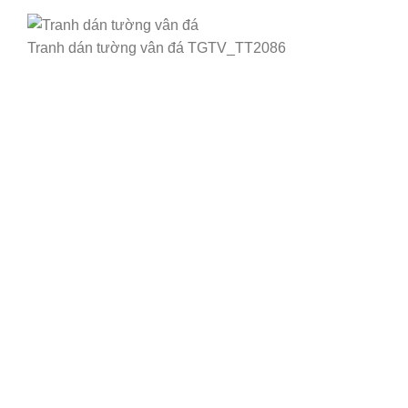
Tranh dán tường vân đá TGTV_TT2086