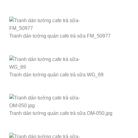
Tranh dán tường quán cafe trà sữa FM_50977
Tranh dán tường quán cafe trà sữa WG_69
Tranh dán tường quán cafe trà sữa OM-050.jpg