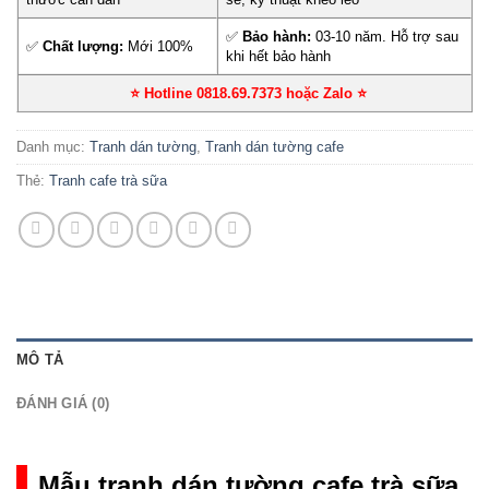
✅
Bảo hành:
03-10 năm. Hỗ trợ sau
✅
Chất lượng:
Mới 100%
khi hết bảo hành
⭐ Hotline 0818.69.7373 hoặc Zalo
⭐
Danh mục:
Tranh dán tường
,
Tranh dán tường cafe
Thẻ:
Tranh cafe trà sữa
MÔ TẢ
ĐÁNH GIÁ (0)
Mẫu tranh dán tường cafe trà sữa