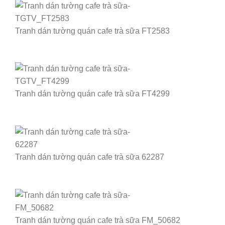
Tranh dán tường quán cafe trà sữa FT2583
Tranh dán tường quán cafe trà sữa FT4299
Tranh dán tường quán cafe trà sữa 62287
Tranh dán tường quán cafe trà sữa FM_50682