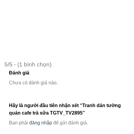
5/5 - (1 bình chọn)
Đánh giá
Chưa có đánh giá nào.
Hãy là người đầu tiên nhận xét “Tranh dán tường
quán cafe trà sữa TGTV_TV2895”
Bạn phải
đăng nhập
để gửi đánh giá.