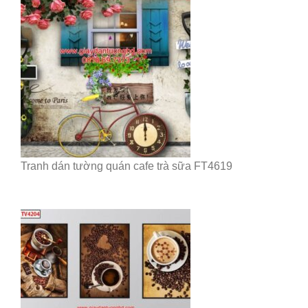
Tranh dán tường quán cafe trà sữa FT4619