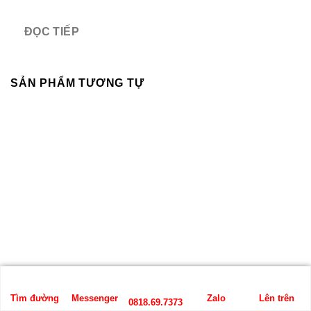
ĐỌC TIẾP
SẢN PHẨM TƯƠNG TỰ
Tìm đường
Messenger
Zalo
Lên trên
0818.69.7373