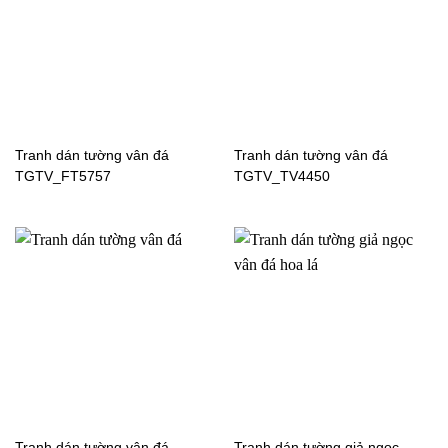
Tranh dán tường vân đá
Tranh dán tường vân đá
TGTV_FT5757
TGTV_TV4450
Tranh dán tường thiên
Tranh dán tường thiên
nhiên hoa cảnh-FT2101
nhiên hoa cảnh
NATURE0623
Tranh dán tường vân đá
Tranh dán tường giả ngọc