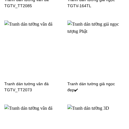
TGTV_TT2085
TGTV-164TL
Tranh dán tường phong
Tranh dán tường cây cầu
cảnh cây cầu 62971
NATURE0943
Tranh dán tường vân đá
Tranh dán tường giả ngọc
TGTV_TT2073
đẹp✔️