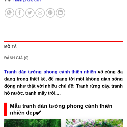
Thẻ:
Tranh phong cảnh
MÔ TẢ
ĐÁNH GIÁ (0)
Tranh dán tường phong cảnh thiên nhiên
vô cùng đa
dạng trong thiết kế, để mang tới một không gian sống
động như thật với nhiều chủ đề: Tranh rừng cây, tranh
hồ nước, tranh mây trời,…
Mẫu tranh dán tường phong cảnh thiên
nhiên đẹp✔️