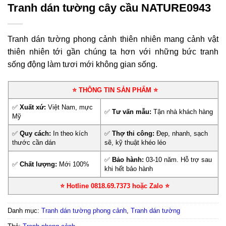
Tranh dán tường cây cầu NATURE0943
Tranh dán tường phong cảnh thiên nhiên mang cảnh vật
thiên nhiên tới gần chúng ta hơn với những bức tranh
sống động làm tươi mới không gian sống.
⭐ THÔNG TIN SẢN PHẨM ⭐
✅
Xuất xứ:
Việt Nam, mực
✅
Tư vấn mẫu:
Tận nhà khách hàng
Mỹ
✅
Quy cách:
In theo kích
✅
Thợ thi công:
Đẹp, nhanh, sạch
thước cần dán
sẽ, kỹ thuật khéo léo
✅
Bảo hành:
03-10 năm. Hỗ trợ sau
✅
Chất lượng:
Mới 100%
khi hết bảo hành
⭐ Hotline 0818.69.7373 hoặc Zalo
⭐
Danh mục:
Tranh dán tường phong cảnh
,
Tranh dán tường