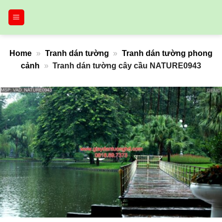
Bỏ
qua
nội
dung
Home
»
Tranh dán tường
»
Tranh dán tường phong
cảnh
»
Tranh dán tường cây cầu NATURE0943