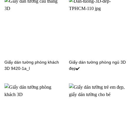
Giấy dán tường tân cổ
Giấy dán tường tân cổ
điển PA1907-2
điển 4010-24009-3
Giấy dán tường tân cổ
Giấy dán tường tân cổ
điển phòng khách
điển PA1904-2
PA1905-1
Giấy dán tường phòng khách
Giấy dán tường phòng ngủ 3D
3D 9420-1a_l
đẹp✔️
Giấy dán tường tân cổ
Giấy dán tường tân cổ
điển 4007-44022-4
điển PA1904-1