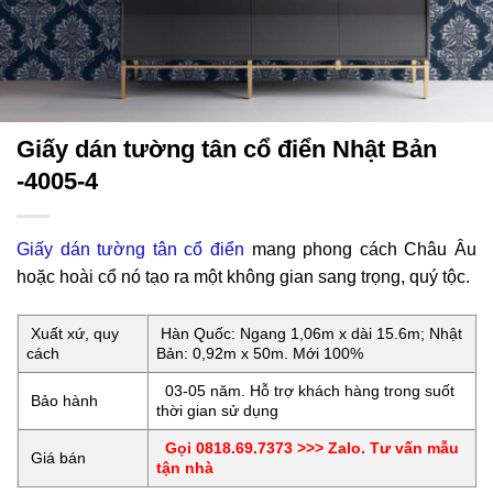
Giấy dán tường tân cổ điển Nhật Bản
-4005-4
Giấy dán tường tân cổ điển
mang phong cách Châu Âu
hoặc hoài cổ nó tạo ra một không gian sang trọng, quý tộc.
Xuất xứ, quy
Hàn Quốc: Ngang 1,06m x dài 15.6m; Nhật
cách
Bản: 0,92m x 50m. Mới 100%
03-05 năm. Hỗ trợ khách hàng trong suốt
Bảo hành
thời gian sử dụng
Gọi 0818.69.7373 >>> Zalo. Tư vấn mẫu
Giá bán
tận nhà