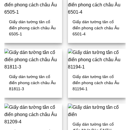
Giấy dán tường tân cổ
Giấy dán tường tân cổ
điển phong cách châu Âu
điển phong cách châu Âu
6505-1
6501-4
Giấy dán tường tân cổ
Giấy dán tường tân cổ
điển phong cách châu Âu
điển phong cách châu Âu
81811-3
81194-1
Giấy dán tường tân cổ