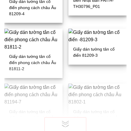
điển Nhật Bản FAITH-
Giấy dán tường tân cổ
TH30796_P01
điển phong cách châu Âu
81209-4
Giấy dán tường tân cổ
điển 81209-3
Giấy dán tường tân cổ
điển phong cách châu Âu
81811-2
Giấy dán tường tân cổ
Giấy dán tường tân cổ
điển phong cách châu Âu
điển phong cách châu Âu
81194-7
81802-1