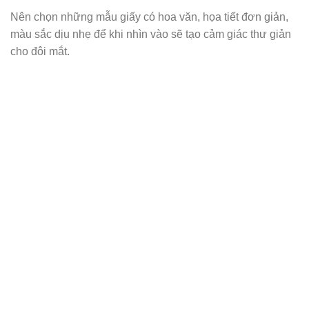
Nên chọn những mẫu giấy có hoa văn, họa tiết đơn giản,
màu sắc dịu nhẹ để khi nhìn vào sẽ tạo cảm giác thư giản
cho đôi mắt.