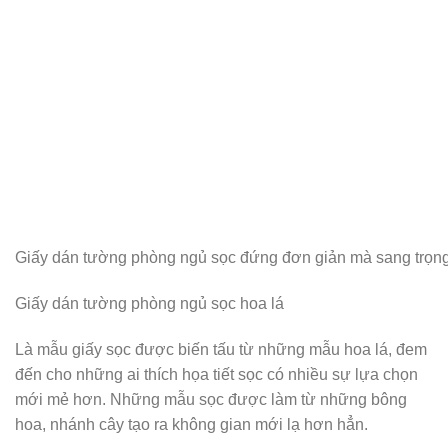
Giấy dán tường phòng ngủ sọc đứng đơn giản mà sang trọn
Giấy dán tường phòng ngủ sọc hoa lá
Là mẫu giấy sọc được biến tấu từ những mẫu hoa lá, đem
đến cho những ai thích họa tiết sọc có nhiều sự lựa chọn
mới mẻ hơn. Những mẫu sọc được làm từ những bông
hoa, nhánh cây tạo ra không gian mới lạ hơn hẳn.