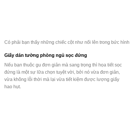
Có phải bạn thấy những chiếc cột như nổi lên trong bức hình
Giấy dán tường phòng ngủ sọc đứng
Nếu bạn thuộc gu đơn giản mà sang trọng thì họa tiết sọc
đứng là một sự lữa chọn tuyệt vời, bởi nó vừa đơn giản,
vừa không lỗi thời mà lại vừa tiết kiệm được lượng giấy
hao hụt.