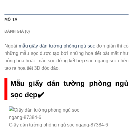
MÔ TẢ
ĐÁNH GIÁ (0)
Ngoài
mẫu giấy dán tường phòng ngủ sọc
đơn giản thì có
những mẫu sọc được tạo bởi những họa tiết bắt mắt như
bông hoa hoặc mẫu sọc đứng kết hợp sọc ngang sọc chéo
tạo ra họa tiết 3D độc đáo.
Mẫu giấy dán tường phòng ngủ
sọc đẹp✔️
Giấy dán tường phòng ngủ sọc ngang-87384-6