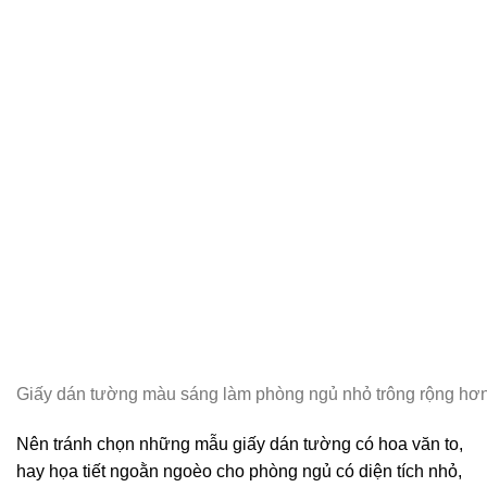
Giấy dán tường màu sáng làm phòng ngủ nhỏ trông rộng hơ
Nên tránh chọn những mẫu giấy dán tường có hoa văn to,
hay họa tiết ngoằn ngoèo cho phòng ngủ có diện tích nhỏ,