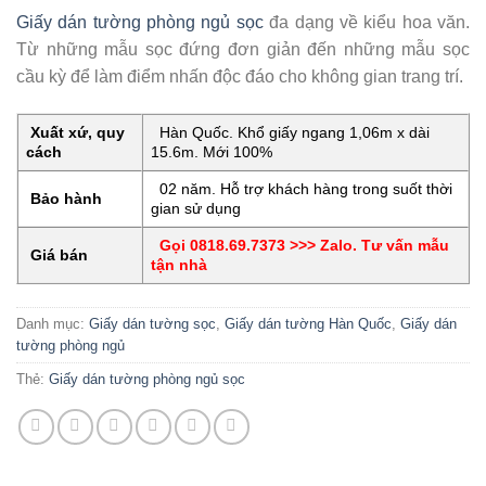
Giấy dán tường phòng ngủ sọc
đa dạng về kiểu hoa văn.
Từ những mẫu sọc đứng đơn giản đến những mẫu sọc
cầu kỳ để làm điểm nhấn độc đáo cho không gian trang trí.
Xuất xứ, quy
Hàn Quốc. Khổ giấy ngang 1,06m x dài
cách
15.6m. Mới 100%
02 năm. Hỗ trợ khách hàng trong suốt thời
Bảo hành
gian sử dụng
Gọi 0818.69.7373 >>> Zalo. Tư vấn mẫu
Giá bán
tận nhà
Danh mục:
Giấy dán tường sọc
,
Giấy dán tường Hàn Quốc
,
Giấy dán
tường phòng ngủ
Thẻ:
Giấy dán tường phòng ngủ sọc