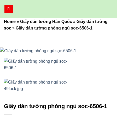
Bỏ
qua
nội
Home
»
Giấy dán tường Hàn Quốc
»
Giấy dán tường
dung
sọc
»
Giấy dán tường phòng ngủ sọc-6506-1
Giấy dán tường phòng ngủ sọc-6506-1