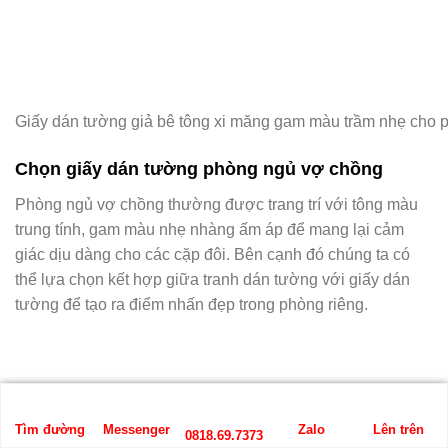
Giấy dán tường giả bê tông xi măng gam màu trầm nhẹ cho 
Chọn giấy dán tường phòng ngủ vợ chồng
Phòng ngủ vợ chồng thường được trang trí với tông màu
trung tính, gam màu nhẹ nhàng ấm áp để mang lại cảm
giác dịu dàng cho các cặp đôi. Bên cạnh đó chúng ta có
thể lựa chọn kết hợp giữa tranh dán tường với giấy dán
tường để tạo ra điểm nhấn đẹp trong phòng riêng.
Tìm đường
Messenger
Zalo
Lên trên
0818.69.7373