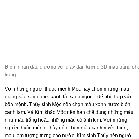
Điểm nhấn đầu giường với giấy dán tường 3D màu trắng phố
trọng
Với những người thuộc mệnh Mộc hãy chọn những màu
mang sắc xanh như: xanh lá, xanh ngọc,.. để phù hợp với
bổn mệnh. Thủy sinh Mộc nên chọn màu xanh nước biển,
xanh lam. Và Kim khắc Mộc nên hạn chế dùng những màu
như màu trắng hoặc những màu có ánh kim.
Với những
người thuộc mệnh Thủy nên chọn màu xanh nước biển,
màu lam tượng trưng cho nước. Kim sinh Thủy nên người