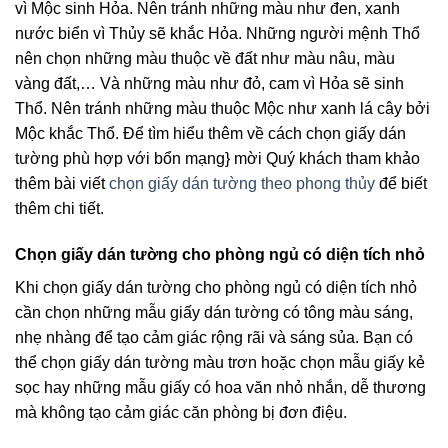
vì Mộc sinh Hỏa. Nên tránh những màu như đen, xanh
nước biển vì Thủy sẽ khắc Hỏa.
Những người mệnh Thổ
nên chọn những màu thuộc về đất như màu nâu, màu
vàng đất,… Và những màu như đỏ, cam vì Hỏa sẽ sinh
Thổ. Nên tránh những màu thuộc Mộc như xanh lá cây bởi
Mộc khắc Thổ.
Để tìm hiểu thêm về cách chọn giấy dán
tường phù hợp với bổn mạng} mời Quý khách tham khảo
thêm bài viết
chọn giấy dán tường theo phong thủy
để biết
thêm chi tiết.
Chọn giấy dán tường cho phòng ngủ có diện tích nhỏ
Khi chọn giấy dán tường cho phòng ngủ có diện tích nhỏ
cần chọn những mẫu giấy dán tường có tông màu sáng,
nhẹ nhàng để tạo cảm giác rộng rãi và sáng sủa. Bạn có
thể chọn giấy dán tường màu trơn hoặc chọn mẫu giấy kẻ
sọc hay những mẫu giấy có hoa văn nhỏ nhắn, dễ thương
mà không tạo cảm giác căn phòng bị đơn điệu.