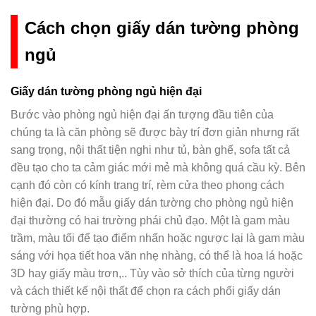
Cách chọn giấy dán tường phòng
ngủ
Giấy dán tường phòng ngủ hiện đại
Bước vào phòng ngủ hiện đại ấn tượng đầu tiên của
chúng ta là căn phòng sẽ được bày trí đơn giản nhưng rất
sang trọng, nội thất tiện nghi như tủ, bàn ghế, sofa tất cả
đều tạo cho ta cảm giác mới mẻ mà không quá cầu kỳ. Bên
cạnh đó còn có kính trang trí, rèm cửa theo phong cách
hiện đại. Do đó mẫu giấy dán tường cho phòng ngủ hiện
đại thường có hai trường phái chủ đạo. Một là gam màu
trầm, màu tối để tạo điểm nhấn hoặc ngược lại là gam màu
sáng với họa tiết hoa văn nhẹ nhàng, có thể là hoa lá hoặc
3D hay giấy màu trơn,.. Tùy vào sở thích của từng người
và cách thiết kế nội thất để chọn ra cách phối giấy dán
tường phù hợp.