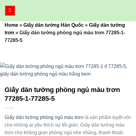
Bỏ
qua
nội
Home
»
Giấy dán tường Hàn Quốc
»
Giấy dán tường
dung
trơn
»
Giấy dán tường phòng ngủ màu trơn 77285-1-
77285-5
Giấy dán tường phòng ngủ màu trơn
77285-1-77285-5
Giấy dán tường phòng ngủ màu trơn
là sản phẩm tuyệt vời
cho những ai yêu thích sự tối giản. Giấy dán tường màu
trơn cho không gian phòng ngủ nhẹ nhàng, thanh thoát.