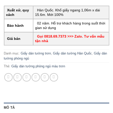
Xuất xứ, quy
Hàn Quốc. Khổ giấy ngang 1,06m x dài
cách
15.6m. Mới 100%
02 năm. Hỗ trợ khách hàng trong suốt thời
Bảo hành
gian sử dụng
Gọi 0818.69.7373 >>> Zalo. Tư vấn mẫu
Giá bán
tận nhà
Danh mục:
Giấy dán tường trơn
,
Giấy dán tường Hàn Quốc
,
Giấy dán
tường phòng ngủ
Thẻ:
Giấy dán tường phòng ngủ màu trơn
MÔ TẢ