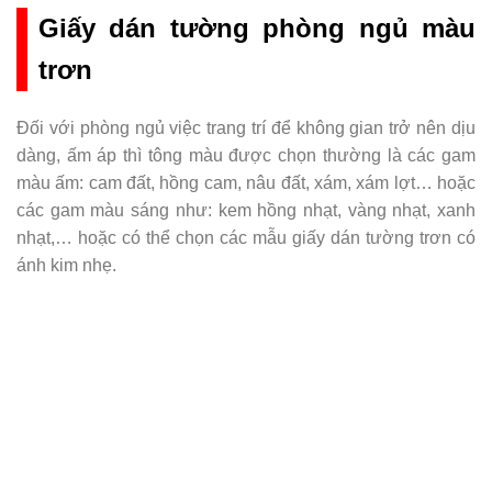
Giấy dán tường phòng ngủ màu
trơn
Đối với phòng ngủ việc trang trí để không gian trở nên dịu
dàng, ấm áp thì tông màu được chọn thường là các gam
màu ấm: cam đất, hồng cam, nâu đất, xám, xám lợt… hoặc
các gam màu sáng như: kem hồng nhạt, vàng nhạt, xanh
nhạt,… hoặc có thể chọn các mẫu giấy dán tường trơn có
ánh kim nhẹ.