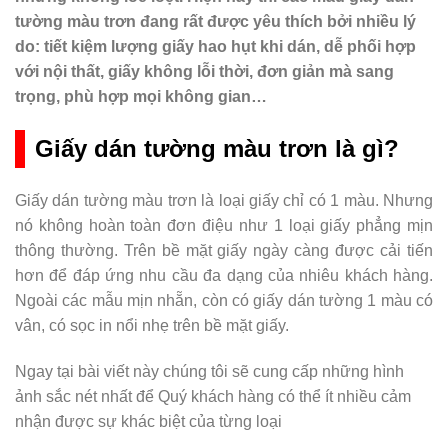
tường màu trơn đang rất được yêu thích bởi nhiều lý
do: tiết kiệm lượng giấy hao hụt khi dán, dễ phối hợp
với nội thất, giấy không lỗi thời, đơn giản mà sang
trọng, phù hợp mọi không gian…
Giấy dán tường màu trơn là gì?
Giấy dán tường màu trơn là loại giấy chỉ có 1 màu. Nhưng
nó không hoàn toàn đơn điệu như 1 loại giấy phẳng mịn
thông thường. Trên bề mặt giấy ngày càng được cải tiến
hơn để đáp ứng nhu cầu đa dạng của nhiêu khách hàng.
Ngoài các mẫu mịn nhẵn, còn có giấy dán tường 1 màu có
vân, có sọc in nổi nhẹ trên bề mặt giấy.
Ngay tại bài viết này chúng tôi sẽ cung cấp những hình
ảnh sắc nét nhất để Quý khách hàng có thể ít nhiều cảm
nhận được sự khác biệt của từng loại