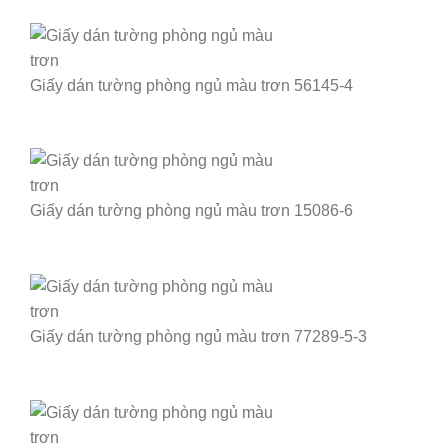
Giấy dán tường phòng ngủ màu trơn 56145-4
Giấy dán tường phòng ngủ màu trơn 15086-6
Giấy dán tường phòng ngủ màu trơn 77289-5-3