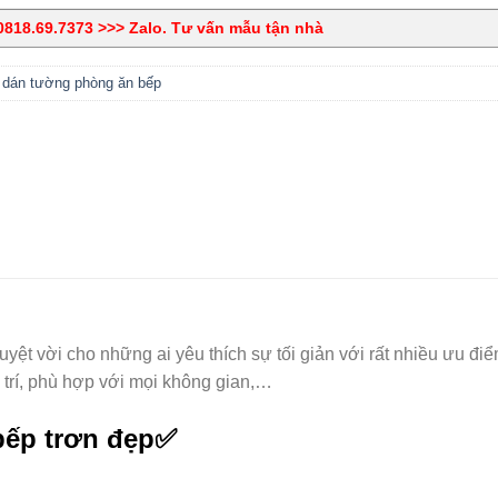
818.69.7373 >>> Zalo. Tư vấn mẫu tận nhà
 dán tường phòng ăn bếp
yệt vời cho những ai yêu thích sự tối giản với rất nhiều ưu điể
ng trí, phù hợp với mọi không gian,…
bếp trơn đẹp✅