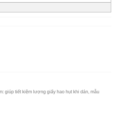
m: giúp tiết kiệm lượng giấy hao hụt khi dán, mẫu