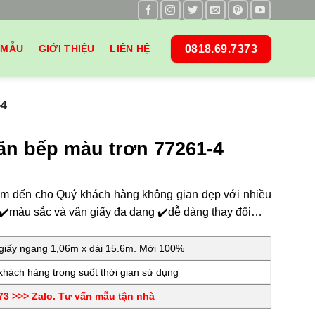
0818.69.7373
 MẪU
GIỚI THIỆU
LIÊN HỆ
-4
ăn bếp màu trơn 77261-4
m đến cho Quý khách hàng không gian đẹp với nhiều
t ✔️màu sắc và vân giấy đa dạng ✔️dễ dàng thay đổi…
iấy ngang 1,06m x dài 15.6m. Mới 100%
hách hàng trong suốt thời gian sử dụng
3 >>> Zalo. Tư vấn mẫu tận nhà