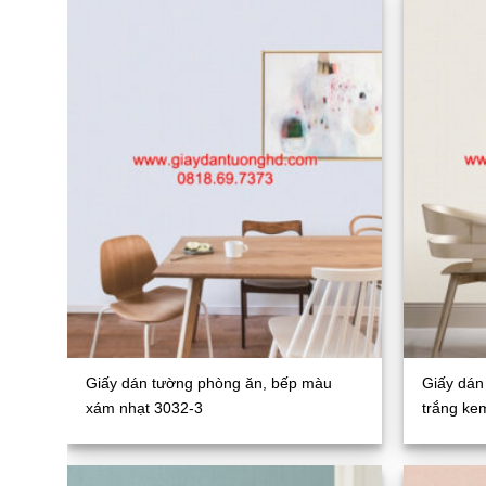
Giấy dán tường phòng ăn, bếp màu
Giấy dán
xám nhạt 3032-3
trắng ke