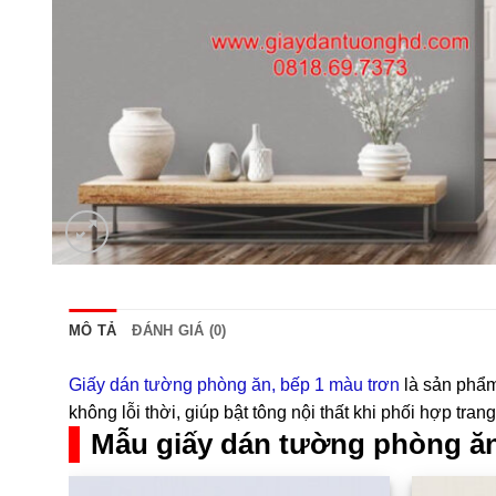
MÔ TẢ
ĐÁNH GIÁ (0)
Giấy dán tường phòng ăn, bếp 1 màu trơn
là sản phẩm 
không lỗi thời, giúp bật tông nội thất khi phối hợp tra
Mẫu giấy dán tường phòng ă