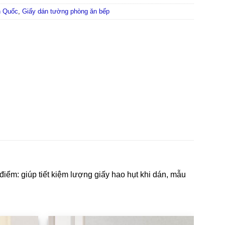
n Quốc
,
Giấy dán tường phòng ăn bếp
điểm: giúp tiết kiệm lượng giấy hao hụt khi dán, mẫu