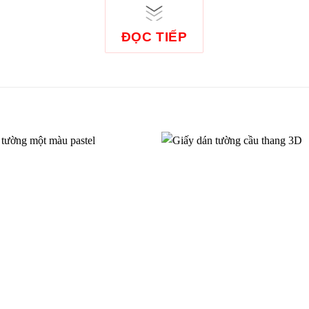
ĐỌC TIẾP
 tường phòng ăn bếp màu trơn
Giấy dán tường phòng ăn bếp 
61001-3