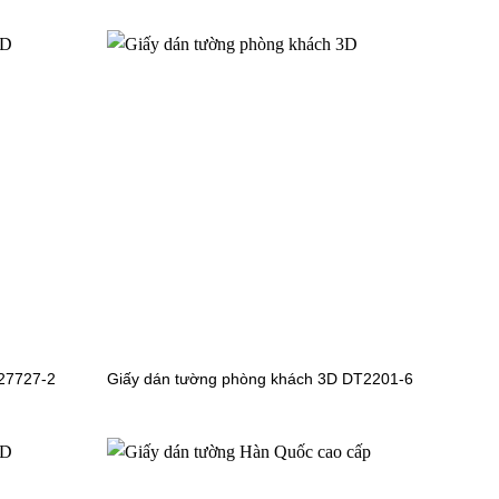
màu trơn
Giấy dán tường phòng ăn bếp màu trơn
15093-3
màu trơn
Giấy dán tường phòng ăn bếp màu trơn
15090-16
27727-2
Giấy dán tường phòng khách 3D DT2201-6
màu trơn
Giấy dán tường phòng ăn bếp màu trơn
15086-3