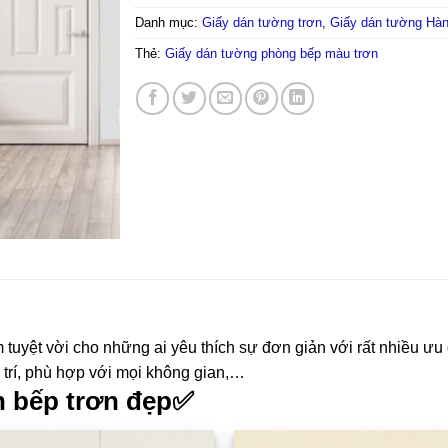
Danh mục:
Giấy dán tường trơn
,
Giấy dán tường Hà
Thẻ:
Giấy dán tường phòng bếp màu trơn
tuyệt vời cho những ai yêu thích sự đơn giản với rất nhiều ưu 
ng trí, phù hợp với mọi không gian,…
n bếp trơn đẹp✅