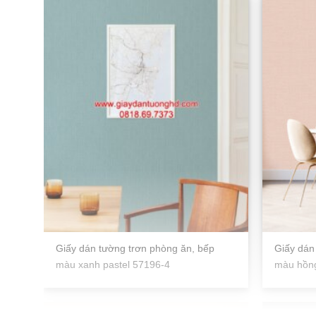
Giấy dán tường trơn phòng ăn, bếp
Giấy dán
màu xanh pastel 57196-4
màu hồng