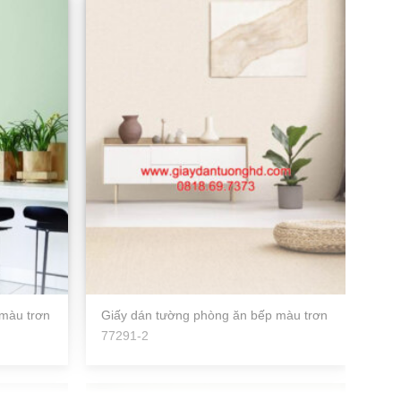
màu trơn
Giấy dán tường phòng ăn bếp màu trơn
77291-2