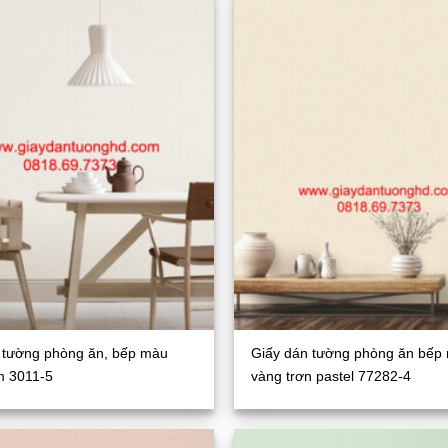
 tường phòng ăn, bếp màu
Giấy dán tường phòng ăn bếp
m 3011-5
vàng trơn pastel 77282-4