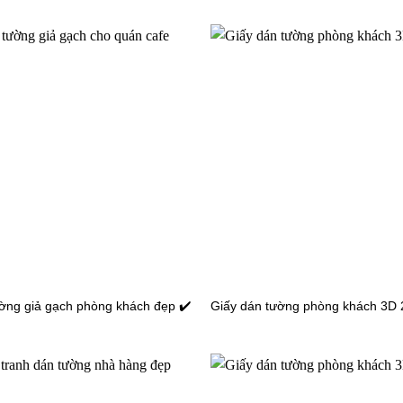
 tường phòng ăn bếp màu trơn
Giấy dán tường phòng ăn bếp 
15093-8
 tường phòng ăn bếp màu trơn
Giấy dán tường phòng ăn bếp 
15090-19
ờng giả gạch phòng khách đẹp ✔️
Giấy dán tường phòng khách 3D 
 tường phòng ăn bếp màu trơn
Giấy dán tường phòng ăn bếp 
15087-7