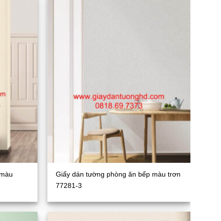
 màu
Giấy dán tường phòng ăn bếp màu trơn
77281-3