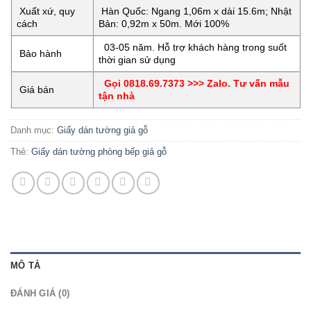
Xuất xứ, quy
Hàn Quốc: Ngang 1,06m x dài 15.6m; Nhật
cách
Bản: 0,92m x 50m. Mới 100%
03-05 năm. Hỗ trợ khách hàng trong suốt
Bảo hành
thời gian sử dụng
Gọi 0818.69.7373 >>> Zalo. Tư vấn mẫu
Giá bán
tận nhà
Danh mục:
Giấy dán tường giả gỗ
Thẻ:
Giấy dán tường phòng bếp giả gỗ
MÔ TẢ
ĐÁNH GIÁ (0)