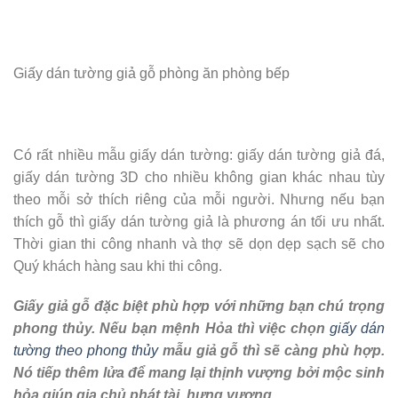
Giấy dán tường giả gỗ phòng ăn phòng bếp
Có rất nhiều mẫu giấy dán tường: giấy dán tường giả đá,
giấy dán tường 3D cho nhiều không gian khác nhau tùy
theo mỗi sở thích riêng của mỗi người. Nhưng nếu bạn
thích gỗ thì giấy dán tường giả là phương án tối ưu nhất.
Thời gian thi công nhanh và thợ sẽ dọn dẹp sạch sẽ cho
Quý khách hàng sau khi thi công.
Giấy giả gỗ đặc biệt phù hợp với những bạn chú trọng
phong thủy. Nếu bạn mệnh Hỏa thì việc chọn
giấy dán
tường theo phong thủy
mẫu giả gỗ thì sẽ càng phù hợp.
Nó tiếp thêm lửa để mang lại thịnh vượng bởi mộc sinh
hỏa giúp gia chủ phát tài, hưng vượng.