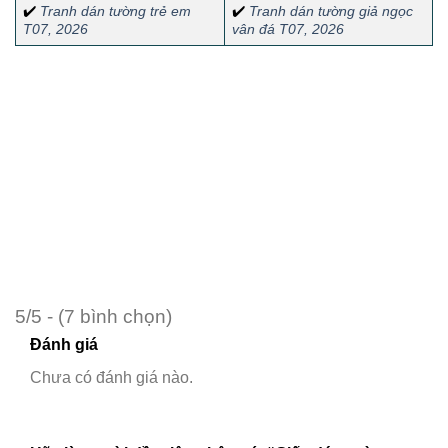
✔️
Tranh dán tường trẻ em
✔️
Tranh dán tường giả ngọc
T07, 2026
vân đá T07, 2026
5/5 - (7 bình chọn)
Đánh giá
Chưa có đánh giá nào.