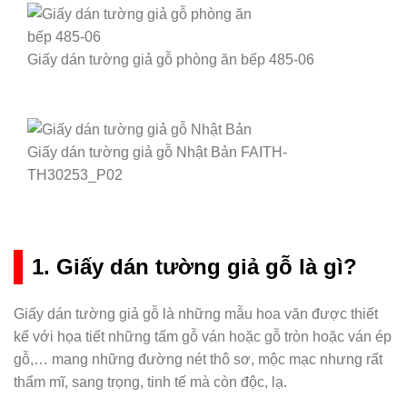
Giấy dán tường giả gỗ phòng ăn bếp 485-06
Giấy dán tường giả gỗ Nhật Bản FAITH-
TH30253_P02
1. Giấy dán tường giả gỗ là gì?
Giấy dán tường giả gỗ là những mẫu hoa văn được thiết
kế với họa tiết những tấm gỗ ván hoặc gỗ tròn hoặc ván ép
gỗ,… mang những đường nét thô sơ, mộc mạc nhưng rất
thẩm mĩ, sang trọng, tinh tế mà còn độc, lạ.