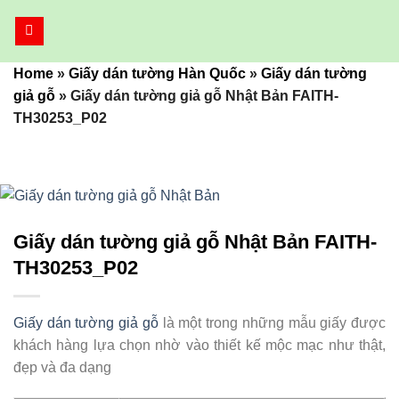
Bỏ
qua
nội
Home
»
Giấy dán tường Hàn Quốc
»
Giấy dán tường
dung
giả gỗ
»
Giấy dán tường giả gỗ Nhật Bản FAITH-
TH30253_P02
Giấy dán tường giả gỗ Nhật Bản FAITH-
TH30253_P02
Giấy dán tường giả gỗ
là một trong những mẫu giấy được
khách hàng lựa chọn nhờ vào thiết kế mộc mạc như thật,
đẹp và đa dạng