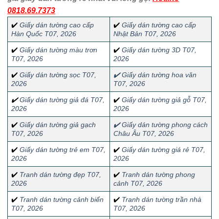
0818.69.7373
✔️
Giấy dán tường cao cấp
✔️
Giấy dán tường cao cấp
Hàn Quốc T07, 2026
Nhật Bản T07, 2026
✔️
Giấy dán tường màu trơn
✔️
Giấy dán tường 3D T07,
T07, 2026
2026
✔️
Giấy dán tường sọc T07,
✔️
Giấy dán tường hoa văn
2026
T07, 2026
✔️
Giấy dán tường giả đá T07,
✔️
Giấy dán tường giả gỗ T07,
2026
2026
✔️
Giấy dán tường giả gạch
✔️
Giấy dán tường phong cách
T07, 2026
Châu Âu T07, 2026
✔️
Giấy dán tường trẻ em T07,
✔️
Giấy dán tường giá rẻ T07,
2026
2026
✔️
Tranh dán tường đẹp T07,
✔️
Tranh dán tường phong
2026
cảnh T07, 2026
✔️
Tranh dán tường cảnh biển
✔️
Tranh dán tường trần nhà
T07, 2026
T07, 2026