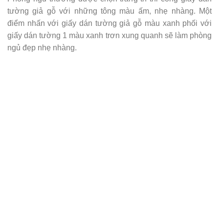
tường giả gỗ với
những tông màu ấm, nhẹ nhàng. Một
điểm nhấn với giấy dán tường gi
ả gỗ màu xanh phối với
giấy dán tường 1 màu xanh trơn xung quanh sẽ làm phòng
ngủ đẹp nhẹ nhàng.