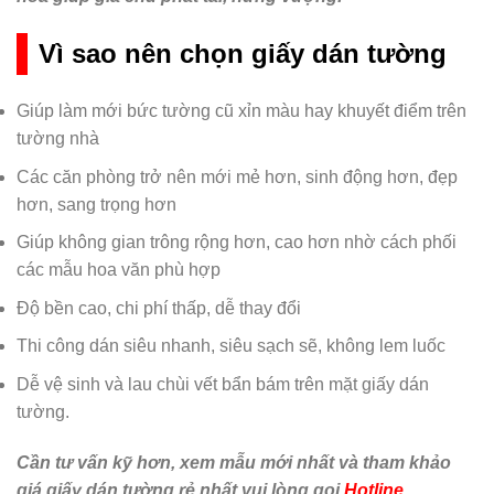
Vì sao nên chọn giấy dán tường
Giúp làm mới bức tường cũ xỉn màu hay khuyết điểm trên
tường nhà
Các căn phòng trở nên mới mẻ hơn, sinh động hơn, đẹp
hơn, sang trọng hơn
Giúp không gian trông rộng hơn, cao hơn nhờ cách phối
các mẫu hoa văn phù hợp
Độ bền cao, chi phí thấp, dễ thay đổi
Thi công dán siêu nhanh, siêu sạch sẽ, không lem luốc
Dễ vệ sinh và lau chùi vết bẩn bám trên mặt giấy dán
tường.
Cần tư vấn kỹ hơn, xem mẫu mới nhất và tham khảo
giá giấy dán tường rẻ nhất vui lòng gọi
Hotline