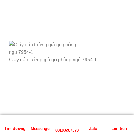
Giấy dán tường giả gỗ phòng ngủ 7954-1
Tìm đường
Messenger
Zalo
Lên trên
0818.69.7373