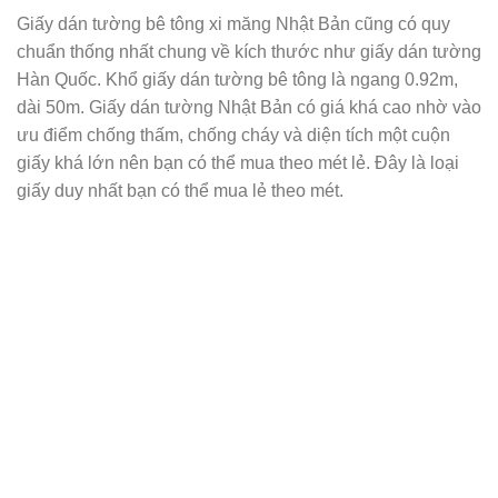
Giấy dán tường bê tông xi măng Nhật Bản cũng có quy
chuẩn thống nhất chung về kích thước như giấy dán tường
Hàn Quốc. Khổ giấy dán tường bê tông là ngang 0.92m,
dài 50m. Giấy dán tường Nhật Bản có giá khá cao nhờ vào
ưu điểm chống thấm, chống cháy và diện tích một cuộn
giấy khá lớn nên bạn có thể mua theo mét lẻ. Đây là loại
giấy duy nhất bạn có thể mua lẻ theo mét.