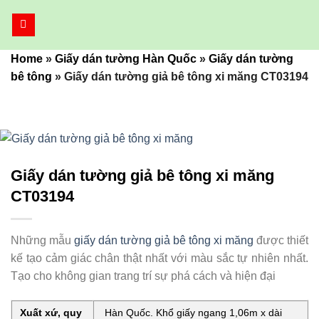
Bỏ
qua
nội
Home
»
Giấy dán tường Hàn Quốc
»
Giấy dán tường
dung
bê tông
»
Giấy dán tường giả bê tông xi măng CT03194
Giấy dán tường giả bê tông xi măng
CT03194
Những mẫu
giấy dán tường giả bê tông xi măng
được thiết
kế tạo cảm giác chân thật nhất với màu sắc tự nhiên nhất.
Tạo cho không gian trang trí sự phá cách và hiện đại
Xuất xứ, quy
Hàn Quốc. Khổ giấy ngang 1,06m x dài