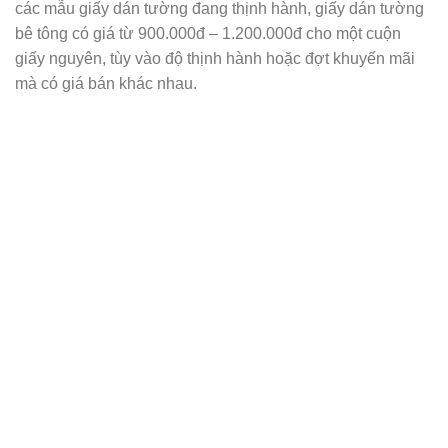
các mẫu giấy dán tường đang thịnh hành, giấy dán tường
bê tông có giá từ 900.000đ – 1.200.000đ cho một cuộn
giấy nguyên, tùy vào độ thịnh hành hoặc đợt khuyến mãi
mà có giá bán khác nhau.