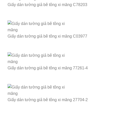
Giấy dán tường giả bê tông xi măng C78203
Giấy dán tường giả bê tông xi măng C03977
Giấy dán tường giả bê tông xi măng 77261-4
Giấy dán tường giả bê tông xi măng 27704-2