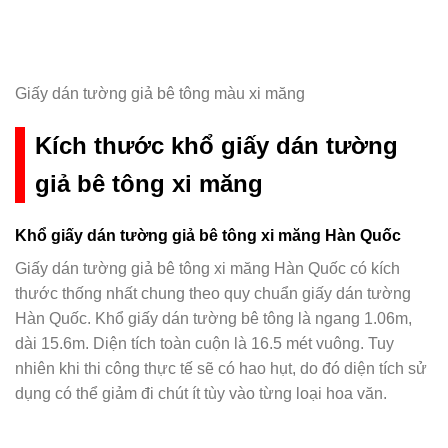
Giấy dán tường giả bê tông màu xi măng
Kích thước khổ giấy dán tường
giả bê tông xi măng
Khổ giấy dán tường giả bê tông xi măng Hàn Quốc
Giấy dán tường giả bê tông xi măng Hàn Quốc có kích
thước thống nhất chung theo quy chuẩn giấy dán tường
Hàn Quốc. Khổ giấy dán tường bê tông là ngang 1.06m,
dài 15.6m. Diện tích toàn cuộn là 16.5 mét vuông. Tuy
nhiên khi thi công thực tế sẽ có hao hụt, do đó diện tích sử
dụng có thể giảm đi chút ít tùy vào từng loại hoa văn.