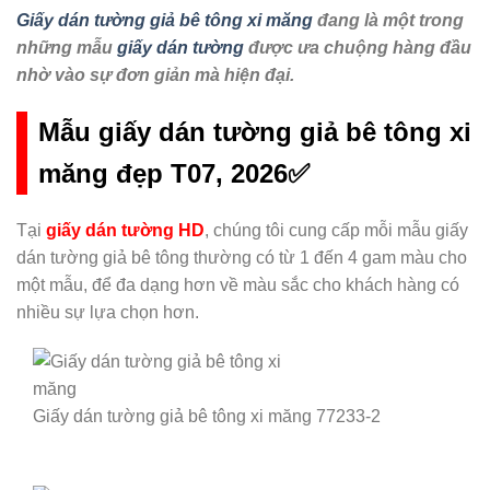
Giấy dán tường giả bê tông xi măng
đang là một trong
những mẫu
giấy dán tường
được ưa chuộng hàng đầu
nhờ vào sự đơn giản mà hiện đại.
Mẫu giấy dán tường giả bê tông xi
măng đẹp T07, 2026✅
Tại
giấy dán tường HD
, chúng tôi cung cấp mỗi mẫu giấy
dán tường giả bê tông thường có từ 1 đến 4 gam màu cho
một mẫu, để đa dạng hơn về màu sắc cho khách hàng có
nhiều sự lựa chọn hơn.
Giấy dán tường giả bê tông xi măng 77233-2