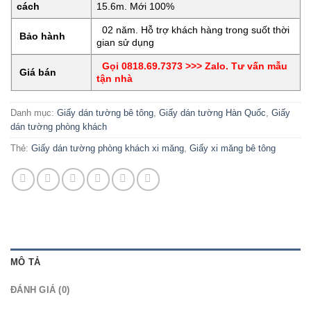
cách
15.6m. Mới 100%
02 năm. Hỗ trợ khách hàng trong suốt thời
Bảo hành
gian sử dụng
Gọi 0818.69.7373 >>> Zalo. Tư vấn mẫu
Giá bán
tận nhà
Danh mục:
Giấy dán tường bê tông
,
Giấy dán tường Hàn Quốc
,
Giấy
dán tường phòng khách
Thẻ:
Giấy dán tường phòng khách xi măng
,
Giấy xi măng bê tông
MÔ TẢ
ĐÁNH GIÁ (0)