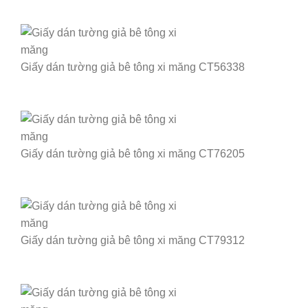
Giấy dán tường giả bê tông xi măng CT56338
Giấy dán tường giả bê tông xi măng CT76205
Giấy dán tường giả bê tông xi măng CT79312