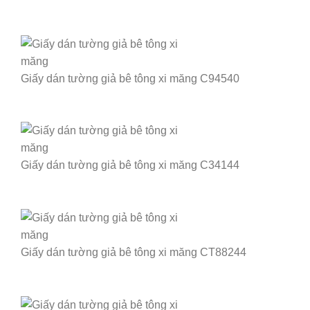
Giấy dán tường giả bê tông xi măng C94540
Giấy dán tường giả bê tông xi măng C34144
Giấy dán tường giả bê tông xi măng CT88244