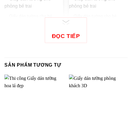
Giấy dán tường cho bé
Giấy dán tường cho bé
trai 5126-1
trai 5127-1
ĐỌC TIẾP
Giấy dán tường cho bé
Giấy dán tường cho bé
trai 5127-2
trai 5127-2-1
SẢN PHẨM TƯƠNG TỰ
Giấy dán tường cho bé
Giấy dán tường cho bé
trai 5129-1
trai 5129-2