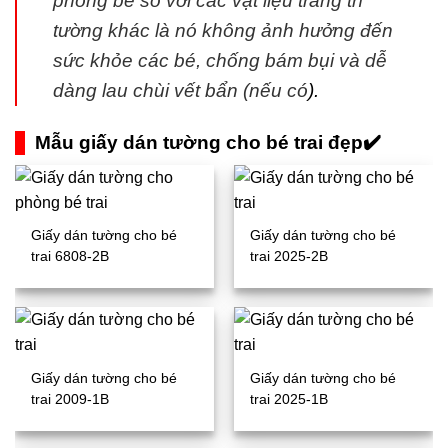
phòng bé so với các vật liệu trang trí
tường khác là nó không ảnh hưởng đến
sức khỏe các bé, chống bám bụi và dễ
dàng lau chùi vết bẩn (nếu có
).
Mẫu giấy dán tường cho bé trai đẹp✔️
Giấy dán tường cho bé
Giấy dán tường cho bé
trai 6808-2B
trai 2025-2B
Giấy dán tường cho bé
Giấy dán tường cho bé
trai 2009-1B
trai 2025-1B