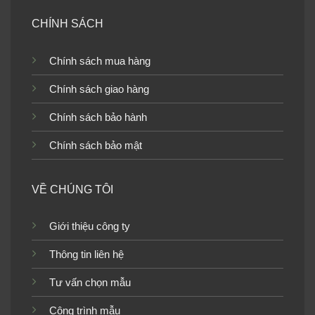
CHÍNH SÁCH
Giấy dán tường cho bé
Giấy dán tường cho bé
trai 6813-1B
trai 6810-1B
Chính sách mua hàng
Chính sách giao hàng
Chính sách bảo hành
Giấy dán tường cho bé
Giấy dán tường cho bé
Chính sách bảo mật
trai 6814-2B
trai 6813-2B
VỀ CHÚNG TÔI
Giới thiệu công ty
Giấy dán tường cho bé
Giấy dán tường cho bé
Thông tin liên hệ
trai 6815-2B
trai 6815-1B
Tư vấn chọn mẫu
Công trình mẫu