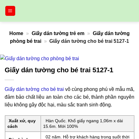
Bỏ
qua
nội
dung
Home
»
Giấy dán tường trẻ em
»
Giấy dán tường
phòng bé trai
»
Giấy dán tường cho bé trai 5127-1
Giấy dán tường cho bé trai 5127-1
Giấy dán tường cho bé trai
vô cùng phong phú về mẫu mã,
đảm bảo chất liệu an toàn cho các bé, thành phần nguyên
liệu không gây độc hại, màu sắc tranh sinh động.
Xuất xứ, quy
Hàn Quốc. Khổ giấy ngang 1,06m x dài
cách
15.6m. Mới 100%
02 năm. Hỗ trợ khách hàng trong suốt thời