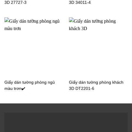
3D 27727-3
3D 34011-4
Giấy dán tường cho bé
Giấy dán tường cho bé
trai 6101-1B
trai 6800-1B
Giấy dán tường cho bé
Giấy dán tường cho bé
trai 6801-1B
trai 6800-2B
Giấy dán tường phòng ngủ
Giấy dán tường phòng khách
màu trơn✔️
3D DT2201-6
Giấy dán tường cho bé
Giấy dán tường cho bé
trai 6804-1B
trai 6803-2B