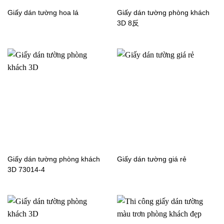
Giấy dán tường hoa lá
Giấy dán tường phòng khách
Giấy dán tường cho bé
Giấy dán tường cho bé
3D 8反
trai 5130-2
trai 5131-1
Giấy dán tường cho bé
Giấy dán tường cho bé
trai 5131-1-1
trai 5132-1
Giấy dán tường phòng khách
Giấy dán tường giá rẻ
Giấy dán tường cho bé
Giấy dán tường cho bé
3D 73014-4
trai 5131-2
trai 5133-1