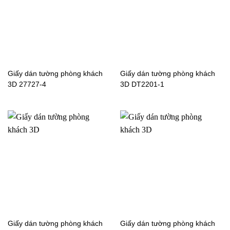
Giấy dán tường cho bé
Giấy dán tường cho bé
trai 5153-1
trai 5155-1
Giấy dán tường phòng khách
Giấy dán tường phòng khách
3D 27727-4
3D DT2201-1
Giấy dán tường cho bé
Giấy dán tường cho bé
trai 5157-1
trai 5155-2
Giấy dán tường cho bé
Giấy dán tường cho bé
trai 5157-1C2
trai 6104-1B
Giấy dán tường phòng khách
Giấy dán tường phòng khách