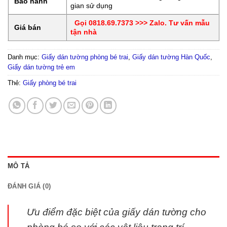
Bảo hành
gian sử dụng
Gọi 0818.69.7373 >>> Zalo. Tư vấn mẫu
Giá bán
tận nhà
Danh mục:
Giấy dán tường phòng bé trai
,
Giấy dán tường Hàn Quốc
,
Giấy dán tường trẻ em
Thẻ:
Giấy phòng bé trai
MÔ TẢ
ĐÁNH GIÁ (0)
Ưu điểm đặc biệt của giấy dán tường cho