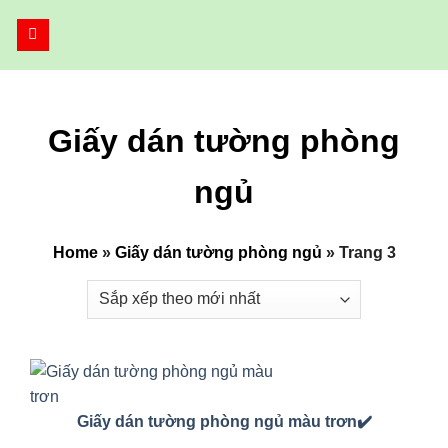
Bỏ
qua
nội
dung
Giấy dán tường phòng
ngủ
Home
»
Giấy dán tường phòng ngủ
»
Trang 3
Giấy dán tường phòng ngủ màu trơn✔️