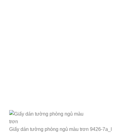
Giấy dán tường phòng ngủ màu trơn 9426-7a_l