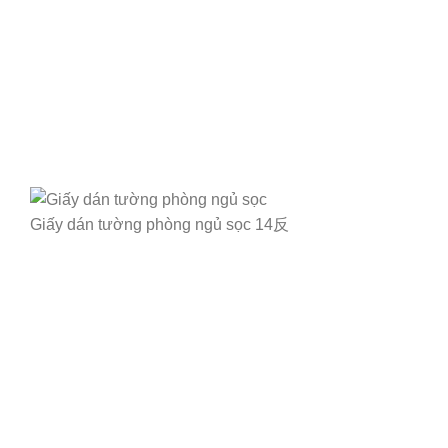
Giấy dán tường phòng ngủ sọc 14反