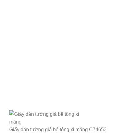
Giấy dán tường giả bê tông xi măng C74653