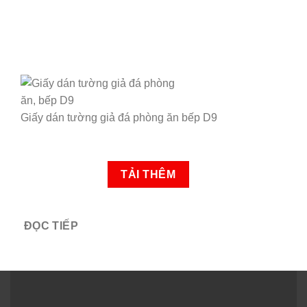
Giấy dán tường giả đá phòng ăn bếp D9
TẢI THÊM
ĐỌC TIẾP