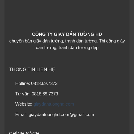
CÔNG TY GIẤY DÁN TƯỜNG HD
chuyên bán giấy dán tường, tranh dán tường. Thi công giấy
dán tường, tranh dán tường đẹp
THÔNG TIN LIÊN HỆ
Hotline: 0818.69.7373
Tư vấn: 0818.69.7373
Website:
giaydantuonghd.com
Email: giaydantuonghd.com@gmail.com
CHÍNH SÁCH