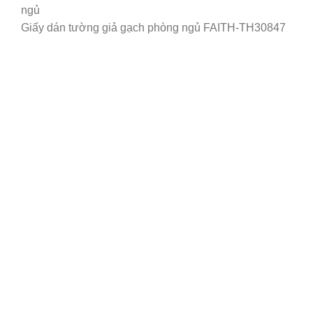
Giấy dán tường giả gạch phòng ngủ FAITH-TH30847