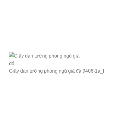
Giấy dán tường phòng ngủ giả đá 9406-1a_l