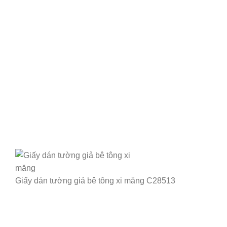
Giấy dán tường giả bê tông xi măng C28513