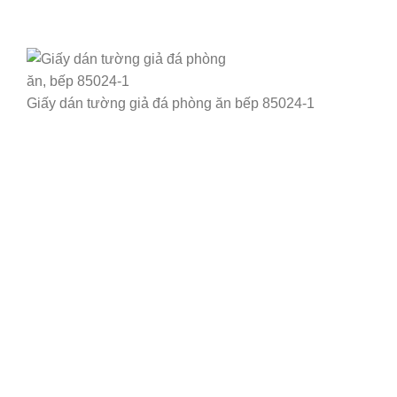
Giấy dán tường giả đá phòng ăn bếp 85024-1