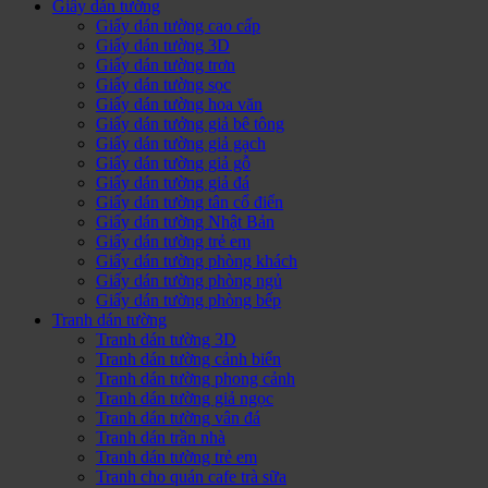
Giấy dán tường
Giấy dán tường cao cấp
Giấy dán tường 3D
Giấy dán tường trơn
Giấy dán tường sọc
Giấy dán tường hoa văn
Giấy dán tưởng giả bê tông
Giấy dán tường giả gạch
Giấy dán tường giả gỗ
Giấy dán tường giả đá
Giấy dán tường tân cổ điển
Giấy dán tường Nhật Bản
Giấy dán tường trẻ em
Giấy dán tường phòng khách
Giấy dán tường phòng ngủ
Giấy dán tường phòng bếp
Tranh dán tường
Tranh dán tường 3D
Tranh dán tường cảnh biển
Tranh dán tường phong cảnh
Tranh dán tường giả ngọc
Tranh dán tường vân đá
Tranh dán trần nhà
Tranh dán tường trẻ em
Tranh cho quán cafe trà sữa