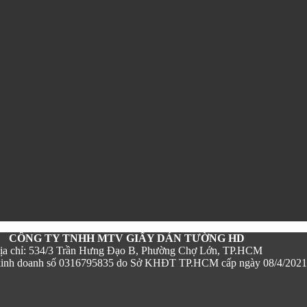
CÔNG TY TNHH MTV GIẤY DÁN TƯỜNG HD
ịa chỉ: 534/3 Trần Hưng Đạo B, Phường Chợ Lớn, TP.HCM
kinh doanh số 0316795835 do Sở KHĐT TP.HCM cấp ngày 08/4/2021