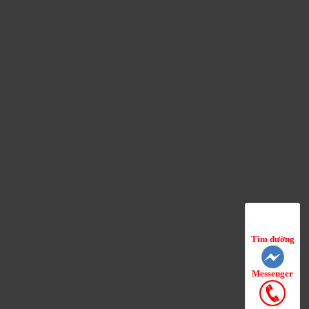
Tìm đường
Messenger