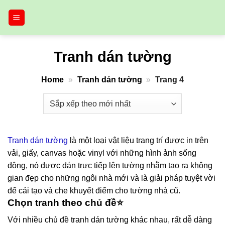
Bỏ
qua
nội
dung
Tranh dán tường
Home
»
Tranh dán tường
»
Trang 4
Tranh dán tường
là
một loại vật liệu trang trí được in trên
vải, giấy, canvas hoặc vinyl với những hình ảnh sống
động, nó được dán trực tiếp
lên tường nhằm tạo ra không
gian đẹp cho những ngôi nhà mới và là giải pháp tuyệt vời
để cải tạo và che khuyết điểm cho tường nhà cũ.
Chọn tranh theo chủ đề⭐
Với nhiều chủ đề tranh dán tường khác nhau, rất dễ dàng