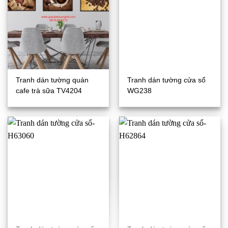
Tranh dán tường quán
Tranh dán tường cửa sổ
cafe trà sữa TV4204
WG238