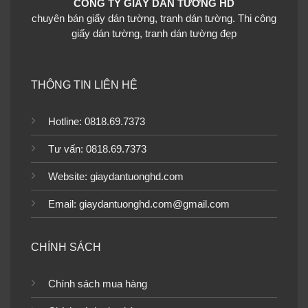
CÔNG TY GIẤY DÁN TƯỜNG HD
chuyên bán giấy dán tường, tranh dán tường. Thi công
giấy dán tường, tranh dán tường đẹp
THÔNG TIN LIÊN HỆ
Hotline: 0818.69.7373
Tư vấn: 0818.69.7373
Website:
giaydantuonghd.com
Email: giaydantuonghd.com@gmail.com
CHÍNH SÁCH
Chính sách mua hàng