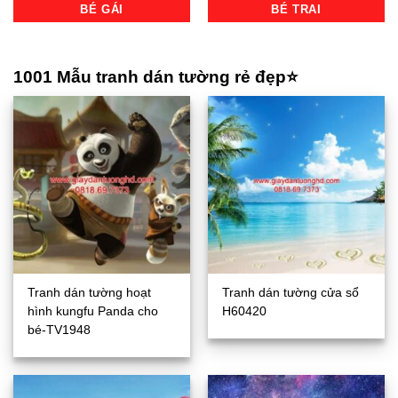
BÉ GÁI
BÉ TRAI
1001 Mẫu tranh dán tường rẻ đẹp⭐
Tranh dán tường hoạt
Tranh dán tường cửa sổ
hình kungfu Panda cho
H60420
bé-TV1948