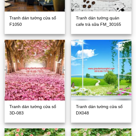
Tranh dán tường cửa sổ
Tranh dán tường quán
F1050
cafe trà sữa FM_30165
Tranh dán tường cửa sổ
Tranh dán tường cửa sổ
3D-083
DX048