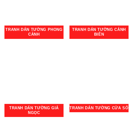
TRANH DÁN TƯỜNG PHONG
TRANH DÁN TƯỜNG CẢNH
CẢNH
BIỂN
TRANH DÁN TƯỜNG GIẢ
TRANH DÁN TƯỜNG CỬA SỔ
NGỌC