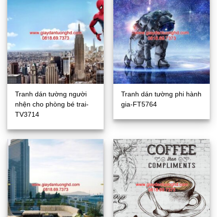
Tranh dán tường người
Tranh dán tường phi hành
nhện cho phòng bé trai-
gia-FT5764
TV3714