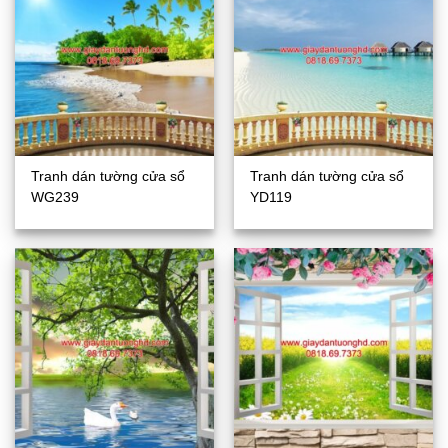
Tranh dán tường cửa sổ
Tranh dán tường cửa sổ
WG239
YD119