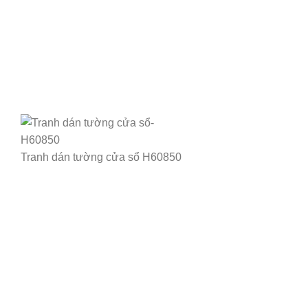
Tranh dán tường cửa sổ H60850