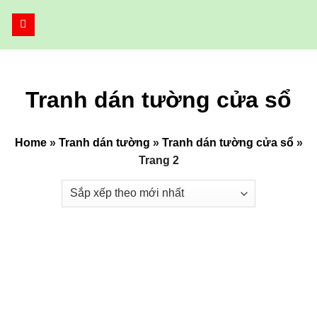
Bỏ
qua
nội
dung
Tranh dán tường cửa sổ
Home
»
Tranh dán tường
»
Tranh dán tường cửa sổ
»
Trang 2