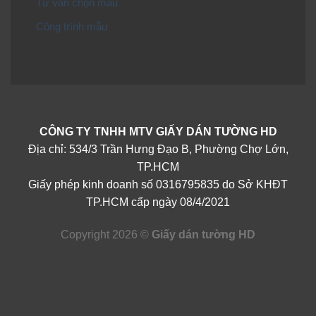
Tư vấn chọn mẫu
Công trình mẫu
CÔNG TY TNHH MTV GIẤY DÁN TƯỜNG HD
Địa chỉ: 534/3 Trần Hưng Đạo B, Phường Chợ Lớn,
TP.HCM
Giấy phép kinh doanh số 0316795835 do Sở KHĐT
TP.HCM cấp ngày 08/4/2021
Copyright 2026 ©
Giấy dán tường HD