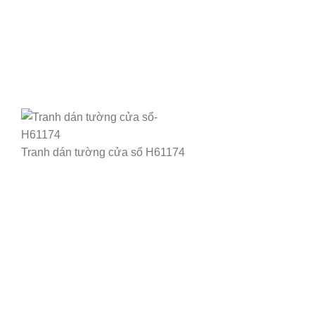
Tranh dán tường cửa sổ H61174