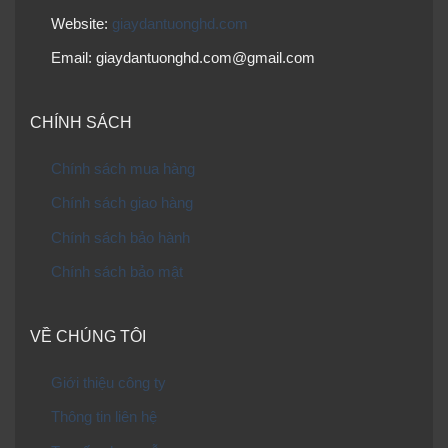
Website:
giaydantuonghd.com
Email: giaydantuonghd.com@gmail.com
CHÍNH SÁCH
Chính sách mua hàng
Chính sách giao hàng
Chính sách bảo hành
Chính sách bảo mật
VỀ CHÚNG TÔI
Giới thiệu công ty
Thông tin liên hệ