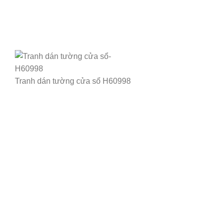
Tranh dán tường cửa sổ H60998