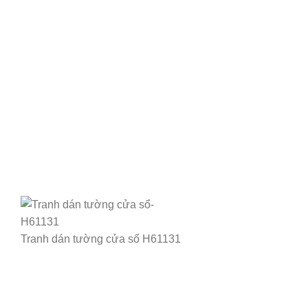
Tranh dán tường cửa sổ H61131