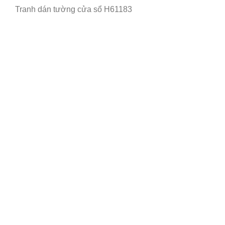
Tranh dán tường cửa sổ H61183