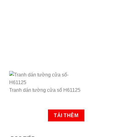
Tranh dán tường cửa sổ H61125
TẢI THÊM