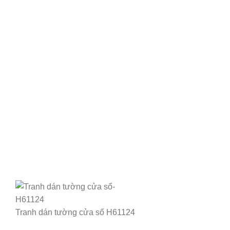
Tranh dán tường cửa sổ H61124