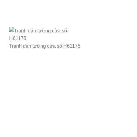
Tranh dán tường cửa sổ H61175