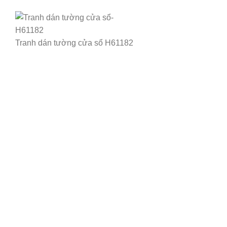
Tranh dán tường cửa sổ H61182