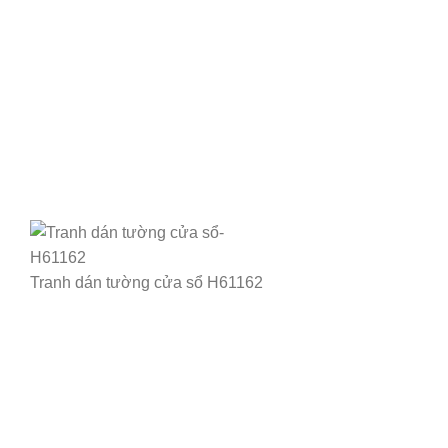
Tranh dán tường cửa sổ H61162