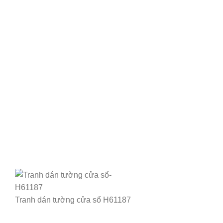
Tranh dán tường cửa sổ H61187