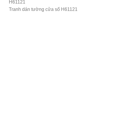
Tranh dán tường cửa sổ H61121