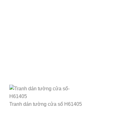
Tranh dán tường cửa sổ H61405