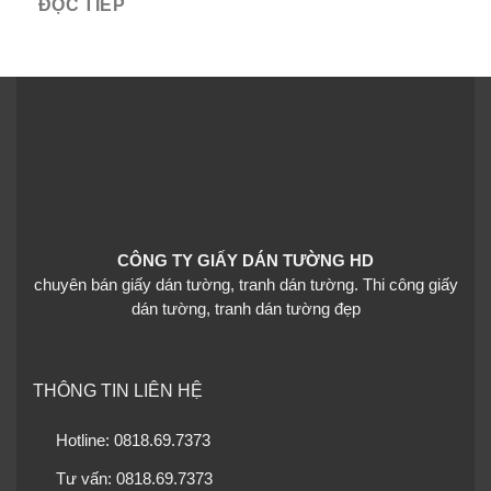
ĐỌC TIẾP
CÔNG TY GIẤY DÁN TƯỜNG HD
chuyên bán giấy dán tường, tranh dán tường. Thi công giấy
dán tường, tranh dán tường đẹp
THÔNG TIN LIÊN HỆ
Hotline: 0818.69.7373
Tư vấn: 0818.69.7373