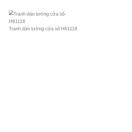
Tranh dán tường cửa sổ H61118