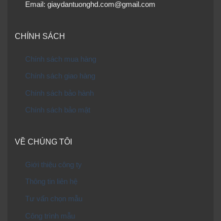
Email: giaydantuonghd.com@gmail.com
CHÍNH SÁCH
Chính sách mua hàng
Chính sách giao hàng
Chính sách bảo hành
Chính sách bảo mật
VỀ CHÚNG TÔI
Giới thiệu công ty
Thông tin liên hệ
Tư vấn chọn mẫu
Công trình mẫu