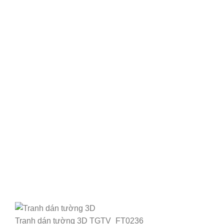
Tranh dán tường 3D TGTV_FT0236