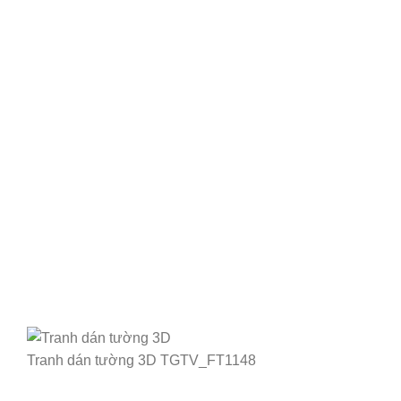
Tranh dán tường 3D TGTV_FT1148