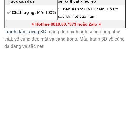
thước cần dán
sẽ, kỹ thuật khéo léo
✅
Bảo hành:
03-10 năm. Hỗ trợ
✅
Chất lượng:
Mới 100%
sau khi hết bảo hành
⭐ Hotline 0818.69.7373 hoặc Zalo
⭐
Tranh dán tường 3D
mang đến hình ảnh sống động như
thật, vô cùng đẹp mắt và sang trọng. Mẫu tranh 3D vô cùng
đa dạng và sắc nét.