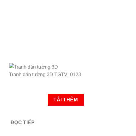
Tranh dán tường 3D TGTV_0123
TẢI THÊM
ĐỌC TIẾP