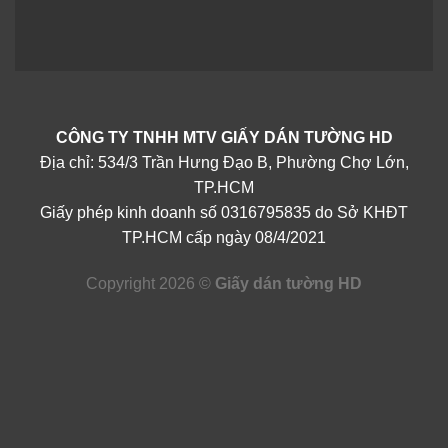
CÔNG TY TNHH MTV GIẤY DÁN TƯỜNG HD
Địa chỉ: 534/3 Trần Hưng Đạo B, Phường Chợ Lớn,
TP.HCM
Giấy phép kinh doanh số 0316795835 do Sở KHĐT
TP.HCM cấp ngày 08/4/2021
Copyright 2026 ©
Giấy dán tường HD