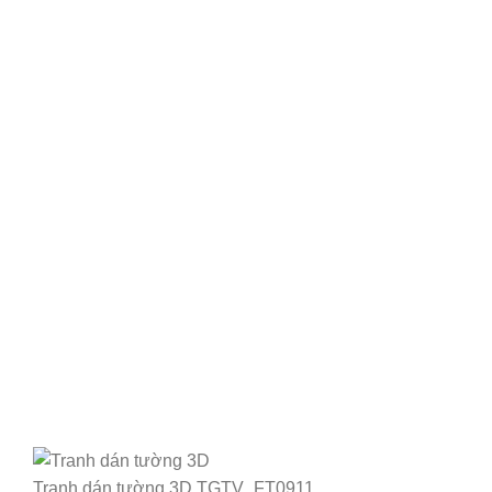
Tranh dán tường 3D TGTV_FT0911