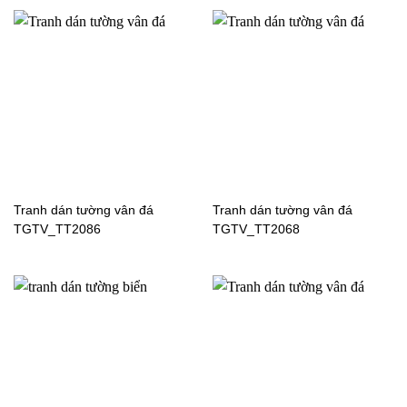
Tranh dán tường cửa sổ
Tranh dán tường cửa sổ
DX048
3D-081
Tranh dán tường vân đá
Tranh dán tường vân đá
TGTV_TT2086
TGTV_TT2068
Tranh dán tường cửa sổ
Tranh dán tường cửa sổ