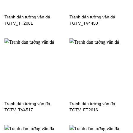
Tranh dán tường vân đá
Tranh dán tường vân đá
TGTV_TT2081
TGTV_TV4450
Tranh dán tường cửa sổ
Tranh dán tường cửa sổ
3D-021
WG583
Tranh dán tường vân đá
Tranh dán tường vân đá
TGTV_TV4517
TGTV_FT2616
Tranh dán tường cửa sổ
Tranh dán tường cửa sổ
YD197
YD144