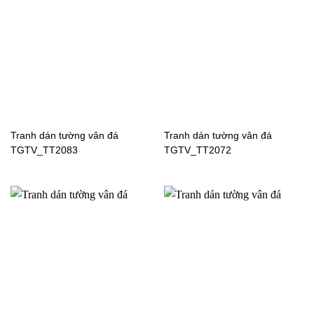
Tranh dán tường vân đá
Tranh dán tường vân đá
TGTV_TT2083
TGTV_TT2072
Tranh dán tường cửa sổ
Tranh dán tường cửa sổ
WG238
H63060