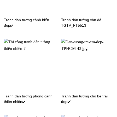
3D-082
3D-002
Tranh dán tường cảnh biển
Tranh dán tường vân đá
đẹp✔️
TGTV_FT5513
Tranh dán tường cửa sổ
Tranh dán tường cửa sổ
3D-068
3D-077
Tranh dán tường phong cảnh
Tranh dán tường cho bé trai
thiên nhiên✔️
đẹp✔️