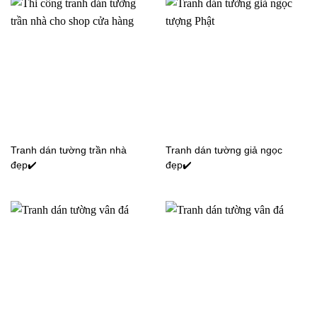
Tranh dán tường cửa sổ
Tranh dán tường cửa sổ
Tranh dán tường trần nhà
Tranh dán tường giả ngọc
WG239
YD119
đẹp✔️
đẹp✔️