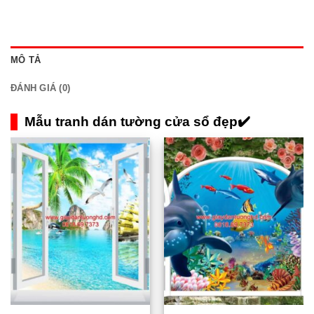
MÔ TẢ
ĐÁNH GIÁ (0)
Mẫu tranh dán tường cửa sổ đẹp✔️