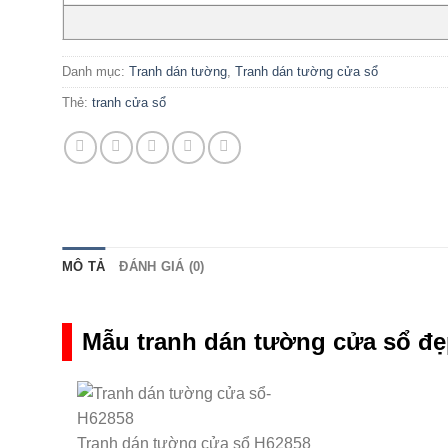
Danh mục:
Tranh dán tường
,
Tranh dán tường cửa sổ
Thẻ:
tranh cửa sổ
MÔ TẢ
ĐÁNH GIÁ (0)
Mẫu tranh dán tường cửa sổ đẹ
Tranh dán tường cửa sổ H62858