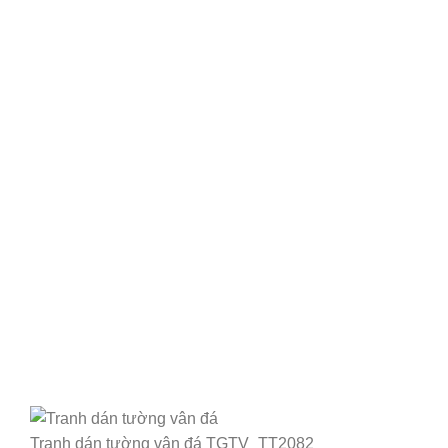
Tranh dán tường vân đá TGTV_TT2082