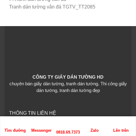
Tranh dán tường vân đá TGTV_TT2085
CÔNG TY GIẤY DÁN TƯỜNG HD
chuyên bán giấy dán tường, tranh dán tường. Thi công giấy
dán tường, tranh dán tường đẹp
THÔNG TIN LIÊN HỆ
Hotline: 0818.69.7373
Tìm đường
Messenger
Zalo
Lên trên
0818.69.7373