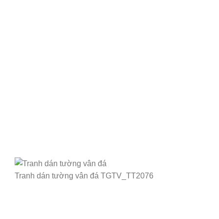
Tranh dán tường vân đá TGTV_TT2076