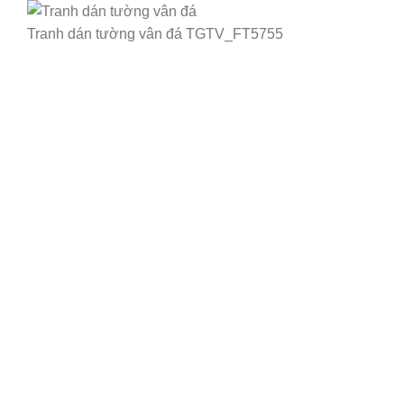
Tranh dán tường vân đá TGTV_FT5755