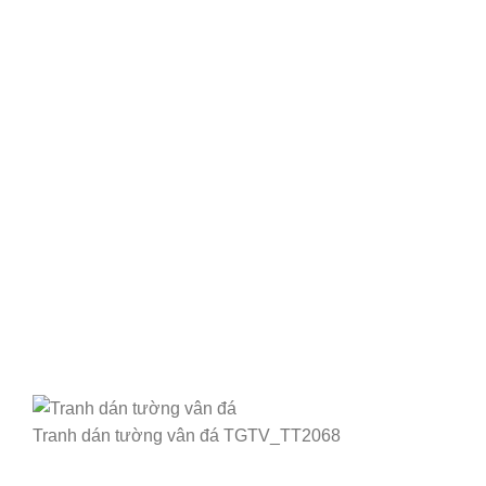
Tranh dán tường vân đá TGTV_TT2068