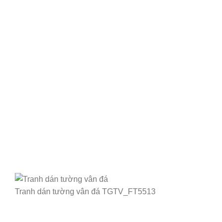
Tranh dán tường vân đá TGTV_FT5513