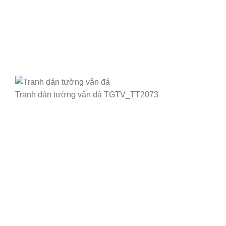
Tranh dán tường vân đá TGTV_TT2073