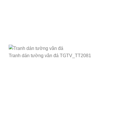
Tranh dán tường vân đá TGTV_TT2081