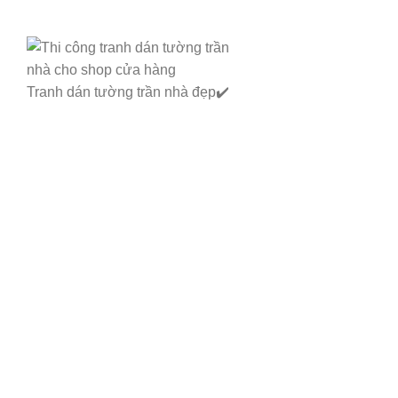
Tranh dán tường trần nhà đẹp✔️