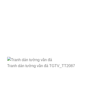
Tranh dán tường vân đá TGTV_TT2087