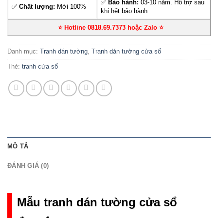
✅
Bảo hành:
03-10 năm. Hỗ trợ sau
✅
Chất lượng:
Mới 100%
khi hết bảo hành
⭐ Hotline 0818.69.7373 hoặc Zalo
⭐
Danh mục:
Tranh dán tường
,
Tranh dán tường cửa sổ
Thẻ:
tranh cửa sổ
MÔ TẢ
ĐÁNH GIÁ (0)
Mẫu tranh dán tường cửa sổ