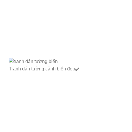
Tranh dán tường cảnh biển đẹp✔️