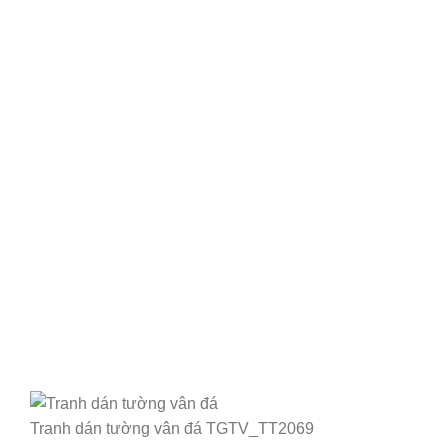
Tranh dán tường vân đá TGTV_TT2069