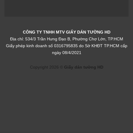
CÔNG TY TNHH MTV GIẤY DÁN TƯỜNG HD
Địa chỉ: 534/3 Trần Hưng Đạo B, Phường Chợ Lớn, TP.HCM
Giấy phép kinh doanh số 0316795835 do Sở KHĐT TP.HCM cấp
ngày 08/4/2021
Copyright 2026 ©
Giấy dán tường HD