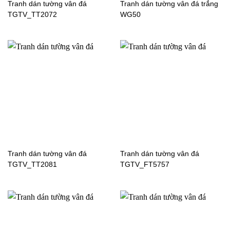
WG238
H63060
Tranh dán tường vân đá
Tranh dán tường vân đá trắng
TGTV_TT2072
WG50
Tranh dán tường cửa sổ
Tranh dán tường cửa sổ
H62864
H62831
Tranh dán tường cửa sổ
Tranh dán tường cửa sổ
H62156
H61413
Tranh dán tường vân đá
Tranh dán tường vân đá
TGTV_TT2081
TGTV_FT5757
Tranh dán tường cửa sổ
Tranh dán tường cửa sổ
H61405
H61187