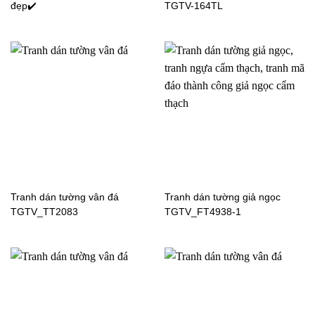
đẹp✔️
TGTV-164TL
Tranh dán tường cửa sổ
Tranh dán tường cửa sổ
H61124
H61121
Tranh dán tường cửa sổ
Tranh dán tường cửa sổ
H61118
H60998
Tranh dán tường vân đá
Tranh dán tường giả ngọc
TGTV_TT2083
TGTV_FT4938-1
Tranh dán tường cửa sổ
Tranh dán tường cửa sổ
H60850
H61125