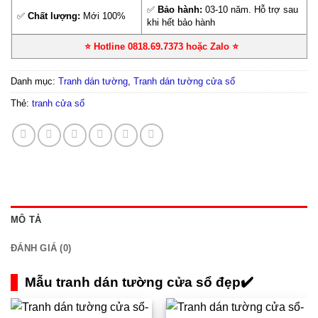
✅
Bảo hành:
03-10 năm. Hỗ trợ sau
✅
Chất lượng:
Mới 100%
khi hết bảo hành
⭐ Hotline 0818.69.7373 hoặc Zalo
⭐
Danh mục:
Tranh dán tường
,
Tranh dán tường cửa sổ
Thẻ:
tranh cửa sổ
MÔ TẢ
ĐÁNH GIÁ (0)
Mẫu tranh dán tường cửa sổ đẹp✔️