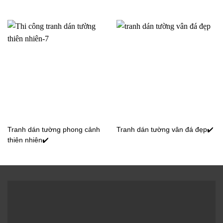
Tranh dán tường phong cảnh
Tranh dán tường vân đá đẹp✔️
thiên nhiên✔️