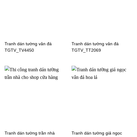
Tranh dán tường cửa sổ
Tranh dán tường cửa sổ
H61183
H61182
Tranh dán tường vân đá
Tranh dán tường vân đá
TGTV_TV4450
TGTV_TT2069
Tranh dán tường cửa sổ
Tranh dán tường cửa sổ
H61175
H61174
Tranh dán tường cửa sổ
Tranh dán tường cửa sổ
H61162
H61131
Tranh dán tường trần nhà
Tranh dán tường giả ngọc