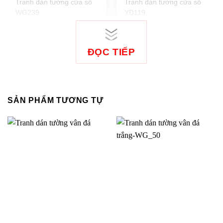
Tranh dán tường cửa sổ
Tranh dán tường cửa sổ
WG239
YD119
ĐỌC TIẾP
Tranh dán tường cửa sổ
Tranh dán tường cửa sổ
3D-021
WG583
SẢN PHẨM TƯƠNG TỰ
Tranh dán tường cửa sổ
Tranh dán tường cửa sổ
YD197
YD144
Tranh dán tường cửa sổ
Tranh dán tường cửa sổ