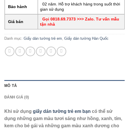
02 năm. Hỗ trợ khách hàng trong suốt thời
Bảo hành
gian sử dụng
Gọi 0818.69.7373 >>> Zalo. Tư vấn mẫu
Giá bán
tận nhà
Danh mục:
Giấy dán tường trẻ em
,
Giấy dán tường Hàn Quốc
MÔ TẢ
ĐÁNH GIÁ (0)
Khi sử dụng
giấy dán tường trẻ em bạn
có thể sử
dụng những gam màu tươi sáng như hồng, xanh, tím,
kem cho bé gái và những gam màu xanh dương cho