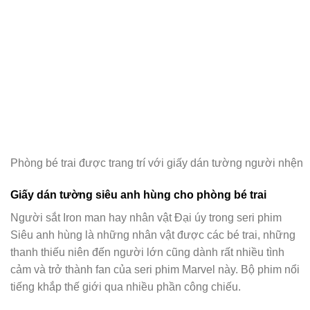
Phòng bé trai được trang trí với giấy dán tường người nhện
Giấy dán tường siêu anh hùng cho phòng bé trai
Người sắt Iron man hay nhân vật Đại úy trong seri phim
Siêu anh hùng là những nhân vật được các bé trai, những
thanh thiếu niên đến người lớn cũng dành rất nhiều tình
cảm và trở thành fan của seri phim Marvel này. Bộ phim nổi
tiếng khắp thế giới qua nhiều phần công chiếu.