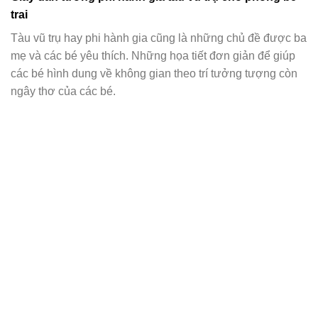
trai
Tàu vũ trụ hay phi hành gia cũng là những chủ đề được ba
mẹ và các bé yêu thích. Những họa tiết đơn giản để giúp
các bé hình dung về không gian theo trí tưởng tượng còn
ngây thơ của các bé.