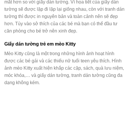
mắt hơn so với giấy dán tường. Vì họa tiết của giấy dán
tường sẽ được lặp đi lặp lại giống nhau, còn với tranh dán
tường thì được in nguyên bản và toàn cảnh nên sẽ đẹp
hơn. Tùy vào sở thích của các bé mà bạn có thể đầu tư
căn phòng cho bé trở nên xinh đẹp.
Giấy dán tường trẻ em mèo Kitty
Mèo Kitty cũng là một trong những hình ảnh hoạt hình
được các bé gái và các thiếu nữ tuổi teen yêu thích. Hình
ảnh mèo Kitty xuất hiện khắp các cặp, sách, quà lưu niệm,
móc khóa,… và giấy dán tường, tranh dán tường cũng đa
dạng không kém.