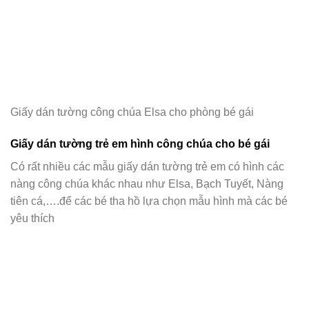
Giấy dán tường công chúa Elsa cho phòng bé gái
Giấy dán tường trẻ em hình công chúa cho bé gái
Có rất nhiều các mẫu giấy dán tường trẻ em có hình các
nàng công chúa khác nhau như Elsa, Bạch Tuyết, Nàng
tiên cá,….để các bé tha hồ lựa chọn mẫu hình mà các bé
yêu thích