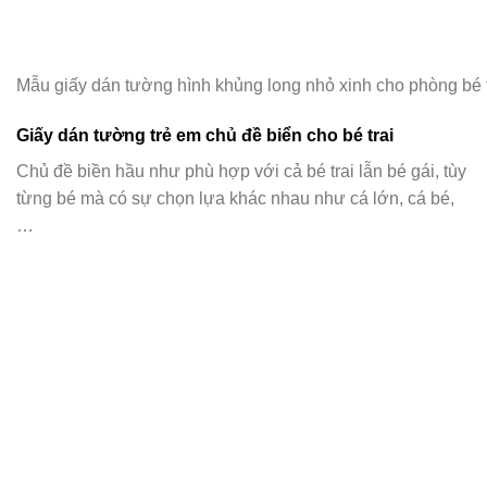
Mẫu giấy dán tường hình khủng long nhỏ xinh cho phòng bé t
Giấy dán tường trẻ em chủ đề biển cho bé trai
Chủ đề biền hầu như phù hợp với cả bé trai lẫn bé gái, tùy
từng bé mà có sự chọn lựa khác nhau như cá lớn, cá bé,
…