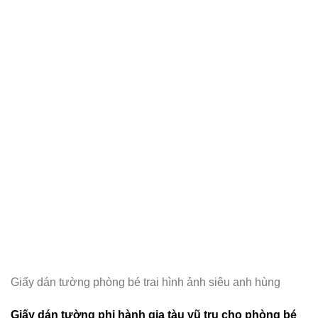
Giấy dán tường phòng bé trai hình ảnh siêu anh hùng
Giấy dán tường phi hành gia tàu vũ trụ cho phòng bé