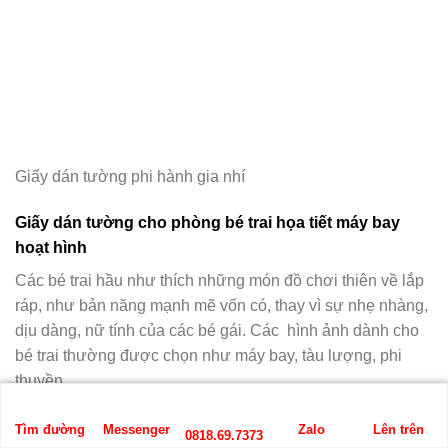
Giấy dán tường phi hành gia nhí
Giấy dán tường cho phòng bé trai họa tiết máy bay
hoạt hình
Các bé trai hầu như thích những món đồ chơi thiên về lắp
ráp, như bản năng mạnh mẽ vốn có, thay vì sự nhẹ nhàng,
dịu dàng, nữ tính của các bé gái. Các hình ảnh dành cho
bé trai thường được chọn như máy bay, tàu lượng, phi
thuyền,….
Tìm đường
Messenger
Zalo
Lên trên
0818.69.7373