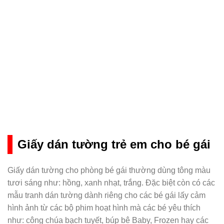
Giấy dán tường trẻ em cho bé gái
Giấy dán tường cho phòng bé gái thường dùng tông màu
tươi sáng như: hồng, xanh nhạt, trắng. Đặc biệt còn có các
mẫu tranh dán tường dành riêng cho các bé gái lấy cảm
hình ảnh từ các bộ phim hoạt hình mà các bé yêu thích
như: công chúa bạch tuyết, búp bê Baby, Frozen hay các