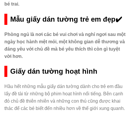
bé trai.
Mẫu giấy dán tường trẻ em đẹp✔️
Phòng ngủ là nơi các bé vui chơi và nghỉ ngơi sau một
ngày học hành mệt mỏi, một không gian dễ thương và
đáng yêu với chủ đề mà bé yêu thích thì còn gì tuyệt
vời hơn.
Giấy dán tường hoạt hình
Hầu hết những mẫu giấy dán tường dành cho trẻ em đầu
lấy đề tài từ những bộ phim hoạt hình nổi tiếng. Bên cạnh
đó chủ đề thiên nhiên và những con thú cũng được khai
thác để các bé biết đến nhiều hơn về thế giới xung quanh.