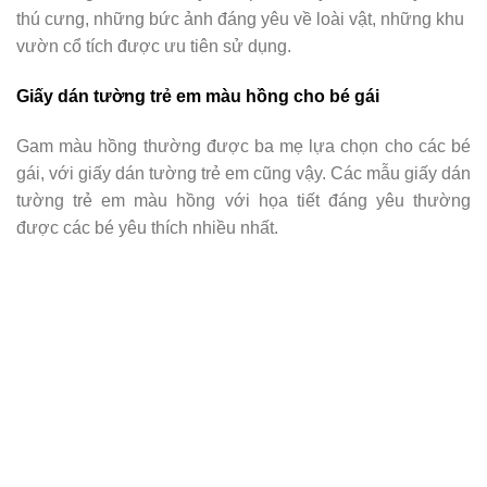
thú cưng, những bức ảnh đáng yêu về loài vật, những khu
vườn cổ tích được ưu tiên sử dụng.
Giấy dán tường trẻ em màu hồng cho bé gái
Gam màu hồng thường được ba mẹ lựa chọn cho các bé
gái, với giấy dán tường trẻ em cũng vậy. Các mẫu giấy dán
tường trẻ em màu hồng với họa tiết đáng yêu thường
được các bé yêu thích nhiều nhất.