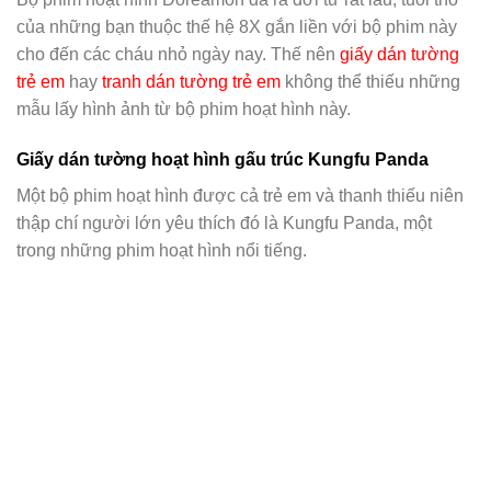
của những bạn thuộc thế hệ 8X gắn liền với bộ phim này
cho đến các cháu nhỏ ngày nay. Thế nên
giấy dán tường
trẻ em
hay
tranh dán tường trẻ em
không thể thiếu những
mẫu lấy hình ảnh từ bộ phim hoạt hình này.
Giấy dán tường hoạt hình gấu trúc Kungfu Panda
Một bộ phim hoạt hình được cả trẻ em và thanh thiếu niên
thập chí người lớn yêu thích đó là Kungfu Panda, một
trong những phim hoạt hình nổi tiếng.