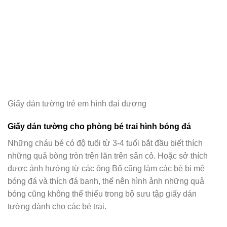
Giấy dán tường trẻ em hình đại dương
Giấy dán tường cho phòng bé trai hình bóng đá
Những cháu bé có độ tuổi từ 3-4 tuổi bắt đầu biết thích
những quả bòng tròn trên lăn trên sân cỏ. Hoặc sở thích
được ảnh hưởng từ các ông Bố cũng làm các bé bị mê
bóng đá và thích đá banh, thế nên hình ảnh những quả
bóng cũng không thể thiếu trong bộ sưu tập giấy dán
tường dành cho các bé trai.