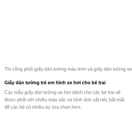
Thi công phối giấy dán tường màu trơn và giấy dán tường xe 
Giấy dán tường trẻ em hình xe hơi cho bé trai
Các mẫu giấy dán tường xe hơi dành cho các bé trai sẽ
được phối với nhiều màu sắc và hình ảnh sắt nét, bắt mắt
để các bé có nhiều sự lựa chọn hơn.