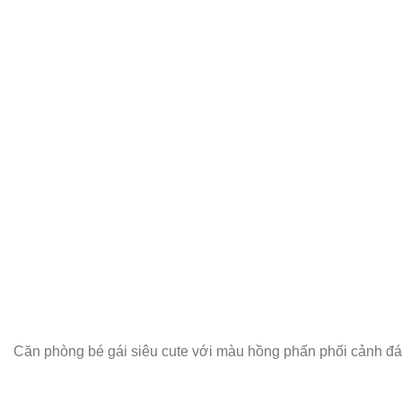
Căn phòng bé gái siêu cute với màu hồng phấn phối cảnh đ