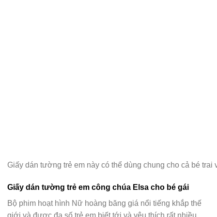
Giấy dán tường trẻ em này có thể dùng chung cho cả bé trai 
Giấy dán tường trẻ em công chúa Elsa cho bé gái
Bộ phim hoạt hình Nữ hoàng băng giá nổi tiếng khắp thế
giới và được đa số trẻ em biết tới và yêu thích rất nhiều.