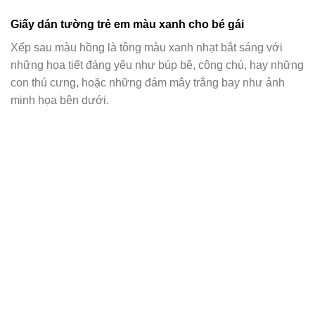
Giấy dán tường trẻ em màu xanh cho bé gái
Xếp sau màu hồng là tông màu xanh nhạt bắt sáng với
những họa tiết đáng yêu như búp bê, công chú, hay những
con thú cưng, hoặc những đám mây trắng bay như ảnh
minh họa bên dưới.