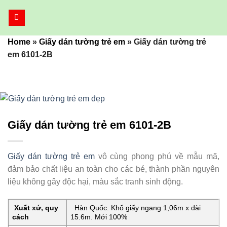
Bỏ
qua
nội
Home
»
Giấy dán tường trẻ em
»
Giấy dán tường trẻ
dung
em 6101-2B
Giấy dán tường trẻ em 6101-2B
Giấy dán tường trẻ em
vô cùng phong phú về mẫu mã,
đảm bảo chất liệu an toàn cho các bé, thành phần nguyên
liệu không gây độc hại, màu sắc tranh sinh động.
Xuất xứ, quy
Hàn Quốc. Khổ giấy ngang 1,06m x dài
cách
15.6m. Mới 100%