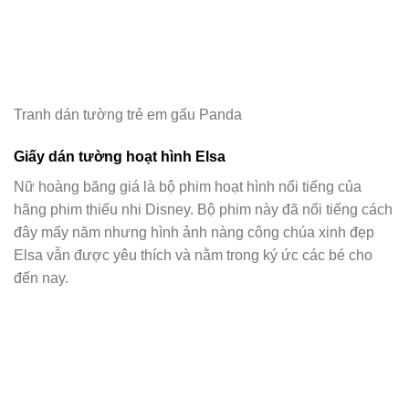
Tranh dán tường trẻ em gấu Panda
Giấy dán tường hoạt hình Elsa
Nữ hoàng băng giá là bộ phim hoạt hình nổi tiếng của
hãng phim thiếu nhi Disney. Bộ phim này đã nổi tiếng cách
đây mấy năm nhưng hình ảnh nàng công chúa xinh đẹp
Elsa vẫn được yêu thích và nằm trong ký ức các bé cho
đến nay.