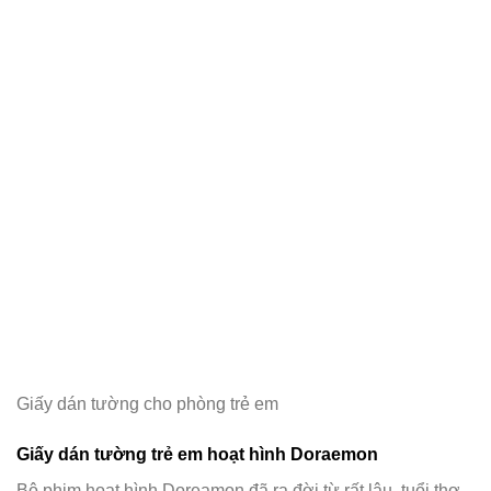
Giấy dán tường cho phòng trẻ em
Giấy dán tường trẻ em hoạt hình Doraemon
Bộ phim hoạt hình Doreamon đã ra đời từ rất lâu, tuổi thơ