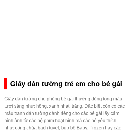
Giấy dán tường trẻ em cho bé gái
Giấy dán tường cho phòng bé gái thường dùng tông màu
tươi sáng như: hồng, xanh nhạt, trắng. Đặc biệt còn có các
mẫu tranh dán tường dành riêng cho các bé gái lấy cảm
hình ảnh từ các bộ phim hoạt hình mà các bé yêu thích
như: công chúa bạch tuyết, búp bê Baby, Frozen hay các