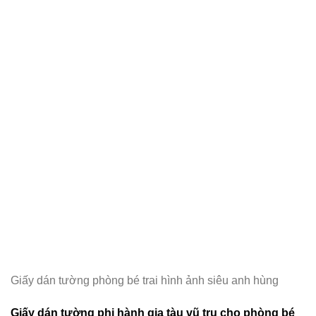
Giấy dán tường phòng bé trai hình ảnh siêu anh hùng
Giấy dán tường phi hành gia tàu vũ trụ cho phòng bé