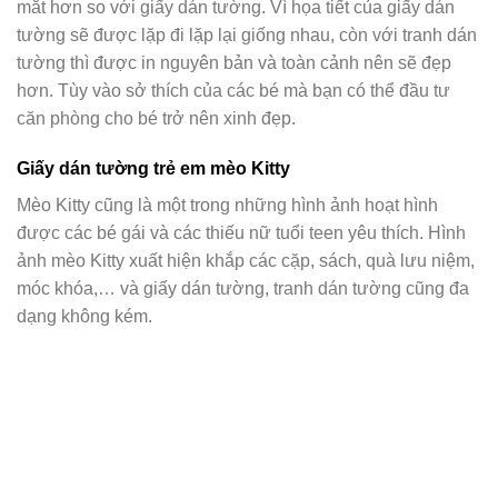
mắt hơn so với giấy dán tường. Vì họa tiết của giấy dán
tường sẽ được lặp đi lặp lại giống nhau, còn với tranh dán
tường thì được in nguyên bản và toàn cảnh nên sẽ đẹp
hơn. Tùy vào sở thích của các bé mà bạn có thể đầu tư
căn phòng cho bé trở nên xinh đẹp.
Giấy dán tường trẻ em mèo Kitty
Mèo Kitty cũng là một trong những hình ảnh hoạt hình
được các bé gái và các thiếu nữ tuổi teen yêu thích. Hình
ảnh mèo Kitty xuất hiện khắp các cặp, sách, quà lưu niệm,
móc khóa,… và giấy dán tường, tranh dán tường cũng đa
dạng không kém.