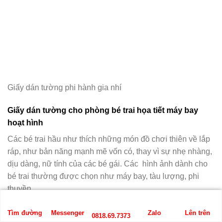
Giấy dán tường phi hành gia nhí
Giấy dán tường cho phòng bé trai họa tiết máy bay
hoạt hình
Các bé trai hầu như thích những món đồ chơi thiên về lắp
ráp, như bản năng mạnh mẽ vốn có, thay vì sự nhẹ nhàng,
dịu dàng, nữ tính của các bé gái. Các hình ảnh dành cho
bé trai thường được chọn như máy bay, tàu lượng, phi
thuyền,….
Tìm đường
Messenger
Zalo
Lên trên
0818.69.7373