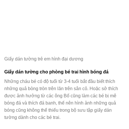
Giấy dán tường trẻ em hình đại dương
Giấy dán tường cho phòng bé trai hình bóng đá
Những cháu bé có độ tuổi từ 3-4 tuổi bắt đầu biết thích
những quả bòng tròn trên lăn trên sân cỏ. Hoặc sở thích
được ảnh hưởng từ các ông Bố cũng làm các bé bị mê
bóng đá và thích đá banh, thế nên hình ảnh những quả
bóng cũng không thể thiếu trong bộ sưu tập giấy dán
tường dành cho các bé trai.