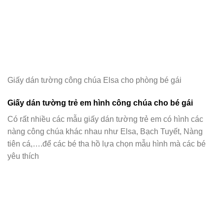
Giấy dán tường công chúa Elsa cho phòng bé gái
Giấy dán tường trẻ em hình công chúa cho bé gái
Có rất nhiều các mẫu giấy dán tường trẻ em có hình các
nàng công chúa khác nhau như Elsa, Bạch Tuyết, Nàng
tiên cá,….để các bé tha hồ lựa chọn mẫu hình mà các bé
yêu thích