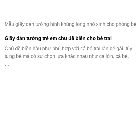
Mẫu giấy dán tường hình khủng long nhỏ xinh cho phòng bé t
Giấy dán tường trẻ em chủ đề biển cho bé trai
Chủ đề biền hầu như phù hợp với cả bé trai lẫn bé gái, tùy
từng bé mà có sự chọn lựa khác nhau như cá lớn, cá bé,
…