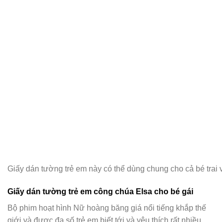
Giấy dán tường trẻ em này có thể dùng chung cho cả bé trai 
Giấy dán tường trẻ em công chúa Elsa cho bé gái
Bộ phim hoạt hình Nữ hoàng băng giá nổi tiếng khắp thế
giới và được đa số trẻ em biết tới và yêu thích rất nhiều.