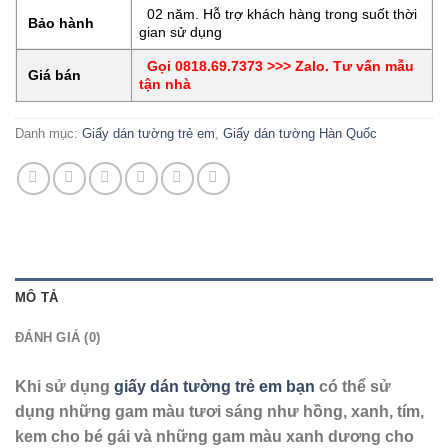
02 năm. Hỗ trợ khách hàng trong suốt thời
Bảo hành
gian sử dụng
Gọi 0818.69.7373 >>> Zalo. Tư vấn mẫu
Giá bán
tận nhà
Danh mục:
Giấy dán tường trẻ em
,
Giấy dán tường Hàn Quốc
MÔ TẢ
ĐÁNH GIÁ (0)
Khi sử dụng
giấy dán tường trẻ em bạn
có thể sử
dụng những gam màu tươi sáng như hồng, xanh, tím,
kem cho bé gái và những gam màu xanh dương cho