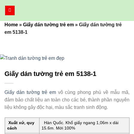
Bỏ
qua
nội
Home
»
Giấy dán tường trẻ em
»
Giấy dán tường trẻ
dung
em 5138-1
Giấy dán tường trẻ em 5138-1
Giấy dán tường trẻ em
vô cùng phong phú về mẫu mã,
đảm bảo chất liệu an toàn cho các bé, thành phần nguyên
liệu không gây độc hại, màu sắc tranh sinh động.
Xuất xứ, quy
Hàn Quốc. Khổ giấy ngang 1,06m x dài
cách
15.6m. Mới 100%