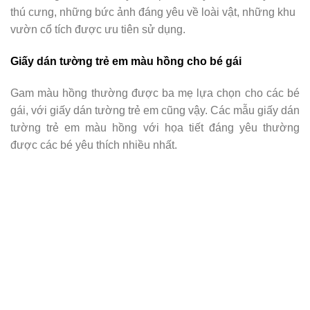
thú cưng, những bức ảnh đáng yêu về loài vật, những khu
vườn cổ tích được ưu tiên sử dụng.
Giấy dán tường trẻ em màu hồng cho bé gái
Gam màu hồng thường được ba mẹ lựa chọn cho các bé
gái, với giấy dán tường trẻ em cũng vậy. Các mẫu giấy dán
tường trẻ em màu hồng với họa tiết đáng yêu thường
được các bé yêu thích nhiều nhất.