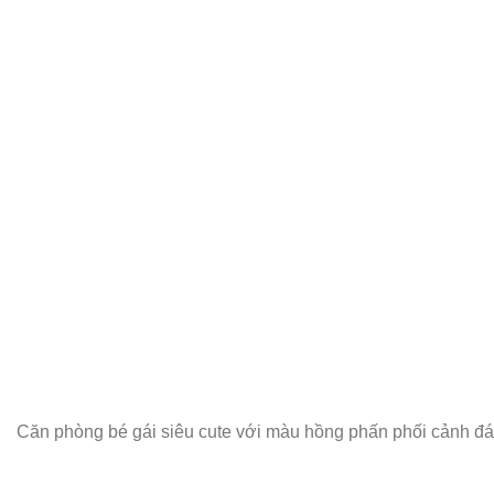
Căn phòng bé gái siêu cute với màu hồng phấn phối cảnh đ