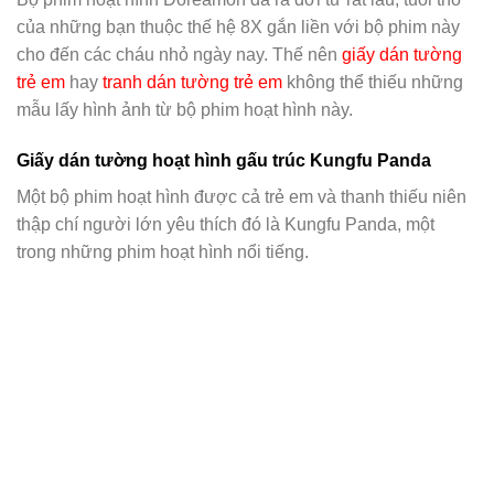
của những bạn thuộc thế hệ 8X gắn liền với bộ phim này
cho đến các cháu nhỏ ngày nay. Thế nên
giấy dán tường
trẻ em
hay
tranh dán tường trẻ em
không thể thiếu những
mẫu lấy hình ảnh từ bộ phim hoạt hình này.
Giấy dán tường hoạt hình gấu trúc Kungfu Panda
Một bộ phim hoạt hình được cả trẻ em và thanh thiếu niên
thập chí người lớn yêu thích đó là Kungfu Panda, một
trong những phim hoạt hình nổi tiếng.