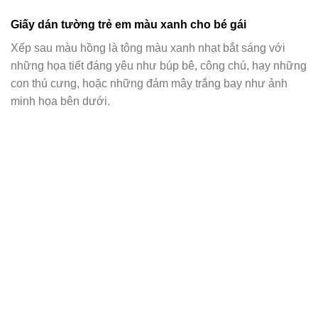
Giấy dán tường trẻ em màu xanh cho bé gái
Xếp sau màu hồng là tông màu xanh nhạt bắt sáng với
những họa tiết đáng yêu như búp bê, công chú, hay những
con thú cưng, hoặc những đám mây trắng bay như ảnh
minh họa bên dưới.