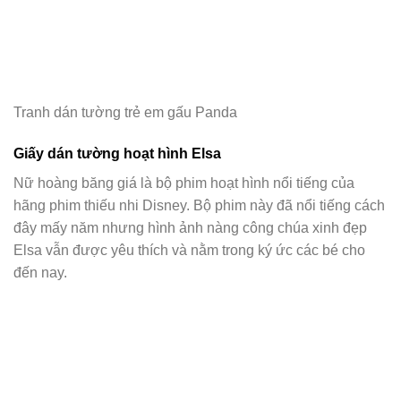
Tranh dán tường trẻ em gấu Panda
Giấy dán tường hoạt hình Elsa
Nữ hoàng băng giá là bộ phim hoạt hình nổi tiếng của
hãng phim thiếu nhi Disney. Bộ phim này đã nổi tiếng cách
đây mấy năm nhưng hình ảnh nàng công chúa xinh đẹp
Elsa vẫn được yêu thích và nằm trong ký ức các bé cho
đến nay.