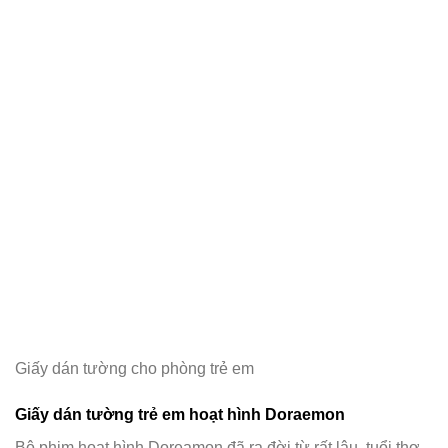
Giấy dán tường cho phòng trẻ em
Giấy dán tường trẻ em hoạt hình Doraemon
Bộ phim hoạt hình Doreamon đã ra đời từ rất lâu, tuổi thơ