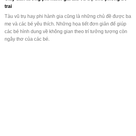
trai
Tàu vũ trụ hay phi hành gia cũng là những chủ đề được ba
mẹ và các bé yêu thích. Những họa tiết đơn giản để giúp
các bé hình dung về không gian theo trí tưởng tượng còn
ngây thơ của các bé.