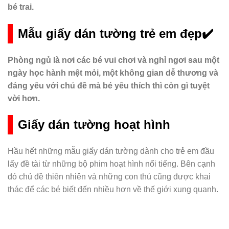
bé trai.
Mẫu giấy dán tường trẻ em đẹp✔️
Phòng ngủ là nơi các bé vui chơi và nghỉ ngơi sau một
ngày học hành mệt mỏi, một không gian dễ thương và
đáng yêu với chủ đề mà bé yêu thích thì còn gì tuyệt
vời hơn.
Giấy dán tường hoạt hình
Hầu hết những mẫu giấy dán tường dành cho trẻ em đầu
lấy đề tài từ những bộ phim hoạt hình nổi tiếng. Bên cạnh
đó chủ đề thiên nhiên và những con thú cũng được khai
thác để các bé biết đến nhiều hơn về thế giới xung quanh.