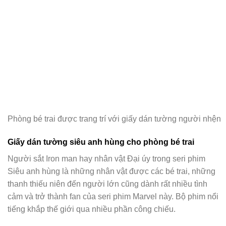
Phòng bé trai được trang trí với giấy dán tường người nhện
Giấy dán tường siêu anh hùng cho phòng bé trai
Người sắt Iron man hay nhân vật Đại úy trong seri phim
Siêu anh hùng là những nhân vật được các bé trai, những
thanh thiếu niên đến người lớn cũng dành rất nhiều tình
cảm và trở thành fan của seri phim Marvel này. Bộ phim nổi
tiếng khắp thế giới qua nhiều phần công chiếu.