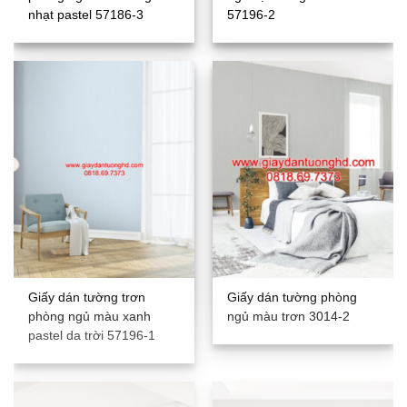
nhạt pastel 57186-3
57196-2
Giấy dán tường trơn
Giấy dán tường phòng
phòng ngủ màu xanh
ngủ màu trơn 3014-2
pastel da trời 57196-1