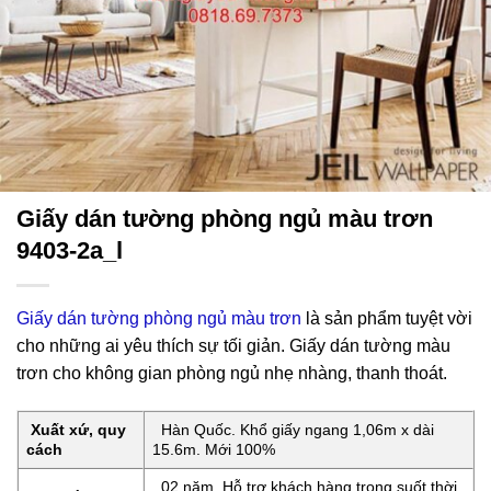
Giấy dán tường phòng ngủ màu trơn
9403-2a_l
Giấy dán tường phòng ngủ màu trơn
là sản phẩm tuyệt vời
cho những ai yêu thích sự tối giản. Giấy dán tường màu
trơn cho không gian phòng ngủ nhẹ nhàng, thanh thoát.
Xuất xứ, quy
Hàn Quốc. Khổ giấy ngang 1,06m x dài
cách
15.6m. Mới 100%
02 năm. Hỗ trợ khách hàng trong suốt thời