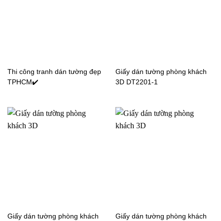
Giấy dán tường phòng
Giấy dán tường phòng
ngủ màu trơn JCD5003-3
ngủ màu trơn 4001-1-4
Thi công tranh dán tường đẹp
Giấy dán tường phòng khách
TPHCM✔️
3D DT2201-1
Giấy dán tường phòng
Giấy dán tường phòng
ngủ màu trơn 56145-4
ngủ màu trơn 15086-6
Giấy dán tường phòng
Giấy dán tường phòng
ngủ màu trơn 77289-5-3
ngủ màu trơn 04F1104-4
Giấy dán tường phòng khách
Giấy dán tường phòng khách