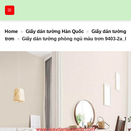
Bỏ
qua
nội
dung
Home
»
Giấy dán tường Hàn Quốc
»
Giấy dán tường
trơn
»
Giấy dán tường phòng ngủ màu trơn 9403-2a_l