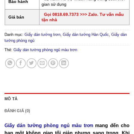
Bảo hành
gian sử dụng
Gọi 0818.69.7373 >>> Zalo. Tư vấn mẫu
Giá bán
tận nhà
Danh mục:
Giấy dán tường trơn
,
Giấy dán tường Hàn Quốc
,
Giấy dán
tường phòng ngủ
Thẻ:
Giấy dán tường phòng ngủ màu trơn
MÔ TẢ
ĐÁNH GIÁ (0)
Giấy dán tường phòng ngủ màu trơn
mang đến cho
bạn một không gian tối giản nhưng sang trọng. Khi