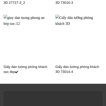
3D 27727-3_2
3D 73016-3
Giấy dán tường phòng
Giấy dán tường phòng
ngủ màu trơn DT2208-2
ngủ màu trơn 87405-5
Giấy dán tường phòng
Giấy dán tường phòng
ngủ màu trơn 87399-6
ngủ màu trơn 87399-5
Giấy dán tường phòng khách
Giấy dán tường phòng khách
sọc đẹp✔️
3D 73014-4
Giấy dán tường phòng
Giấy dán tường phòng
ngủ màu trơn 87384-6
ngủ màu trơn 77286-1-
85-1-5