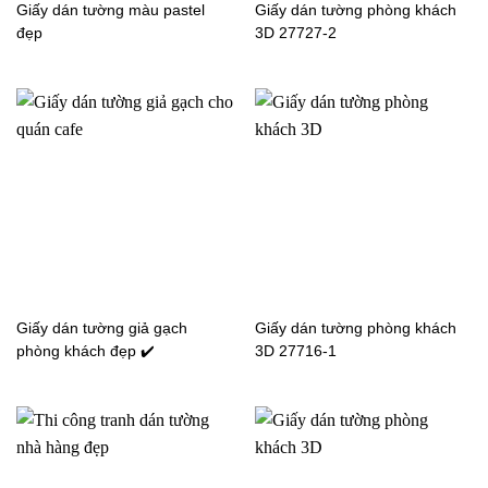
Giấy dán tường màu pastel
Giấy dán tường phòng khách
đẹp
3D 27727-2
Giấy dán tường trơn
phòng ngủ 3-1030-8
Giấy dán tường phòng
ngủ màu xanh mint trơn
15090-20
Giấy dán tường giả gạch
Giấy dán tường phòng khách
phòng khách đẹp ✔️
3D 27716-1
Giấy dán tường phòng
ngủ màu trơn 15092-7