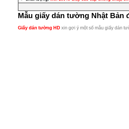
Mẫu giấy dán tường Nhật Bản 
Giấy dán tường HD
xin gợi ý một số mẫu giấy dán t