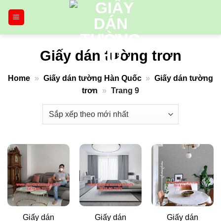
Bỏ
qua
nội
dung
Giấy dán tường trơn
Home
»
Giấy dán tường Hàn Quốc
»
Giấy dán tường
trơn
»
Trang 9
Giấy dán
Giấy dán
Giấy dán