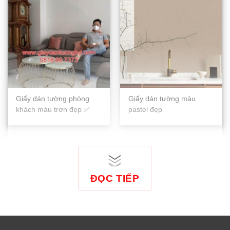
Giấy dán tường phòng
Giấy dán tường màu
khách màu trơn đẹp ✅
pastel đẹp
ĐỌC TIẾP