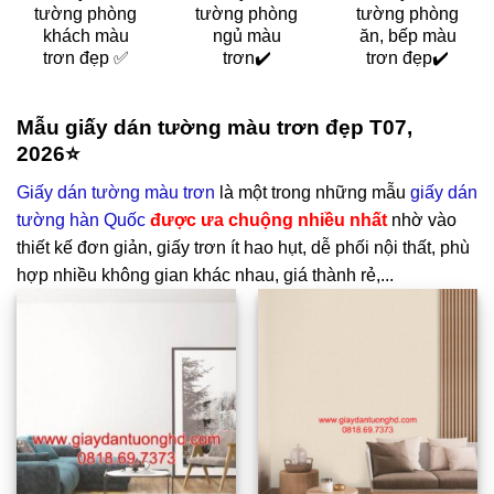
tường phòng
tường phòng
tường phòng
khách màu
ngủ màu
ăn, bếp màu
trơn đẹp ✅
trơn✔️
trơn đẹp✔️
Mẫu giấy dán tường màu trơn đẹp T07,
2026⭐
Giấy dán tường màu trơn
là một trong những mẫu
giấy dán
tường hàn Quốc
được ưa chuộng nhiều nhất
nhờ vào
thiết kế đơn giản, giấy trơn ít hao hụt, dễ phối nội thất, phù
hợp nhiều không gian khác nhau, giá thành rẻ,...