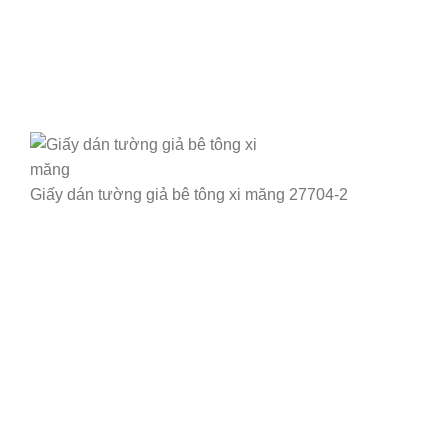
Giấy dán tường giả bê tông xi măng 27704-2