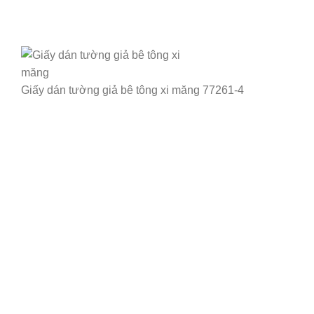
Giấy dán tường giả bê tông xi măng 77261-4