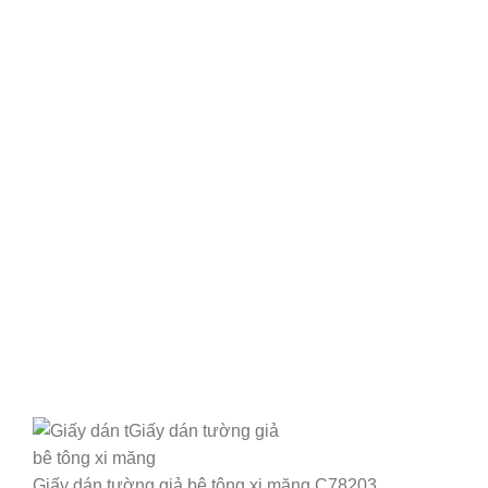
Giấy dán tường giả bê tông xi măng C78203