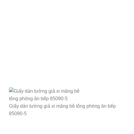
Giấy dán tường giả xi măng bê tông phòng ăn bếp
85090-5