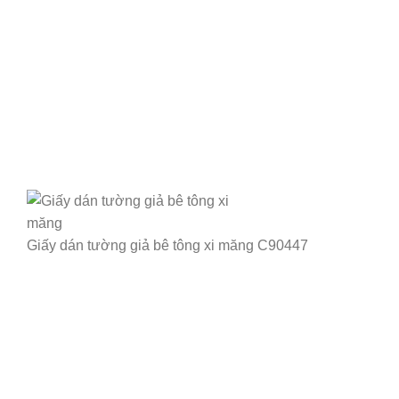
Giấy dán tường giả bê tông xi măng C90447