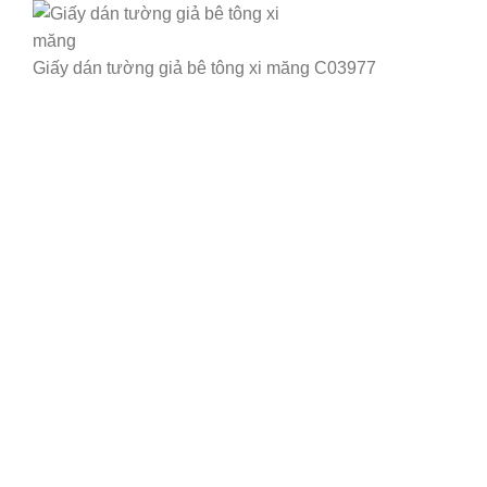
Giấy dán tường giả bê tông xi măng C03977