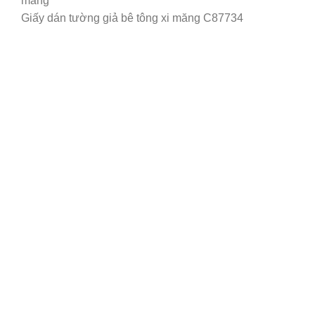
Giấy dán tường giả bê tông xi măng C87734