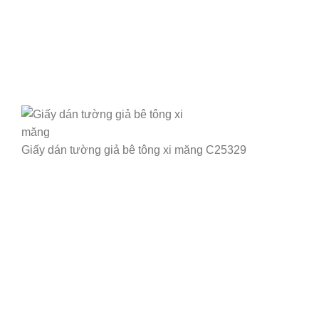
Giấy dán tường giả bê tông xi măng C25329