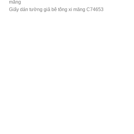
Giấy dán tường giả bê tông xi măng C74653