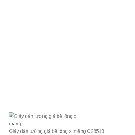
Giấy dán tường giả bê tông xi măng C28513