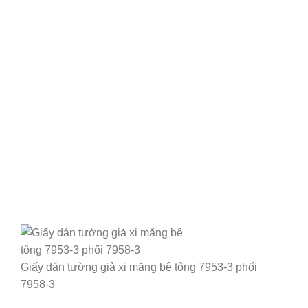
Giấy dán tường giả xi măng bê tông 7953-3 phối
7958-3