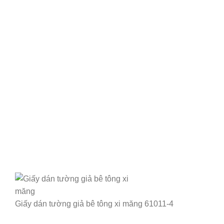
Giấy dán tường giả bê tông xi măng 61011-4