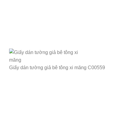
Giấy dán tường giả bê tông xi măng C00559