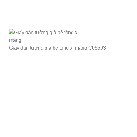
Giấy dán tường giả bê tông xi măng C05593