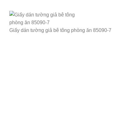
Giấy dán tường giả bê tông phòng ăn 85090-7