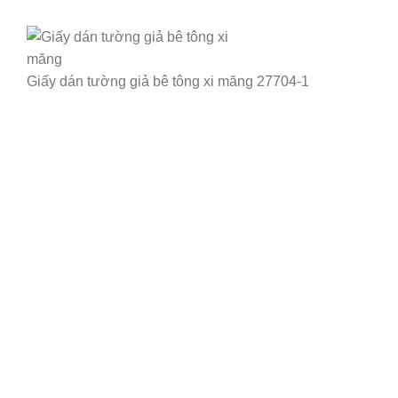
Giấy dán tường giả bê tông xi măng 27704-1